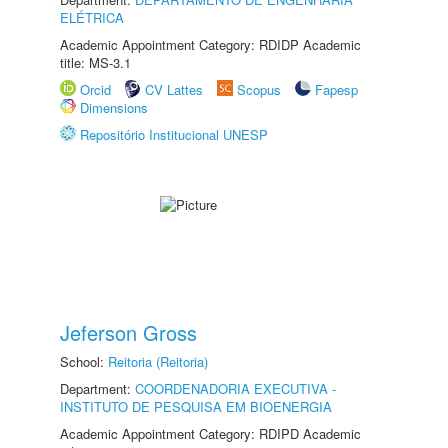
ELÉTRICA
Academic Appointment Category: RDIDP Academic
title: MS-3.1
Orcid
CV Lattes
Scopus
Fapesp
Dimensions
Repositório Institucional UNESP
Jeferson Gross
School:
Reitoria (Reitoria)
Department:
COORDENADORIA EXECUTIVA -
INSTITUTO DE PESQUISA EM BIOENERGIA
Academic Appointment Category: RDIPD Academic