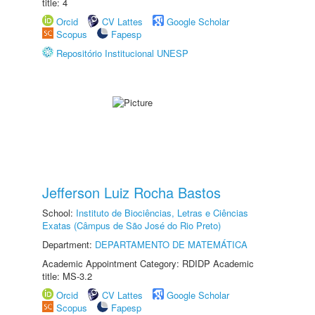
title: 4
Orcid
CV Lattes
Google Scholar
Scopus
Fapesp
Repositório Institucional UNESP
Jefferson Luiz Rocha Bastos
School:
Instituto de Biociências, Letras e Ciências
Exatas (Câmpus de São José do Rio Preto)
Department:
DEPARTAMENTO DE MATEMÁTICA
Academic Appointment Category: RDIDP Academic
title: MS-3.2
Orcid
CV Lattes
Google Scholar
Scopus
Fapesp