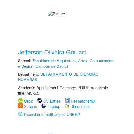
Jefferson Oliveira Goulart
School:
Faculdade de Arquitetura, Artes, Comunicação
e Design (Câmpus de Bauru)
Department:
DEPARTAMENTO DE CIÊNCIAS
HUMANAS
Academic Appointment Category: RDIDP Academic
title: MS-5.3
Orcid
CV Lattes
ResearcherID
Scopus
Fapesp
Dimensions
Repositório Institucional UNESP