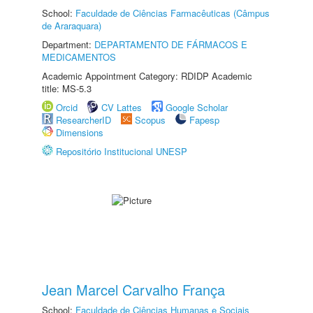
School:
Faculdade de Ciências Farmacêuticas (Câmpus
de Araraquara)
Department:
DEPARTAMENTO DE FÁRMACOS E
MEDICAMENTOS
Academic Appointment Category: RDIDP Academic
title: MS-5.3
Orcid
CV Lattes
Google Scholar
ResearcherID
Scopus
Fapesp
Dimensions
Repositório Institucional UNESP
Jean Marcel Carvalho França
School:
Faculdade de Ciências Humanas e Sociais