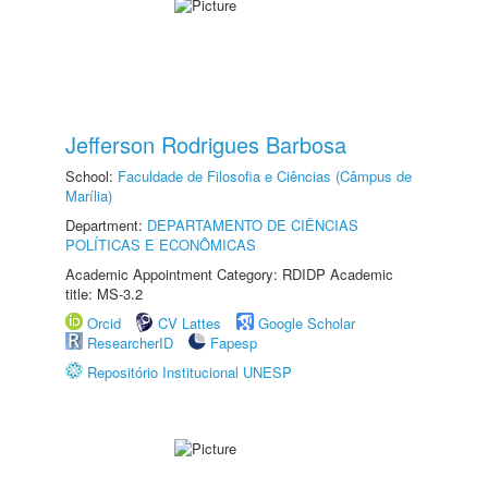
Jefferson Rodrigues Barbosa
School:
Faculdade de Filosofia e Ciências (Câmpus de
Marília)
Department:
DEPARTAMENTO DE CIÊNCIAS
POLÍTICAS E ECONÔMICAS
Academic Appointment Category: RDIDP Academic
title: MS-3.2
Orcid
CV Lattes
Google Scholar
ResearcherID
Fapesp
Repositório Institucional UNESP