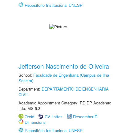
Repositório Institucional UNESP
Jefferson Nascimento de Oliveira
School:
Faculdade de Engenharia (Câmpus de Ilha
Solteira)
Department:
DEPARTAMENTO DE ENGENHARIA
CIVIL
Academic Appointment Category: RDIDP Academic
title: MS-5.3
Orcid
CV Lattes
ResearcherID
Dimensions
Repositório Institucional UNESP