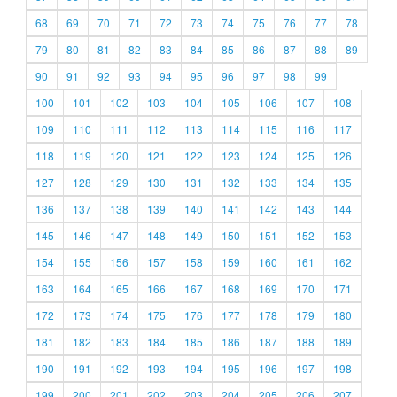
68
69
70
71
72
73
74
75
76
77
78
79
80
81
82
83
84
85
86
87
88
89
90
91
92
93
94
95
96
97
98
99
100
101
102
103
104
105
106
107
108
109
110
111
112
113
114
115
116
117
118
119
120
121
122
123
124
125
126
127
128
129
130
131
132
133
134
135
136
137
138
139
140
141
142
143
144
145
146
147
148
149
150
151
152
153
154
155
156
157
158
159
160
161
162
163
164
165
166
167
168
169
170
171
172
173
174
175
176
177
178
179
180
181
182
183
184
185
186
187
188
189
190
191
192
193
194
195
196
197
198
199
200
201
202
203
204
205
206
207