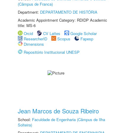
(Câmpus de Franca)
Department:
DEPARTAMENTO DE HISTÓRIA
Academic Appointment Category: RDIDP Academic
title: MS-6
Orcid
CV Lattes
Google Scholar
ResearcherID
Scopus
Fapesp
Dimensions
Repositório Institucional UNESP
Jean Marcos de Souza Ribeiro
School:
Faculdade de Engenharia (Câmpus de Ilha
Solteira)
Department:
DEPARTAMENTO DE ENGENHARIA