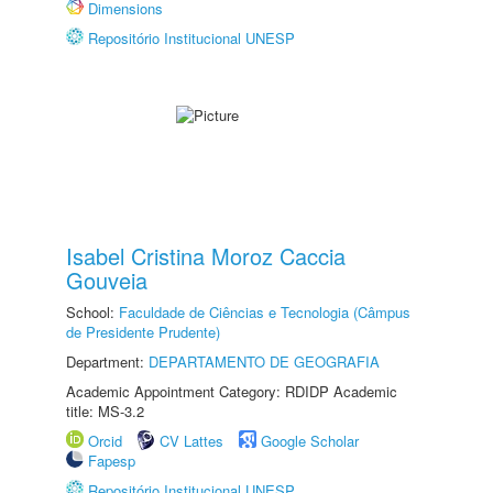
Dimensions
Repositório Institucional UNESP
Isabel Cristina Moroz Caccia
Gouveia
School:
Faculdade de Ciências e Tecnologia (Câmpus
de Presidente Prudente)
Department:
DEPARTAMENTO DE GEOGRAFIA
Academic Appointment Category: RDIDP Academic
title: MS-3.2
Orcid
CV Lattes
Google Scholar
Fapesp
Repositório Institucional UNESP