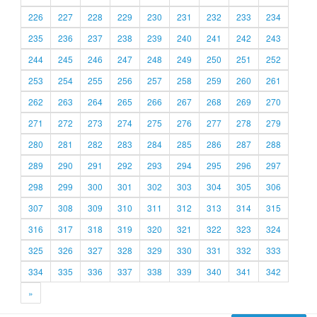
226
227
228
229
230
231
232
233
234
235
236
237
238
239
240
241
242
243
244
245
246
247
248
249
250
251
252
253
254
255
256
257
258
259
260
261
262
263
264
265
266
267
268
269
270
271
272
273
274
275
276
277
278
279
280
281
282
283
284
285
286
287
288
289
290
291
292
293
294
295
296
297
298
299
300
301
302
303
304
305
306
307
308
309
310
311
312
313
314
315
316
317
318
319
320
321
322
323
324
325
326
327
328
329
330
331
332
333
334
335
336
337
338
339
340
341
342
»