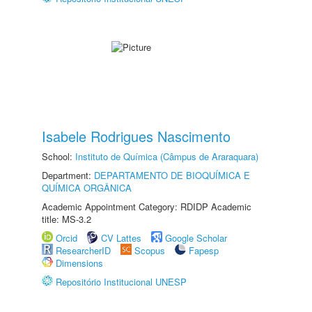
Isabele Rodrigues Nascimento
School:
Instituto de Química (Câmpus de Araraquara)
Department:
DEPARTAMENTO DE BIOQUÍMICA E
QUÍMICA ORGÂNICA
Academic Appointment Category: RDIDP Academic
title: MS-3.2
Orcid
CV Lattes
Google Scholar
ResearcherID
Scopus
Fapesp
Dimensions
Repositório Institucional UNESP