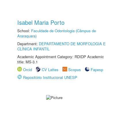
Isabel Maria Porto
School:
Faculdade de Odontologia (Câmpus de
Araraquara)
Department:
DEPARTAMENTO DE MORFOLOGIA E
CLÍNICA INFANTIL
Academic Appointment Category: RDIDP Academic
title: MS-3.1
Orcid
CV Lattes
Scopus
Fapesp
Repositório Institucional UNESP