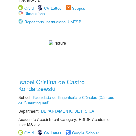
Orcid
CV Lattes
Scopus
Dimensions
Repositório Institucional UNESP
Isabel Cristina de Castro
Kondarzewski
School:
Faculdade de Engenharia e Ciências (Câmpus
de Guaratinguetá)
Department:
DEPARTAMENTO DE FÍSICA
Academic Appointment Category: RDIDP Academic
title: MS-3.2
Orcid
CV Lattes
Google Scholar