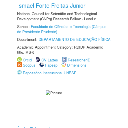
Ismael Forte Freitas Junior
National Council for Scientific and Technological
Development (CNPq) Research Fellow - Level 2
School:
Faculdade de Ciências e Tecnologia (Câmpus
de Presidente Prudente)
Department:
DEPARTAMENTO DE EDUCAÇÃO FÍSICA
Academic Appointment Category: RDIDP Academic
title: MS-6
Orcid
CV Lattes
ResearcherID
Scopus
Fapesp
Dimensions
Repositório Institucional UNESP