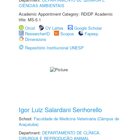
CIÊNCIAS AMBIENTAIS
Academic Appointment Category: RDIDP Academic
title: MS-5.1
Orcid
CV Lattes
Google Scholar
ResearcherID
Scopus
Fapesp
Dimensions
Repositório Institucional UNESP
Igor Luiz Salardani Senhorello
School:
Faculdade de Medicina Veterinária (Câmpus de
Araçatuba)
Department:
DEPARTAMENTO DE CLÍNICA,
CIRURGIA E REPRODUÇÃO ANIMAL