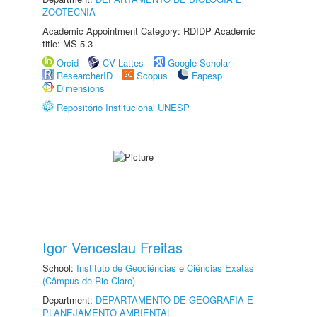
ZOOTECNIA
Academic Appointment Category: RDIDP Academic
title: MS-5.3
Orcid
CV Lattes
Google Scholar
ResearcherID
Scopus
Fapesp
Dimensions
Repositório Institucional UNESP
Igor Venceslau Freitas
School:
Instituto de Geociências e Ciências Exatas
(Câmpus de Rio Claro)
Department:
DEPARTAMENTO DE GEOGRAFIA E
PLANEJAMENTO AMBIENTAL