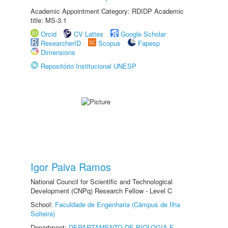
Academic Appointment Category: RDIDP Academic
title: MS-3.1
Orcid
CV Lattes
Google Scholar
ResearcherID
Scopus
Fapesp
Dimensions
Repositório Institucional UNESP
Igor Paiva Ramos
National Council for Scientific and Technological
Development (CNPq) Research Fellow - Level C
School:
Faculdade de Engenharia (Câmpus de Ilha
Solteira)
Department:
DEPARTAMENTO DE BIOLOGIA E