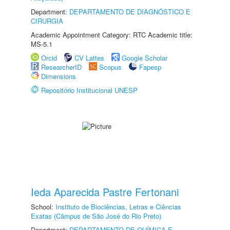
Department:
DEPARTAMENTO DE DIAGNÓSTICO E
CIRURGIA
Academic Appointment Category: RTC Academic title:
MS-5.1
Orcid
CV Lattes
Google Scholar
ResearcherID
Scopus
Fapesp
Dimensions
Repositório Institucional UNESP
Ieda Aparecida Pastre Fertonani
School:
Instituto de Biociências, Letras e Ciências
Exatas (Câmpus de São José do Rio Preto)
Department:
DEPARTAMENTO DE QUÍMICA E