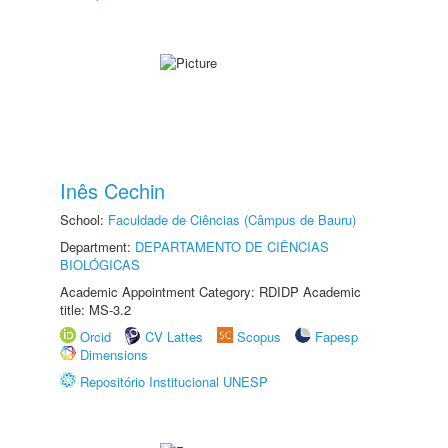
Inês Cechin
School:
Faculdade de Ciências (Câmpus de Bauru)
Department:
DEPARTAMENTO DE CIÊNCIAS
BIOLÓGICAS
Academic Appointment Category: RDIDP Academic
title: MS-3.2
Orcid
CV Lattes
Scopus
Fapesp
Dimensions
Repositório Institucional UNESP