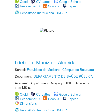
Orcid
CV Lattes
Google Scholar
ResearcherID
Scopus
Fapesp
Repositório Institucional UNESP
Ildeberto Muniz de Almeida
School:
Faculdade de Medicina (Câmpus de Botucatu)
Department:
DEPARTAMENTO DE SAÚDE PÚBLICA
Academic Appointment Category: RDIDP Academic
title: MS-5.1
Orcid
CV Lattes
Google Scholar
ResearcherID
Scopus
Fapesp
Dimensions
Repositório Institucional UNESP