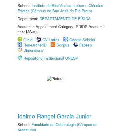
School:
Instituto de Biociências, Letras e Ciências
Exatas (Câmpus de São José do Rio Preto)
Department:
DEPARTAMENTO DE FÍSICA
Academic Appointment Category: RDIDP Academic
title: MS-3.2
Orcid
CV Lattes
Google Scholar
ResearcherID
Scopus
Fapesp
Dimensions
Repositório Institucional UNESP
Idelmo Rangel Garcia Junior
School:
Faculdade de Odontologia (Câmpus de
Araçatuba)