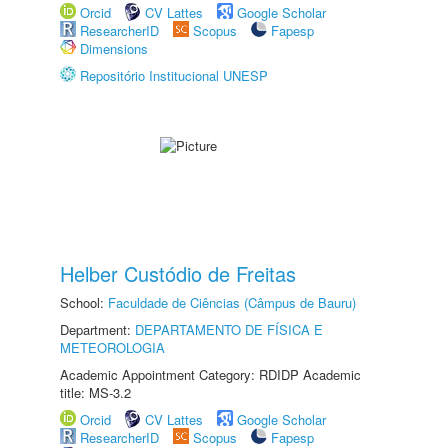
Orcid
CV Lattes
Google Scholar
ResearcherID
Scopus
Fapesp
Dimensions
Repositório Institucional UNESP
Helber Custódio de Freitas
School:
Faculdade de Ciências (Câmpus de Bauru)
Department:
DEPARTAMENTO DE FÍSICA E
METEOROLOGIA
Academic Appointment Category: RDIDP Academic
title: MS-3.2
Orcid
CV Lattes
Google Scholar
ResearcherID
Scopus
Fapesp