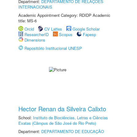
Department:
DEPARTAMENTO DE RELAÇÕES
INTERNACIONAIS
Academic Appointment Category: RDIDP Academic
title: MS-6
Orcid
CV Lattes
Google Scholar
ResearcherID
Scopus
Fapesp
Dimensions
Repositório Institucional UNESP
Hector Renan da Silveira Calixto
School:
Instituto de Biociências, Letras e Ciências
Exatas (Câmpus de São José do Rio Preto)
Department:
DEPARTAMENTO DE EDUCAÇÃO