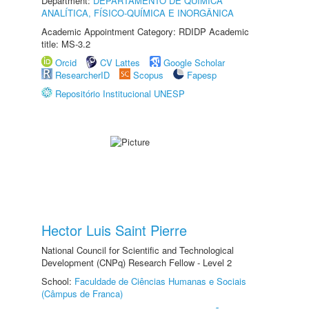
Department:
DEPARTAMENTO DE QUÍMICA
ANALÍTICA, FÍSICO-QUÍMICA E INORGÂNICA
Academic Appointment Category: RDIDP Academic
title: MS-3.2
Orcid
CV Lattes
Google Scholar
ResearcherID
Scopus
Fapesp
Repositório Institucional UNESP
Hector Luis Saint Pierre
National Council for Scientific and Technological
Development (CNPq) Research Fellow - Level 2
School:
Faculdade de Ciências Humanas e Sociais
(Câmpus de Franca)