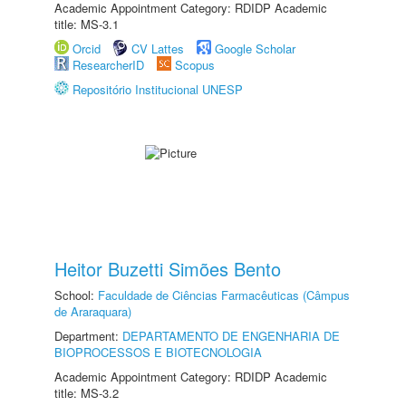
Academic Appointment Category: RDIDP Academic
title: MS-3.1
Orcid
CV Lattes
Google Scholar
ResearcherID
Scopus
Repositório Institucional UNESP
Heitor Buzetti Simões Bento
School:
Faculdade de Ciências Farmacêuticas (Câmpus
de Araraquara)
Department:
DEPARTAMENTO DE ENGENHARIA DE
BIOPROCESSOS E BIOTECNOLOGIA
Academic Appointment Category: RDIDP Academic
title: MS-3.2