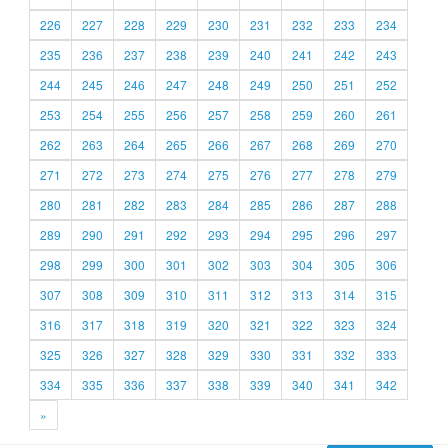
226
227
228
229
230
231
232
233
234
235
236
237
238
239
240
241
242
243
244
245
246
247
248
249
250
251
252
253
254
255
256
257
258
259
260
261
262
263
264
265
266
267
268
269
270
271
272
273
274
275
276
277
278
279
280
281
282
283
284
285
286
287
288
289
290
291
292
293
294
295
296
297
298
299
300
301
302
303
304
305
306
307
308
309
310
311
312
313
314
315
316
317
318
319
320
321
322
323
324
325
326
327
328
329
330
331
332
333
334
335
336
337
338
339
340
341
342
»