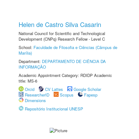
Helen de Castro Silva Casarin
National Council for Scientific and Technological
Development (CNPq) Research Fellow - Level C
School:
Faculdade de Filosofia e Ciências (Câmpus de
Marília)
Department:
DEPARTAMENTO DE CIÊNCIA DA
INFORMAÇÃO
Academic Appointment Category: RDIDP Academic
title: MS-6
Orcid
CV Lattes
Google Scholar
ResearcherID
Scopus
Fapesp
Dimensions
Repositório Institucional UNESP