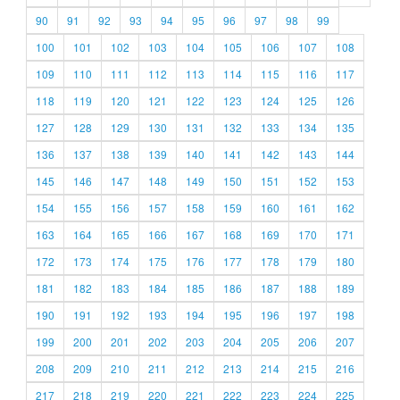
90
91
92
93
94
95
96
97
98
99
100
101
102
103
104
105
106
107
108
109
110
111
112
113
114
115
116
117
118
119
120
121
122
123
124
125
126
127
128
129
130
131
132
133
134
135
136
137
138
139
140
141
142
143
144
145
146
147
148
149
150
151
152
153
154
155
156
157
158
159
160
161
162
163
164
165
166
167
168
169
170
171
172
173
174
175
176
177
178
179
180
181
182
183
184
185
186
187
188
189
190
191
192
193
194
195
196
197
198
199
200
201
202
203
204
205
206
207
208
209
210
211
212
213
214
215
216
217
218
219
220
221
222
223
224
225