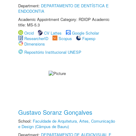
Department:
DEPARTAMENTO DE DENTÍSTICA E
ENDODONTIA
Academic Appointment Category: RDIDP Academic
title: MS-5.3
Orcid
CV Lattes
Google Scholar
ResearcherID
Scopus
Fapesp
Dimensions
Repositório Institucional UNESP
Gustavo Soranz Gonçalves
School:
Faculdade de Arquitetura, Artes, Comunicação
e Design (Câmpus de Bauru)
Department:
DEPARTAMENTO DE AUDIOVISUAL E