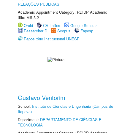
RELAÇÕES PÚBLICAS
Academic Appointment Category: RDIDP Academic
title: MS-3.2
Orcid
CV Lattes
Google Scholar
ResearcherID
Scopus
Fapesp
Repositório Institucional UNESP
Gustavo Ventorim
School:
Instituto de Ciências e Engenharia (Câmpus de
Itapeva)
Department:
DEPARTAMENTO DE CIÊNCIAS E
TECNOLOGIA
Academic Appointment Category: RDIDP Academic