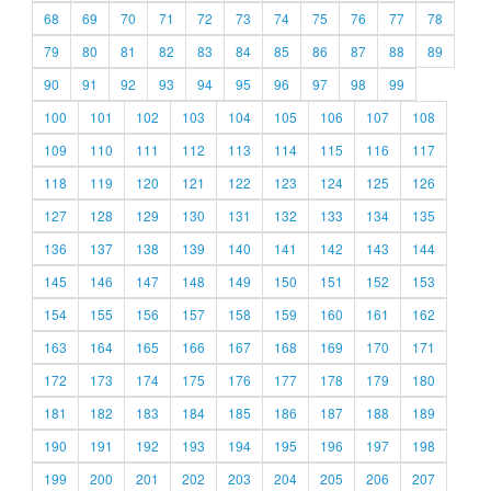
68
69
70
71
72
73
74
75
76
77
78
79
80
81
82
83
84
85
86
87
88
89
90
91
92
93
94
95
96
97
98
99
100
101
102
103
104
105
106
107
108
109
110
111
112
113
114
115
116
117
118
119
120
121
122
123
124
125
126
127
128
129
130
131
132
133
134
135
136
137
138
139
140
141
142
143
144
145
146
147
148
149
150
151
152
153
154
155
156
157
158
159
160
161
162
163
164
165
166
167
168
169
170
171
172
173
174
175
176
177
178
179
180
181
182
183
184
185
186
187
188
189
190
191
192
193
194
195
196
197
198
199
200
201
202
203
204
205
206
207