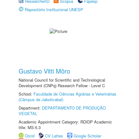
ResearcherID
Scopus
Fapesp
Repositório Institucional UNESP
Gustavo Vitti Môro
National Council for Scientific and Technological
Development (CNPq) Research Fellow - Level C
School:
Faculdade de Ciências Agrárias e Veterinárias
(Câmpus de Jaboticabal)
Department:
DEPARTAMENTO DE PRODUÇÃO
VEGETAL
Academic Appointment Category: RDIDP Academic
title: MS-5.3
Orcid
CV Lattes
Google Scholar