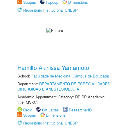
Scopus
Fapesp
Dimensions
Repositório Institucional UNESP
Hamilto Akihissa Yamamoto
School:
Faculdade de Medicina (Câmpus de Botucatu)
Department:
DEPARTAMENTO DE ESPECIALIDADES
CIRÚRGICAS E ANESTESIOLOGIA
Academic Appointment Category: RDIDP Academic
title: MS-3.1
Orcid
CV Lattes
ResearcherID
Scopus
Dimensions
Repositório Institucional UNESP