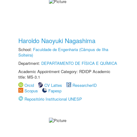
Haroldo Naoyuki Nagashima
School:
Faculdade de Engenharia (Câmpus de Ilha
Solteira)
Department:
DEPARTAMENTO DE FÍSICA E QUÍMICA
Academic Appointment Category: RDIDP Academic
title: MS-3.1
Orcid
CV Lattes
ResearcherID
Scopus
Fapesp
Repositório Institucional UNESP