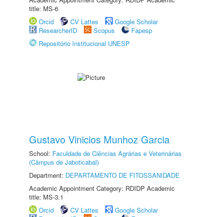
title: MS-6
Orcid
CV Lattes
Google Scholar
ResearcherID
Scopus
Fapesp
Repositório Institucional UNESP
Gustavo Vinicios Munhoz Garcia
School:
Faculdade de Ciências Agrárias e Veterinárias
(Câmpus de Jaboticabal)
Department:
DEPARTAMENTO DE FITOSSANIDADE
Academic Appointment Category: RDIDP Academic
title: MS-3.1
Orcid
CV Lattes
Google Scholar