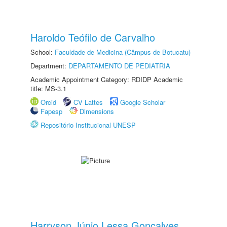
Haroldo Teófilo de Carvalho
School:
Faculdade de Medicina (Câmpus de Botucatu)
Department:
DEPARTAMENTO DE PEDIATRIA
Academic Appointment Category: RDIDP Academic
title: MS-3.1
Orcid
CV Lattes
Google Scholar
Fapesp
Dimensions
Repositório Institucional UNESP
Harryson Júnio Lessa Gonçalves