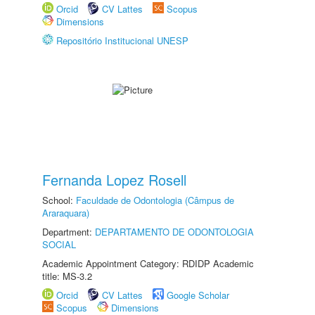
Orcid
CV Lattes
Scopus
Dimensions
Repositório Institucional UNESP
Fernanda Lopez Rosell
School:
Faculdade de Odontologia (Câmpus de
Araraquara)
Department:
DEPARTAMENTO DE ODONTOLOGIA
SOCIAL
Academic Appointment Category: RDIDP Academic
title: MS-3.2
Orcid
CV Lattes
Google Scholar
Scopus
Dimensions