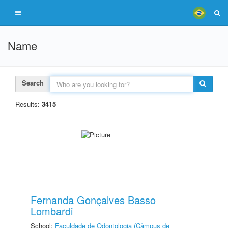
Name
Search
Results:
3415
Fernanda Gonçalves Basso
Lombardi
School:
Faculdade de Odontologia (Câmpus de