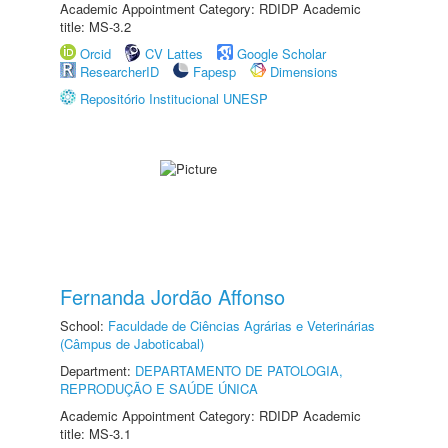
Academic Appointment Category: RDIDP Academic
title: MS-3.2
Orcid
CV Lattes
Google Scholar
ResearcherID
Fapesp
Dimensions
Repositório Institucional UNESP
Fernanda Jordão Affonso
School:
Faculdade de Ciências Agrárias e Veterinárias
(Câmpus de Jaboticabal)
Department:
DEPARTAMENTO DE PATOLOGIA,
REPRODUÇÃO E SAÚDE ÚNICA
Academic Appointment Category: RDIDP Academic
title: MS-3.1