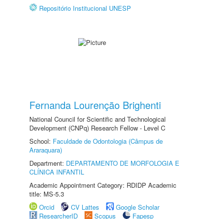
Repositório Institucional UNESP
Fernanda Lourenção Brighenti
National Council for Scientific and Technological
Development (CNPq) Research Fellow - Level C
School:
Faculdade de Odontologia (Câmpus de
Araraquara)
Department:
DEPARTAMENTO DE MORFOLOGIA E
CLÍNICA INFANTIL
Academic Appointment Category: RDIDP Academic
title: MS-5.3
Orcid
CV Lattes
Google Scholar
ResearcherID
Scopus
Fapesp