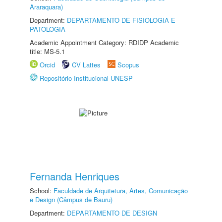
Araraquara)
Department:
DEPARTAMENTO DE FISIOLOGIA E
PATOLOGIA
Academic Appointment Category: RDIDP Academic
title: MS-5.1
Orcid
CV Lattes
Scopus
Repositório Institucional UNESP
Fernanda Henriques
School:
Faculdade de Arquitetura, Artes, Comunicação
e Design (Câmpus de Bauru)
Department:
DEPARTAMENTO DE DESIGN