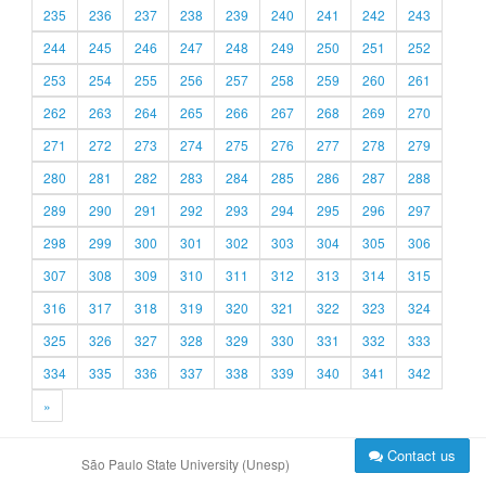
235
236
237
238
239
240
241
242
243
244
245
246
247
248
249
250
251
252
253
254
255
256
257
258
259
260
261
262
263
264
265
266
267
268
269
270
271
272
273
274
275
276
277
278
279
280
281
282
283
284
285
286
287
288
289
290
291
292
293
294
295
296
297
298
299
300
301
302
303
304
305
306
307
308
309
310
311
312
313
314
315
316
317
318
319
320
321
322
323
324
325
326
327
328
329
330
331
332
333
334
335
336
337
338
339
340
341
342
»
Contact us
São Paulo State University (Unesp)