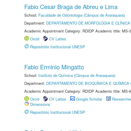
Fabio Cesar Braga de Abreu e Lima
School:
Faculdade de Odontologia (Câmpus de Araraquara)
Department:
DEPARTAMENTO DE MORFOLOGIA E CLÍNICA 
Academic Appointment Category: RDIDP Academic title: MS-3
Orcid
CV Lattes
Repositório Institucional UNESP
Fabio Erminio Mingatto
School:
Instituto de Química (Câmpus de Araraquara)
Department:
DEPARTAMENTO DE BIOQUÍMICA E QUÍMICA
Academic Appointment Category: RDIDP Academic title: MS-6
Orcid
CV Lattes
Google Scholar
Researche
Dimensions
Repositório Institucional UNESP