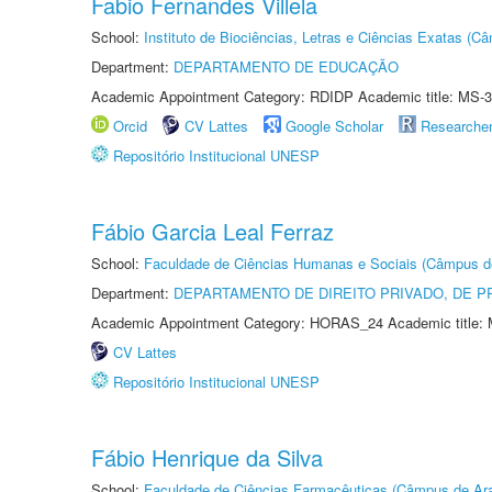
Fabio Fernandes Villela
School:
Instituto de Biociências, Letras e Ciências Exatas (
Department:
DEPARTAMENTO DE EDUCAÇÃO
Academic Appointment Category: RDIDP Academic title: MS-3
Orcid
CV Lattes
Google Scholar
Researche
Repositório Institucional UNESP
Fábio Garcia Leal Ferraz
School:
Faculdade de Ciências Humanas e Sociais (Câmpus d
Department:
DEPARTAMENTO DE DIREITO PRIVADO, DE P
Academic Appointment Category: HORAS_24 Academic title: 
CV Lattes
Repositório Institucional UNESP
Fábio Henrique da Silva
School:
Faculdade de Ciências Farmacêuticas (Câmpus de Ara