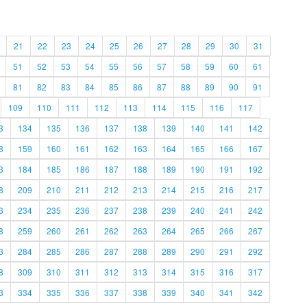
21
22
23
24
25
26
27
28
29
30
31
51
52
53
54
55
56
57
58
59
60
61
81
82
83
84
85
86
87
88
89
90
91
109
110
111
112
113
114
115
116
117
3
134
135
136
137
138
139
140
141
142
8
159
160
161
162
163
164
165
166
167
3
184
185
186
187
188
189
190
191
192
8
209
210
211
212
213
214
215
216
217
3
234
235
236
237
238
239
240
241
242
8
259
260
261
262
263
264
265
266
267
3
284
285
286
287
288
289
290
291
292
8
309
310
311
312
313
314
315
316
317
3
334
335
336
337
338
339
340
341
342