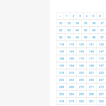
«
1
2
3
4
5
6
32
33
34
35
36
37
62
63
64
65
66
67
92
93
94
95
96
97
118
119
120
121
122
143
144
145
146
147
168
169
170
171
172
193
194
195
196
197
218
219
220
221
222
243
244
245
246
247
268
269
270
271
272
293
294
295
296
297
318
319
320
321
322