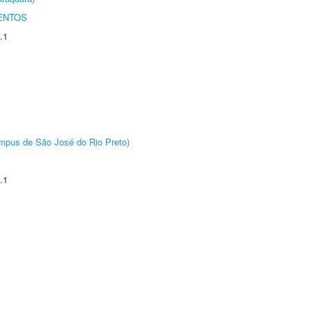
ENTOS
.1
Câmpus de São José do Rio Preto)
.1