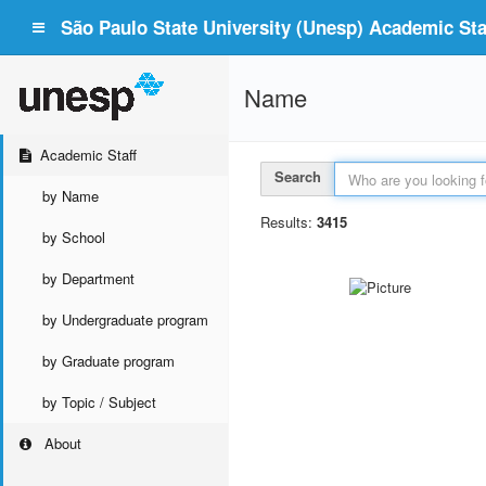
São Paulo State University (Unesp) Academic Staf
Name
Academic Staff
Search
by Name
Results:
3415
by School
by Department
by Undergraduate program
by Graduate program
by Topic / Subject
About