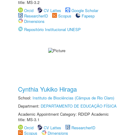
title: MS-3.2
Orcid
CV Lattes
Google Scholar
ResearcherID
Scopus
Fapesp
Dimensions
Repositório Institucional UNESP
Cynthia Yukiko Hiraga
School:
Instituto de Biociências (Câmpus de Rio Claro)
Department:
DEPARTAMENTO DE EDUCAÇÃO FÍSICA
Academic Appointment Category: RDIDP Academic
title: MS-3.1
Orcid
CV Lattes
ResearcherID
Scopus
Dimensions