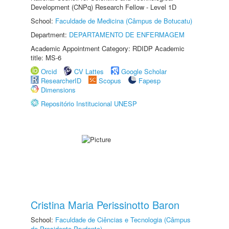
Development (CNPq) Research Fellow - Level 1D
School:
Faculdade de Medicina (Câmpus de Botucatu)
Department:
DEPARTAMENTO DE ENFERMAGEM
Academic Appointment Category: RDIDP Academic
title: MS-6
Orcid
CV Lattes
Google Scholar
ResearcherID
Scopus
Fapesp
Dimensions
Repositório Institucional UNESP
Cristina Maria Perissinotto Baron
School:
Faculdade de Ciências e Tecnologia (Câmpus
de Presidente Prudente)