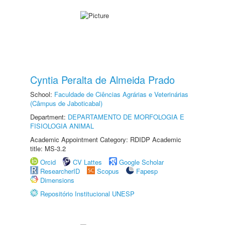
Cyntia Peralta de Almeida Prado
School:
Faculdade de Ciências Agrárias e Veterinárias
(Câmpus de Jaboticabal)
Department:
DEPARTAMENTO DE MORFOLOGIA E
FISIOLOGIA ANIMAL
Academic Appointment Category: RDIDP Academic
title: MS-3.2
Orcid
CV Lattes
Google Scholar
ResearcherID
Scopus
Fapesp
Dimensions
Repositório Institucional UNESP