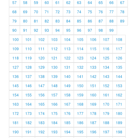
57
58
59
60
61
62
63
64
65
66
67
68
69
70
71
72
73
74
75
76
77
78
79
80
81
82
83
84
85
86
87
88
89
90
91
92
93
94
95
96
97
98
99
100
101
102
103
104
105
106
107
108
109
110
111
112
113
114
115
116
117
118
119
120
121
122
123
124
125
126
127
128
129
130
131
132
133
134
135
136
137
138
139
140
141
142
143
144
145
146
147
148
149
150
151
152
153
154
155
156
157
158
159
160
161
162
163
164
165
166
167
168
169
170
171
172
173
174
175
176
177
178
179
180
181
182
183
184
185
186
187
188
189
190
191
192
193
194
195
196
197
198