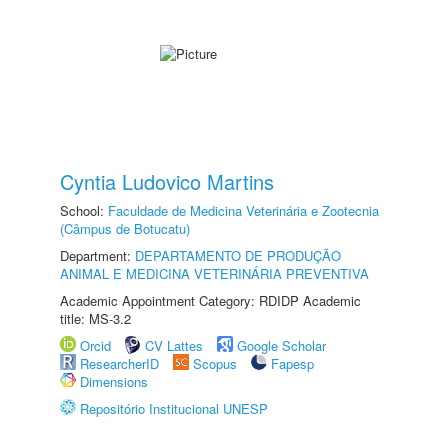
Cyntia Ludovico Martins
School:
Faculdade de Medicina Veterinária e Zootecnia
(Câmpus de Botucatu)
Department:
DEPARTAMENTO DE PRODUÇÃO
ANIMAL E MEDICINA VETERINÁRIA PREVENTIVA
Academic Appointment Category: RDIDP Academic
title: MS-3.2
Orcid
CV Lattes
Google Scholar
ResearcherID
Scopus
Fapesp
Dimensions
Repositório Institucional UNESP