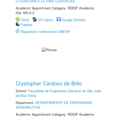
LITERATURA E LETRAS CLÁSSICAS
Academic Appointment Category: RDIDP Academic
title: MS-5.3
Orcid
CV Lattes
Google Scholar
Fapesp
Repositório Institucional UNESP
Crystopher Cardoso de Brito
School:
Faculdade de Engenharia (Câmpus de São João
da Boa Vista)
Department:
DEPARTAMENTO DE ENGENHARIA
AERONÁUTICA
Academic Appointment Category: RDIDP Academic