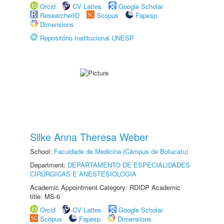
Orcid
CV Lattes
Google Scholar
ResearcherID
Scopus
Fapesp
Dimensions
Repositório Institucional UNESP
Silke Anna Theresa Weber
School:
Faculdade de Medicina (Câmpus de Botucatu)
Department:
DEPARTAMENTO DE ESPECIALIDADES
CIRÚRGICAS E ANESTESIOLOGIA
Academic Appointment Category: RDIDP Academic
title: MS-6
Orcid
CV Lattes
Google Scholar
Scopus
Fapesp
Dimensions