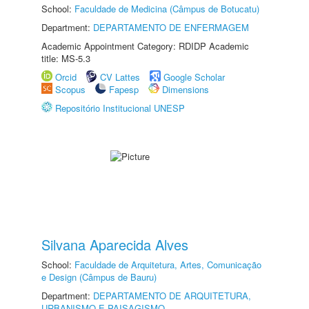
School:
Faculdade de Medicina (Câmpus de Botucatu)
Department:
DEPARTAMENTO DE ENFERMAGEM
Academic Appointment Category: RDIDP Academic
title: MS-5.3
Orcid
CV Lattes
Google Scholar
Scopus
Fapesp
Dimensions
Repositório Institucional UNESP
Silvana Aparecida Alves
School:
Faculdade de Arquitetura, Artes, Comunicação
e Design (Câmpus de Bauru)
Department:
DEPARTAMENTO DE ARQUITETURA,
URBANISMO E PAISAGISMO