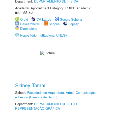
Department:
DEPARTAMENTO DE FÍSICA
Academic Appointment Category: RDIDP Academic
title: MS-5.2
Orcid
CV Lattes
Google Scholar
ResearcherID
Scopus
Fapesp
Dimensions
Repositório Institucional UNESP
Sidney Tamai
School:
Faculdade de Arquitetura, Artes, Comunicação
e Design (Câmpus de Bauru)
Department:
DEPARTAMENTO DE ARTES E
REPRESENTAÇÃO GRÁFICA