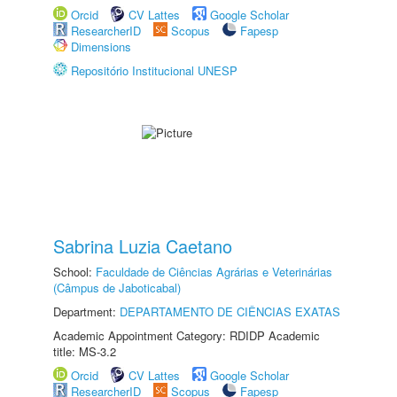
Orcid
CV Lattes
Google Scholar
ResearcherID
Scopus
Fapesp
Dimensions
Repositório Institucional UNESP
Sabrina Luzia Caetano
School:
Faculdade de Ciências Agrárias e Veterinárias
(Câmpus de Jaboticabal)
Department:
DEPARTAMENTO DE CIÊNCIAS EXATAS
Academic Appointment Category: RDIDP Academic
title: MS-3.2
Orcid
CV Lattes
Google Scholar
ResearcherID
Scopus
Fapesp