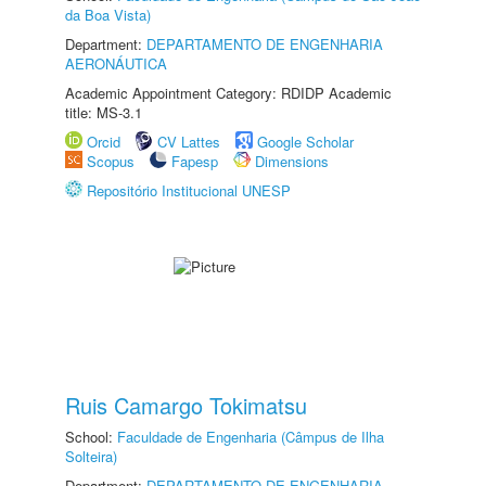
da Boa Vista)
Department:
DEPARTAMENTO DE ENGENHARIA
AERONÁUTICA
Academic Appointment Category: RDIDP Academic
title: MS-3.1
Orcid
CV Lattes
Google Scholar
Scopus
Fapesp
Dimensions
Repositório Institucional UNESP
Ruis Camargo Tokimatsu
School:
Faculdade de Engenharia (Câmpus de Ilha
Solteira)
Department:
DEPARTAMENTO DE ENGENHARIA