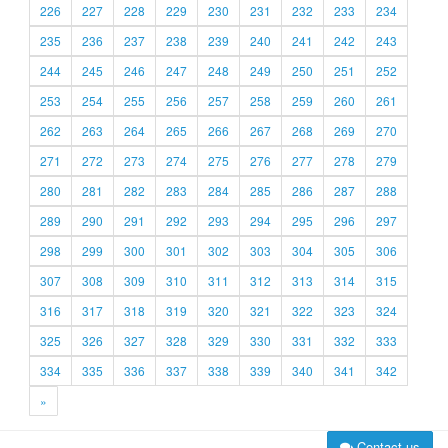
226
227
228
229
230
231
232
233
234
235
236
237
238
239
240
241
242
243
244
245
246
247
248
249
250
251
252
253
254
255
256
257
258
259
260
261
262
263
264
265
266
267
268
269
270
271
272
273
274
275
276
277
278
279
280
281
282
283
284
285
286
287
288
289
290
291
292
293
294
295
296
297
298
299
300
301
302
303
304
305
306
307
308
309
310
311
312
313
314
315
316
317
318
319
320
321
322
323
324
325
326
327
328
329
330
331
332
333
334
335
336
337
338
339
340
341
342
»
Contact us