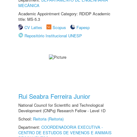
MECÂNICA
Academic Appointment Category: RDIDP Academic
title: MS-5.3
CV Lattes
Scopus
Fapesp
Repositório Institucional UNESP
Rui Seabra Ferreira Junior
National Council for Scientific and Technological
Development (CNPq) Research Fellow - Level 1D
School:
Reitoria (Reitoria)
Department:
COORDENADORIA EXECUTIVA -
CENTRO DE ESTUDOS DE VENENOS E ANIMAIS