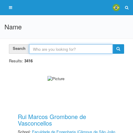
Name
Search
Results:
3416
Rui Marcos Grombone de
Vasconcellos
School:
Faculdade de Engenharia (Câmpus de São João