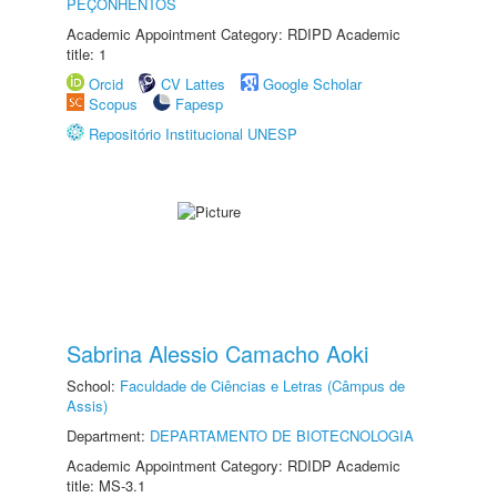
PEÇONHENTOS
Academic Appointment Category: RDIPD Academic
title: 1
Orcid
CV Lattes
Google Scholar
Scopus
Fapesp
Repositório Institucional UNESP
Sabrina Alessio Camacho Aoki
School:
Faculdade de Ciências e Letras (Câmpus de
Assis)
Department:
DEPARTAMENTO DE BIOTECNOLOGIA
Academic Appointment Category: RDIDP Academic
title: MS-3.1