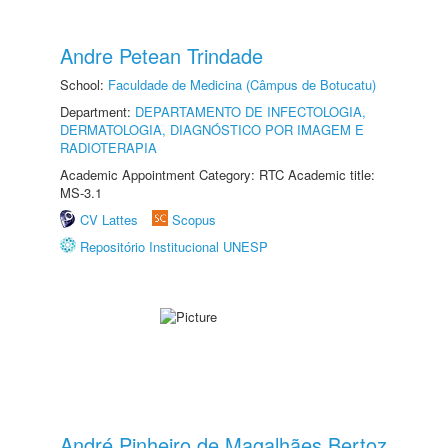
Andre Petean Trindade
School:
Faculdade de Medicina (Câmpus de Botucatu)
Department:
DEPARTAMENTO DE INFECTOLOGIA,
DERMATOLOGIA, DIAGNÓSTICO POR IMAGEM E
RADIOTERAPIA
Academic Appointment Category: RTC Academic title:
MS-3.1
CV Lattes
Scopus
Repositório Institucional UNESP
André Pinheiro de Magalhães Bertoz