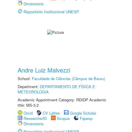
Dimensions
Repositório Institucional UNESP
Andre Luiz Malvezzi
School:
Faculdade de Ciências (Câmpus de Bauru)
Department:
DEPARTAMENTO DE FÍSICA E
METEOROLOGIA
Academic Appointment Category: RDIDP Academic
title: MS-3.2
Orcid
CV Lattes
Google Scholar
ResearcherID
Scopus
Fapesp
Dimensions
Repositório Institucional UNESP