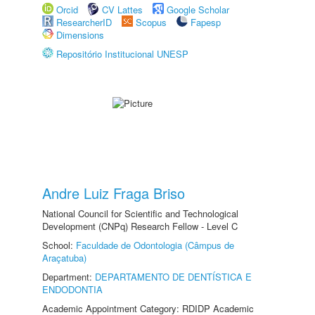
Orcid
CV Lattes
Google Scholar
ResearcherID
Scopus
Fapesp
Dimensions
Repositório Institucional UNESP
Andre Luiz Fraga Briso
National Council for Scientific and Technological
Development (CNPq) Research Fellow - Level C
School:
Faculdade de Odontologia (Câmpus de
Araçatuba)
Department:
DEPARTAMENTO DE DENTÍSTICA E
ENDODONTIA
Academic Appointment Category: RDIDP Academic