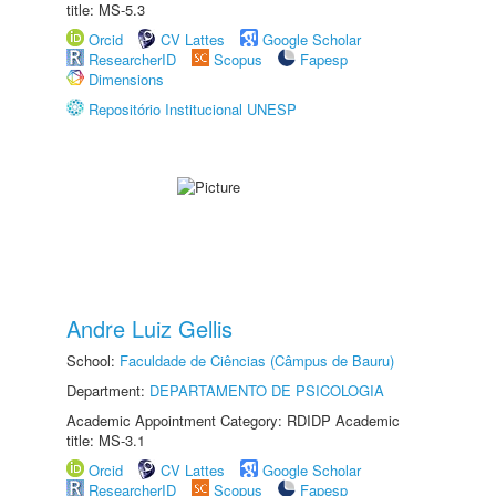
title: MS-5.3
Orcid
CV Lattes
Google Scholar
ResearcherID
Scopus
Fapesp
Dimensions
Repositório Institucional UNESP
Andre Luiz Gellis
School:
Faculdade de Ciências (Câmpus de Bauru)
Department:
DEPARTAMENTO DE PSICOLOGIA
Academic Appointment Category: RDIDP Academic
title: MS-3.1
Orcid
CV Lattes
Google Scholar
ResearcherID
Scopus
Fapesp