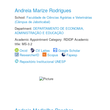
Andreia Marize Rodrigues
School:
Faculdade de Ciências Agrárias e Veterinárias
(Câmpus de Jaboticabal)
Department:
DEPARTAMENTO DE ECONOMIA,
ADMINISTRAÇÃO E EDUCAÇÃO
Academic Appointment Category: RDIDP Academic
title: MS-3.2
Orcid
CV Lattes
Google Scholar
ResearcherID
Scopus
Fapesp
Repositório Institucional UNESP