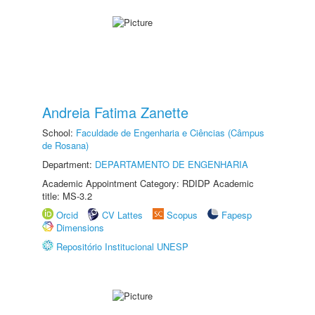
Andreia Fatima Zanette
School:
Faculdade de Engenharia e Ciências (Câmpus
de Rosana)
Department:
DEPARTAMENTO DE ENGENHARIA
Academic Appointment Category: RDIDP Academic
title: MS-3.2
Orcid
CV Lattes
Scopus
Fapesp
Dimensions
Repositório Institucional UNESP