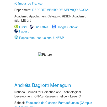
(Câmpus de Franca)
Department:
DEPARTAMENTO DE SERVIÇO SOCIAL
Academic Appointment Category: RDIDP Academic
title: MS-3.2
Orcid
CV Lattes
Google Scholar
Fapesp
Repositório Institucional UNESP
Andréia Bagliotti Meneguin
National Council for Scientific and Technological
Development (CNPq) Research Fellow - Level C
School:
Faculdade de Ciências Farmacêuticas (Câmpus
de Araraquara)