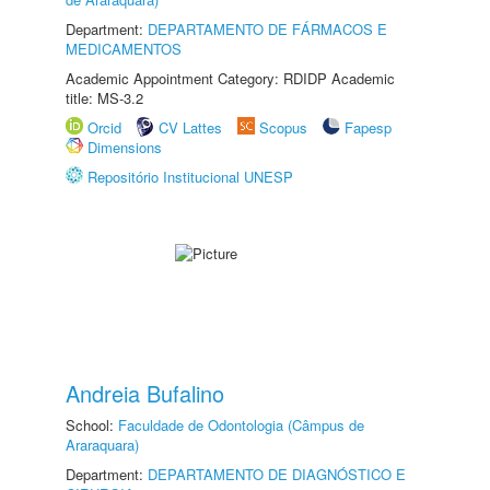
Department:
DEPARTAMENTO DE FÁRMACOS E
MEDICAMENTOS
Academic Appointment Category: RDIDP Academic
title: MS-3.2
Orcid
CV Lattes
Scopus
Fapesp
Dimensions
Repositório Institucional UNESP
Andreia Bufalino
School:
Faculdade de Odontologia (Câmpus de
Araraquara)
Department:
DEPARTAMENTO DE DIAGNÓSTICO E