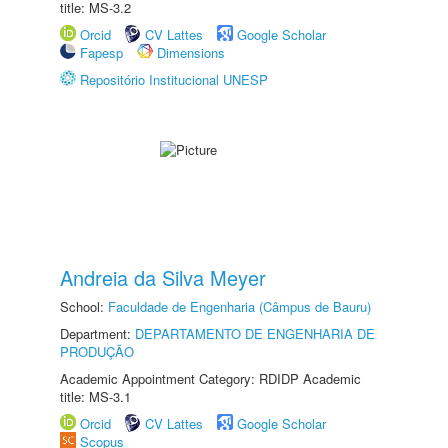
title: MS-3.2
Orcid
CV Lattes
Google Scholar
Fapesp
Dimensions
Repositório Institucional UNESP
Andreia da Silva Meyer
School:
Faculdade de Engenharia (Câmpus de Bauru)
Department:
DEPARTAMENTO DE ENGENHARIA DE
PRODUÇÃO
Academic Appointment Category: RDIDP Academic
title: MS-3.1
Orcid
CV Lattes
Google Scholar
Scopus