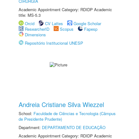
CIRURGIA
Academic Appointment Category: RDIDP Academic
title: MS-5.3
Orcid
CV Lattes
Google Scholar
ResearcherID
Scopus
Fapesp
Dimensions
Repositório Institucional UNESP
Andreia Cristiane Silva Wiezzel
School:
Faculdade de Ciências e Tecnologia (Câmpus
de Presidente Prudente)
Department:
DEPARTAMENTO DE EDUCAÇÃO
Academic Appointment Category: RDIDP Academic