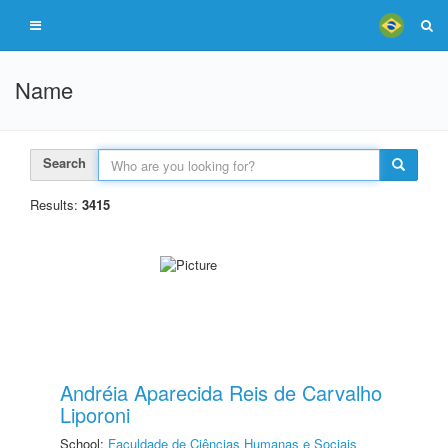
Name
Search
Results:
3415
Andréia Aparecida Reis de Carvalho
Liporoni
School:
Faculdade de Ciências Humanas e Sociais