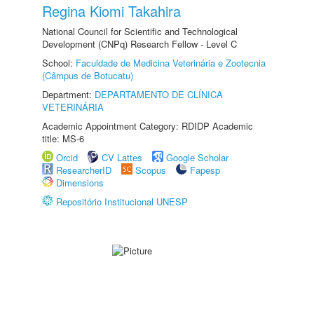
Regina Kiomi Takahira
National Council for Scientific and Technological
Development (CNPq) Research Fellow - Level C
School:
Faculdade de Medicina Veterinária e Zootecnia
(Câmpus de Botucatu)
Department:
DEPARTAMENTO DE CLÍNICA
VETERINÁRIA
Academic Appointment Category: RDIDP Academic
title: MS-6
Orcid
CV Lattes
Google Scholar
ResearcherID
Scopus
Fapesp
Dimensions
Repositório Institucional UNESP