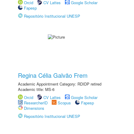
Orcid
CV Lattes
Google Scholar
Fapesp
Repositório Institucional UNESP
Regina Célia Galvão Frem
Academic Appointment Category: RDIDP retired
Academic title: MS-6
Orcid
CV Lattes
Google Scholar
ResearcherID
Scopus
Fapesp
Dimensions
Repositório Institucional UNESP