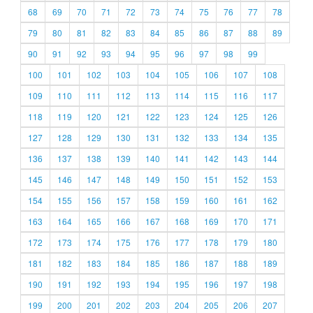
68
69
70
71
72
73
74
75
76
77
78
79
80
81
82
83
84
85
86
87
88
89
90
91
92
93
94
95
96
97
98
99
100
101
102
103
104
105
106
107
108
109
110
111
112
113
114
115
116
117
118
119
120
121
122
123
124
125
126
127
128
129
130
131
132
133
134
135
136
137
138
139
140
141
142
143
144
145
146
147
148
149
150
151
152
153
154
155
156
157
158
159
160
161
162
163
164
165
166
167
168
169
170
171
172
173
174
175
176
177
178
179
180
181
182
183
184
185
186
187
188
189
190
191
192
193
194
195
196
197
198
199
200
201
202
203
204
205
206
207