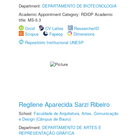
Department:
DEPARTAMENTO DE BIOTECNOLOGIA
Academic Appointment Category: RDIDP Academic
title: MS-5.3
Orcid
CV Lattes
ResearcherID
Scopus
Fapesp
Dimensions
Repositório Institucional UNESP
Regilene Aparecida Sarzi Ribeiro
School:
Faculdade de Arquitetura, Artes, Comunicação
e Design (Câmpus de Bauru)
Department:
DEPARTAMENTO DE ARTES E
REPRESENTAÇÃO GRÁFICA