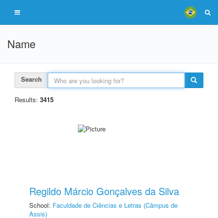
Name
Search
Results:
3415
Regildo Márcio Gonçalves da Silva
School:
Faculdade de Ciências e Letras (Câmpus de
Assis)