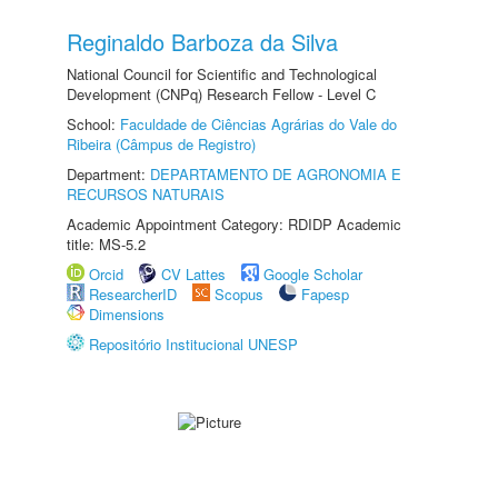
Reginaldo Barboza da Silva
National Council for Scientific and Technological
Development (CNPq) Research Fellow - Level C
School:
Faculdade de Ciências Agrárias do Vale do
Ribeira (Câmpus de Registro)
Department:
DEPARTAMENTO DE AGRONOMIA E
RECURSOS NATURAIS
Academic Appointment Category: RDIDP Academic
title: MS-5.2
Orcid
CV Lattes
Google Scholar
ResearcherID
Scopus
Fapesp
Dimensions
Repositório Institucional UNESP