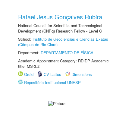
Rafael Jesus Gonçalves Rubira
National Council for Scientific and Technological
Development (CNPq) Research Fellow - Level C
School:
Instituto de Geociências e Ciências Exatas
(Câmpus de Rio Claro)
Department:
DEPARTAMENTO DE FÍSICA
Academic Appointment Category: RDIDP Academic
title: MS-3.2
Orcid
CV Lattes
Dimensions
Repositório Institucional UNESP