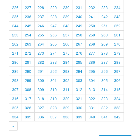
226
227
228
229
230
231
232
233
234
235
236
237
238
239
240
241
242
243
244
245
246
247
248
249
250
251
252
253
254
255
256
257
258
259
260
261
262
263
264
265
266
267
268
269
270
271
272
273
274
275
276
277
278
279
280
281
282
283
284
285
286
287
288
289
290
291
292
293
294
295
296
297
298
299
300
301
302
303
304
305
306
307
308
309
310
311
312
313
314
315
316
317
318
319
320
321
322
323
324
325
326
327
328
329
330
331
332
333
334
335
336
337
338
339
340
341
342
»