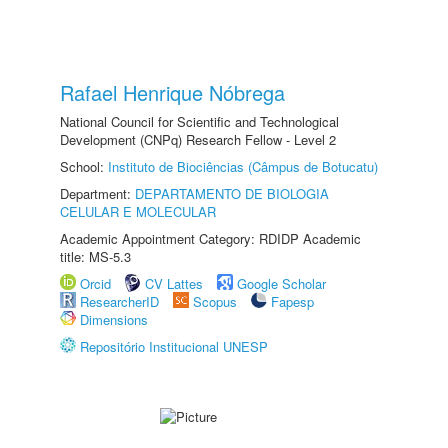
Rafael Henrique Nóbrega
National Council for Scientific and Technological
Development (CNPq) Research Fellow - Level 2
School:
Instituto de Biociências (Câmpus de Botucatu)
Department:
DEPARTAMENTO DE BIOLOGIA
CELULAR E MOLECULAR
Academic Appointment Category: RDIDP Academic
title: MS-5.3
Orcid
CV Lattes
Google Scholar
ResearcherID
Scopus
Fapesp
Dimensions
Repositório Institucional UNESP