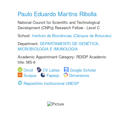
Paulo Eduardo Martins Ribolla
National Council for Scientific and Technological
Development (CNPq) Research Fellow - Level C
School:
Instituto de Biociências (Câmpus de Botucatu)
Department:
DEPARTAMENTO DE GENÉTICA,
MICROBIOLOGIA E IMUNOLOGIA
Academic Appointment Category: RDIDP Academic
title: MS-6
Orcid
CV Lattes
Google Scholar
Scopus
Fapesp
Dimensions
Repositório Institucional UNESP