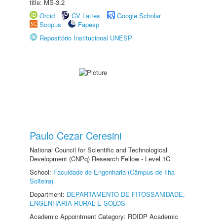
title: MS-3.2
Orcid
CV Lattes
Google Scholar
Scopus
Fapesp
Repositório Institucional UNESP
Paulo Cezar Ceresini
National Council for Scientific and Technological
Development (CNPq) Research Fellow - Level 1C
School:
Faculdade de Engenharia (Câmpus de Ilha
Solteira)
Department:
DEPARTAMENTO DE FITOSSANIDADE,
ENGENHARIA RURAL E SOLOS
Academic Appointment Category: RDIDP Academic