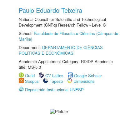
Paulo Eduardo Teixeira
National Council for Scientific and Technological
Development (CNPq) Research Fellow - Level C
School:
Faculdade de Filosofia e Ciências (Câmpus de
Marília)
Department:
DEPARTAMENTO DE CIÊNCIAS
POLÍTICAS E ECONÔMICAS
Academic Appointment Category: RDIDP Academic
title: MS-5.3
Orcid
CV Lattes
Google Scholar
Scopus
Fapesp
Dimensions
Repositório Institucional UNESP