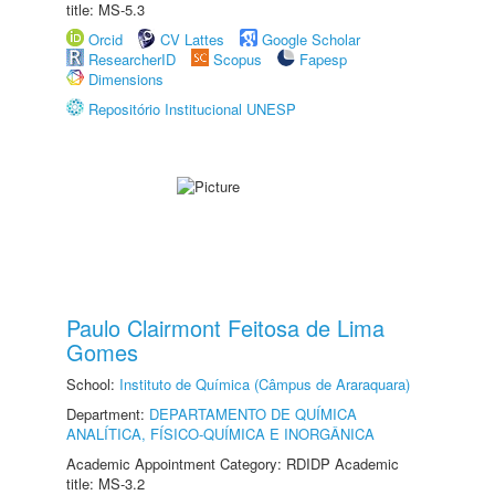
title: MS-5.3
Orcid
CV Lattes
Google Scholar
ResearcherID
Scopus
Fapesp
Dimensions
Repositório Institucional UNESP
Paulo Clairmont Feitosa de Lima
Gomes
School:
Instituto de Química (Câmpus de Araraquara)
Department:
DEPARTAMENTO DE QUÍMICA
ANALÍTICA, FÍSICO-QUÍMICA E INORGÂNICA
Academic Appointment Category: RDIDP Academic
title: MS-3.2