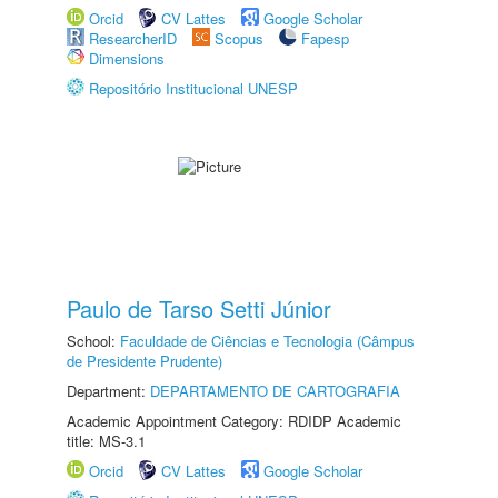
Orcid
CV Lattes
Google Scholar
ResearcherID
Scopus
Fapesp
Dimensions
Repositório Institucional UNESP
Paulo de Tarso Setti Júnior
School:
Faculdade de Ciências e Tecnologia (Câmpus
de Presidente Prudente)
Department:
DEPARTAMENTO DE CARTOGRAFIA
Academic Appointment Category: RDIDP Academic
title: MS-3.1
Orcid
CV Lattes
Google Scholar