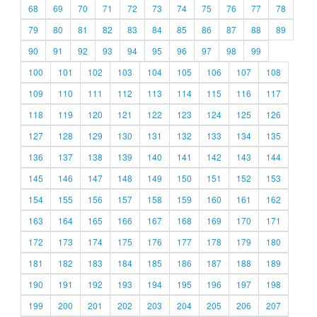
68
69
70
71
72
73
74
75
76
77
78
79
80
81
82
83
84
85
86
87
88
89
90
91
92
93
94
95
96
97
98
99
100
101
102
103
104
105
106
107
108
109
110
111
112
113
114
115
116
117
118
119
120
121
122
123
124
125
126
127
128
129
130
131
132
133
134
135
136
137
138
139
140
141
142
143
144
145
146
147
148
149
150
151
152
153
154
155
156
157
158
159
160
161
162
163
164
165
166
167
168
169
170
171
172
173
174
175
176
177
178
179
180
181
182
183
184
185
186
187
188
189
190
191
192
193
194
195
196
197
198
199
200
201
202
203
204
205
206
207