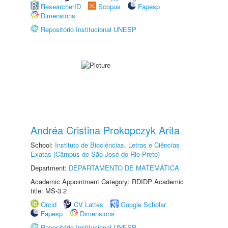
ResearcherID
Scopus
Fapesp
Dimensions
Repositório Institucional UNESP
Andréa Cristina Prokopczyk Arita
School:
Instituto de Biociências, Letras e Ciências
Exatas (Câmpus de São José do Rio Preto)
Department:
DEPARTAMENTO DE MATEMÁTICA
Academic Appointment Category: RDIDP Academic
title: MS-3.2
Orcid
CV Lattes
Google Scholar
Fapesp
Dimensions
Repositório Institucional UNESP