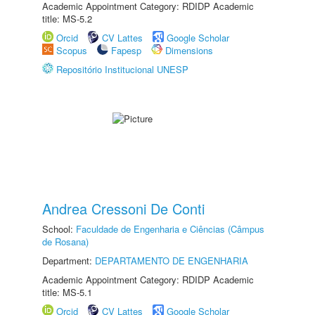
Academic Appointment Category: RDIDP Academic
title: MS-5.2
Orcid
CV Lattes
Google Scholar
Scopus
Fapesp
Dimensions
Repositório Institucional UNESP
Andrea Cressoni De Conti
School:
Faculdade de Engenharia e Ciências (Câmpus
de Rosana)
Department:
DEPARTAMENTO DE ENGENHARIA
Academic Appointment Category: RDIDP Academic
title: MS-5.1
Orcid
CV Lattes
Google Scholar