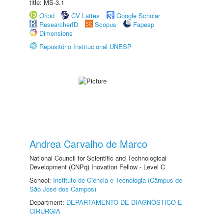
title: MS-3.1
Orcid
CV Lattes
Google Scholar
ResearcherID
Scopus
Fapesp
Dimensions
Repositório Institucional UNESP
Andrea Carvalho de Marco
National Council for Scientific and Technological
Development (CNPq) Inovation Fellow - Level C
School:
Instituto de Ciência e Tecnologia (Câmpus de
São José dos Campos)
Department:
DEPARTAMENTO DE DIAGNÓSTICO E
CIRURGIA