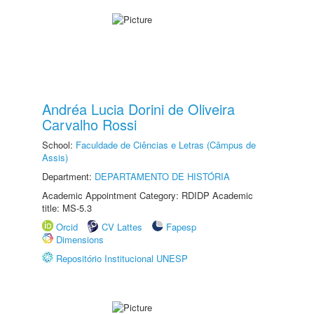
Andréa Lucia Dorini de Oliveira
Carvalho Rossi
School:
Faculdade de Ciências e Letras (Câmpus de
Assis)
Department:
DEPARTAMENTO DE HISTÓRIA
Academic Appointment Category: RDIDP Academic
title: MS-5.3
Orcid
CV Lattes
Fapesp
Dimensions
Repositório Institucional UNESP