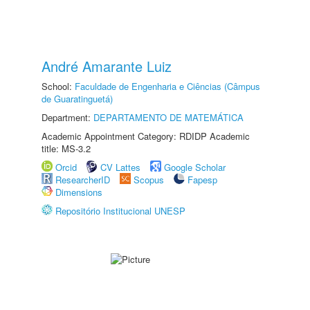
André Amarante Luiz
School:
Faculdade de Engenharia e Ciências (Câmpus
de Guaratinguetá)
Department:
DEPARTAMENTO DE MATEMÁTICA
Academic Appointment Category: RDIDP Academic
title: MS-3.2
Orcid
CV Lattes
Google Scholar
ResearcherID
Scopus
Fapesp
Dimensions
Repositório Institucional UNESP