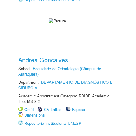
Andrea Goncalves
School:
Faculdade de Odontologia (Câmpus de
Araraquara)
Department:
DEPARTAMENTO DE DIAGNÓSTICO E
CIRURGIA
Academic Appointment Category: RDIDP Academic
title: MS-3.2
Orcid
CV Lattes
Fapesp
Dimensions
Repositório Institucional UNESP