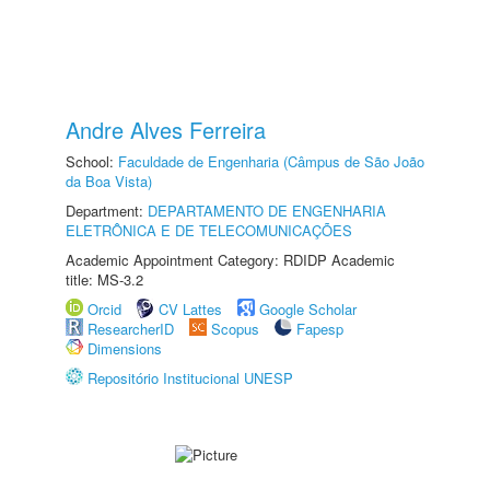
Andre Alves Ferreira
School:
Faculdade de Engenharia (Câmpus de São João
da Boa Vista)
Department:
DEPARTAMENTO DE ENGENHARIA
ELETRÔNICA E DE TELECOMUNICAÇÕES
Academic Appointment Category: RDIDP Academic
title: MS-3.2
Orcid
CV Lattes
Google Scholar
ResearcherID
Scopus
Fapesp
Dimensions
Repositório Institucional UNESP