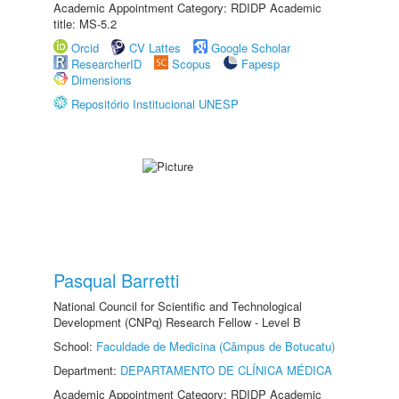
Academic Appointment Category: RDIDP Academic
title: MS-5.2
Orcid
CV Lattes
Google Scholar
ResearcherID
Scopus
Fapesp
Dimensions
Repositório Institucional UNESP
Pasqual Barretti
National Council for Scientific and Technological
Development (CNPq) Research Fellow - Level B
School:
Faculdade de Medicina (Câmpus de Botucatu)
Department:
DEPARTAMENTO DE CLÍNICA MÉDICA
Academic Appointment Category: RDIDP Academic