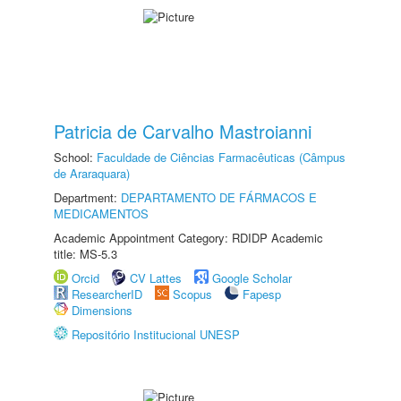
Patricia de Carvalho Mastroianni
School:
Faculdade de Ciências Farmacêuticas (Câmpus
de Araraquara)
Department:
DEPARTAMENTO DE FÁRMACOS E
MEDICAMENTOS
Academic Appointment Category: RDIDP Academic
title: MS-5.3
Orcid
CV Lattes
Google Scholar
ResearcherID
Scopus
Fapesp
Dimensions
Repositório Institucional UNESP