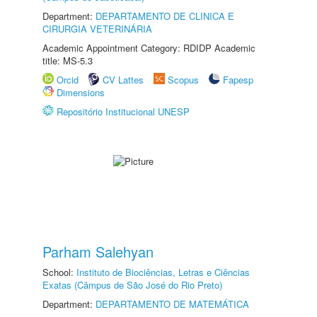
Department:
DEPARTAMENTO DE CLINICA E
CIRURGIA VETERINÁRIA
Academic Appointment Category: RDIDP Academic
title: MS-5.3
Orcid
CV Lattes
Scopus
Fapesp
Dimensions
Repositório Institucional UNESP
Parham Salehyan
School:
Instituto de Biociências, Letras e Ciências
Exatas (Câmpus de São José do Rio Preto)
Department:
DEPARTAMENTO DE MATEMÁTICA