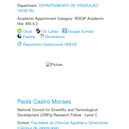
Department:
DEPARTAMENTO DE PRODUÇÃO
VEGETAL
Academic Appointment Category: RDIDP Academic
title: MS-5.2
Orcid
CV Lattes
Google Scholar
Fapesp
Dimensions
Repositório Institucional UNESP
Paola Castro Moraes
National Council for Scientific and Technological
Development (CNPq) Research Fellow - Level C
School:
Faculdade de Ciências Agrárias e Veterinárias
(Câmpus de Jaboticabal)