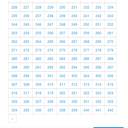
226
227
228
229
230
231
232
233
234
235
236
237
238
239
240
241
242
243
244
245
246
247
248
249
250
251
252
253
254
255
256
257
258
259
260
261
262
263
264
265
266
267
268
269
270
271
272
273
274
275
276
277
278
279
280
281
282
283
284
285
286
287
288
289
290
291
292
293
294
295
296
297
298
299
300
301
302
303
304
305
306
307
308
309
310
311
312
313
314
315
316
317
318
319
320
321
322
323
324
325
326
327
328
329
330
331
332
333
334
335
336
337
338
339
340
341
342
»