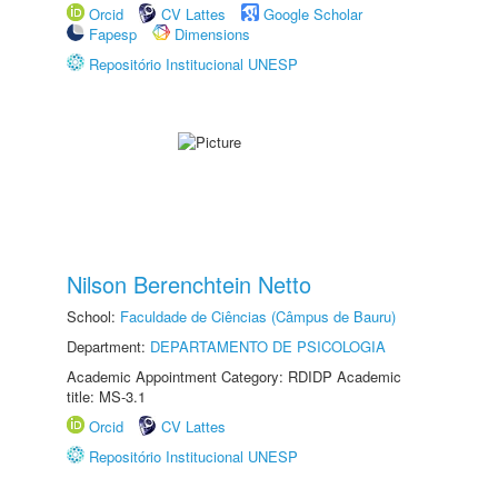
Orcid
CV Lattes
Google Scholar
Fapesp
Dimensions
Repositório Institucional UNESP
Nilson Berenchtein Netto
School:
Faculdade de Ciências (Câmpus de Bauru)
Department:
DEPARTAMENTO DE PSICOLOGIA
Academic Appointment Category: RDIDP Academic
title: MS-3.1
Orcid
CV Lattes
Repositório Institucional UNESP