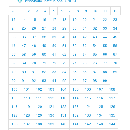
Repositório Institucional UNESP
«
1
2
3
4
5
6
7
8
9
10
11
12
13
14
15
16
17
18
19
20
21
22
23
24
25
26
27
28
29
30
31
32
33
34
35
36
37
38
39
40
41
42
43
44
45
46
47
48
49
50
51
52
53
54
55
56
57
58
59
60
61
62
63
64
65
66
67
68
69
70
71
72
73
74
75
76
77
78
79
80
81
82
83
84
85
86
87
88
89
90
91
92
93
94
95
96
97
98
99
100
101
102
103
104
105
106
107
108
109
110
111
112
113
114
115
116
117
118
119
120
121
122
123
124
125
126
127
128
129
130
131
132
133
134
135
136
137
138
139
140
141
142
143
144