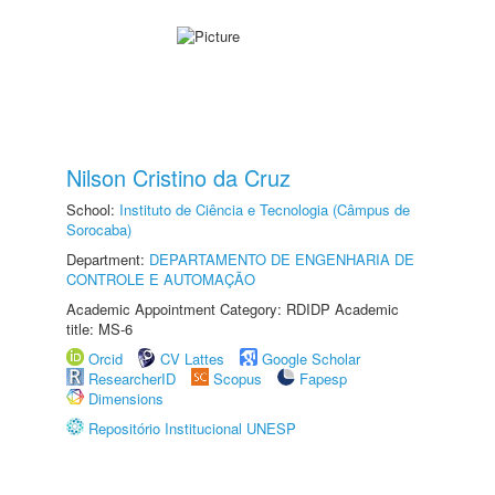
Nilson Cristino da Cruz
School:
Instituto de Ciência e Tecnologia (Câmpus de
Sorocaba)
Department:
DEPARTAMENTO DE ENGENHARIA DE
CONTROLE E AUTOMAÇÃO
Academic Appointment Category: RDIDP Academic
title: MS-6
Orcid
CV Lattes
Google Scholar
ResearcherID
Scopus
Fapesp
Dimensions
Repositório Institucional UNESP