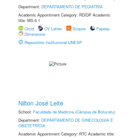
Department:
DEPARTAMENTO DE PEDIATRIA
Academic Appointment Category: RDIDP Academic
title: MS-5.1
Orcid
CV Lattes
Scopus
Fapesp
Dimensions
Repositório Institucional UNESP
Nilton José Leite
School:
Faculdade de Medicina (Câmpus de Botucatu)
Department:
DEPARTAMENTO DE GINECOLOGIA E
OBSTETRÍCIA
Academic Appointment Category: RTC Academic title: