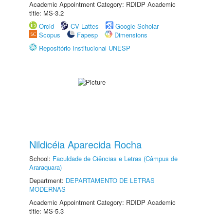
Academic Appointment Category: RDIDP Academic
title: MS-3.2
Orcid
CV Lattes
Google Scholar
Scopus
Fapesp
Dimensions
Repositório Institucional UNESP
Nildicéia Aparecida Rocha
School:
Faculdade de Ciências e Letras (Câmpus de
Araraquara)
Department:
DEPARTAMENTO DE LETRAS
MODERNAS
Academic Appointment Category: RDIDP Academic
title: MS-5.3