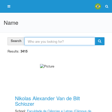
Name
Search
Results:
3415
Nikolas Alexander Van de Bilt
Schiozer
School:
Faculdade de Ciências e Letras (Câmpus de