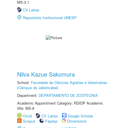
MS-3.1
CV Lattes
Repositório Institucional UNESP
Nilva Kazue Sakomura
School:
Faculdade de Ciências Agrárias e Veterinárias
(Câmpus de Jaboticabal)
Department:
DEPARTAMENTO DE ZOOTECNIA
Academic Appointment Category: RDIDP Academic
title: MS-6
Orcid
CV Lattes
Google Scholar
Scopus
Fapesp
Dimensions