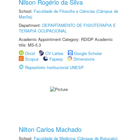
Nilson Rogério da Silva
School:
Faculdade de Filosofia e Ciências (Câmpus de
Marília)
Department:
DEPARTAMENTO DE FISIOTERAPIA E
TERAPIA OCUPACIONAL
Academic Appointment Category: RDIDP Academic
title: MS-5.3
Orcid
CV Lattes
Google Scholar
Scopus
Fapesp
Dimensions
Repositório Institucional UNESP
Nilton Carlos Machado
School:
Faculdade de Medicina (Câmpus de Botucatu)