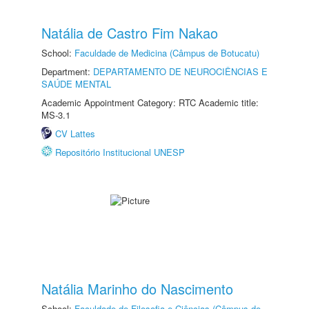
Natália de Castro Fim Nakao
School:
Faculdade de Medicina (Câmpus de Botucatu)
Department:
DEPARTAMENTO DE NEUROCIÊNCIAS E
SAÚDE MENTAL
Academic Appointment Category: RTC Academic title:
MS-3.1
CV Lattes
Repositório Institucional UNESP
Natália Marinho do Nascimento
School:
Faculdade de Filosofia e Ciências (Câmpus de