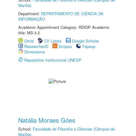
Marília)
Department:
DEPARTAMENTO DE CIÊNCIA DA
INFORMAÇÃO
Academic Appointment Category: RDIDP Academic
title: MS-3.2
Orcid
CV Lattes
Google Scholar
ResearcherID
Scopus
Fapesp
Dimensions
Repositório Institucional UNESP
Natália Moraes Góes
School:
Faculdade de Filosofia e Ciências (Câmpus de
Marília)