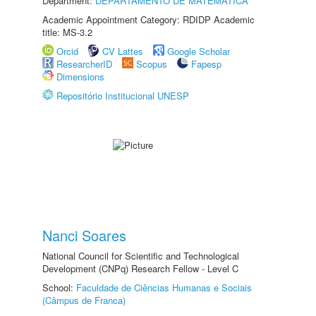
Department:
DEPARTAMENTO DE MATEMÁTICA
Academic Appointment Category: RDIDP Academic
title: MS-3.2
Orcid
CV Lattes
Google Scholar
ResearcherID
Scopus
Fapesp
Dimensions
Repositório Institucional UNESP
Nanci Soares
National Council for Scientific and Technological
Development (CNPq) Research Fellow - Level C
School:
Faculdade de Ciências Humanas e Sociais
(Câmpus de Franca)