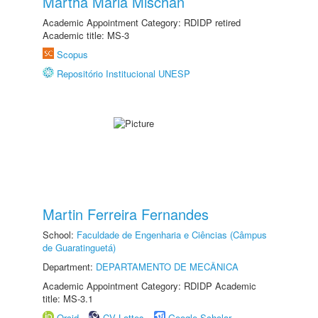
Martha Maria Mischan
Academic Appointment Category: RDIDP retired
Academic title: MS-3
Scopus
Repositório Institucional UNESP
Martin Ferreira Fernandes
School:
Faculdade de Engenharia e Ciências (Câmpus
de Guaratinguetá)
Department:
DEPARTAMENTO DE MECÂNICA
Academic Appointment Category: RDIDP Academic
title: MS-3.1
Orcid
CV Lattes
Google Scholar