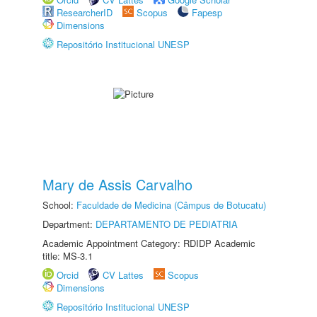
ResearcherID
Scopus
Fapesp
Dimensions
Repositório Institucional UNESP
Mary de Assis Carvalho
School:
Faculdade de Medicina (Câmpus de Botucatu)
Department:
DEPARTAMENTO DE PEDIATRIA
Academic Appointment Category: RDIDP Academic
title: MS-3.1
Orcid
CV Lattes
Scopus
Dimensions
Repositório Institucional UNESP