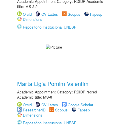
Academic Appointment Category: RDIDP Academic
title: MS-3.2
Orcid
CV Lattes
Scopus
Fapesp
Dimensions
Repositório Institucional UNESP
Marta Ligia Pomim Valentim
Academic Appointment Category: RDIDP retired
Academic title: MS-6
Orcid
CV Lattes
Google Scholar
ResearcherID
Scopus
Fapesp
Dimensions
Repositório Institucional UNESP