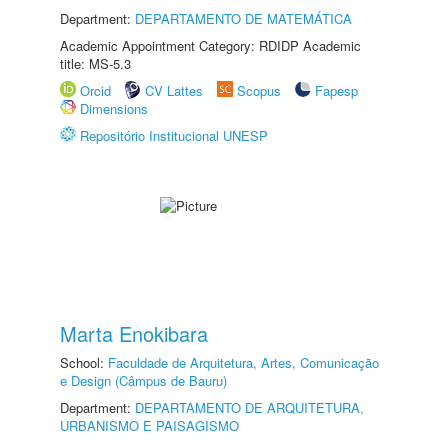
Department:
DEPARTAMENTO DE MATEMÁTICA
Academic Appointment Category: RDIDP Academic
title: MS-5.3
Orcid
CV Lattes
Scopus
Fapesp
Dimensions
Repositório Institucional UNESP
Marta Enokibara
School:
Faculdade de Arquitetura, Artes, Comunicação
e Design (Câmpus de Bauru)
Department:
DEPARTAMENTO DE ARQUITETURA,
URBANISMO E PAISAGISMO