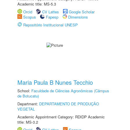
Academic title: MS-5.3
Orcid
CV Lattes
Google Scholar
Scopus
Fapesp
Dimensions
Repositório Institucional UNESP
Maria Paula B Nunes Tecchio
School:
Faculdade de Ciências Agronômicas (Câmpus
de Botucatu)
Department:
DEPARTAMENTO DE PRODUÇÃO
VEGETAL
Academic Appointment Category: RDIDP Academic
title: MS-3.2
Orcid
CV Lattes
Scopus