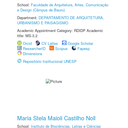
School:
Faculdade de Arquitetura, Artes, Comunicação
e Design (Câmpus de Bauru)
Department:
DEPARTAMENTO DE ARQUITETURA,
URBANISMO E PAISAGISMO
Academic Appointment Category: RDIDP Academic
title: MS-3.2
Orcid
CV Lattes
Google Scholar
ResearcherID
Scopus
Fapesp
Dimensions
Repositório Institucional UNESP
Maria Stela Maioli Castilho Noll
School:
Instituto de Biociências, Letras e Ciências