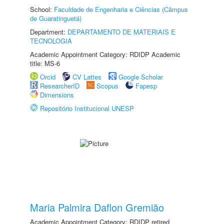
School:
Faculdade de Engenharia e Ciências (Câmpus
de Guaratinguetá)
Department:
DEPARTAMENTO DE MATERIAIS E
TECNOLOGIA
Academic Appointment Category: RDIDP Academic
title: MS-6
Orcid
CV Lattes
Google Scholar
ResearcherID
Scopus
Fapesp
Dimensions
Repositório Institucional UNESP
Maria Palmira Daflon Gremião
Academic Appointment Category: RDIDP retired