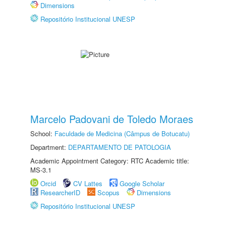
Dimensions
Repositório Institucional UNESP
Marcelo Padovani de Toledo Moraes
School:
Faculdade de Medicina (Câmpus de Botucatu)
Department:
DEPARTAMENTO DE PATOLOGIA
Academic Appointment Category: RTC Academic title:
MS-3.1
Orcid
CV Lattes
Google Scholar
ResearcherID
Scopus
Dimensions
Repositório Institucional UNESP