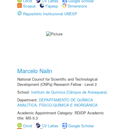
Orcid
CV Lattes
Google Scholar
Scopus
Fapesp
Dimensions
Repositório Institucional UNESP
Marcelo Nalin
National Council for Scientific and Technological
Development (CNPq) Research Fellow - Level 2
School:
Instituto de Química (Câmpus de Araraquara)
Department:
DEPARTAMENTO DE QUÍMICA
ANALÍTICA, FÍSICO-QUÍMICA E INORGÂNICA
Academic Appointment Category: RDIDP Academic
title: MS-5.3
Orcid
CV Lattes
Google Scholar