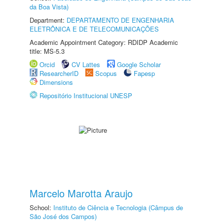
da Boa Vista)
Department:
DEPARTAMENTO DE ENGENHARIA
ELETRÔNICA E DE TELECOMUNICAÇÕES
Academic Appointment Category: RDIDP Academic
title: MS-5.3
Orcid
CV Lattes
Google Scholar
ResearcherID
Scopus
Fapesp
Dimensions
Repositório Institucional UNESP
Marcelo Marotta Araujo
School:
Instituto de Ciência e Tecnologia (Câmpus de
São José dos Campos)