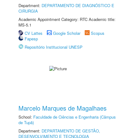
Department:
DEPARTAMENTO DE DIAGNÓSTICO E
CIRURGIA
Academic Appointment Category: RTC Academic title:
MS-5.1
CV Lattes
Google Scholar
Scopus
Fapesp
Repositório Institucional UNESP
Marcelo Marques de Magalhaes
School:
Faculdade de Ciências e Engenharia (Câmpus
de Tupã)
Department:
DEPARTAMENTO DE GESTÃO,
DESENVOLVIMENTO E TECNOLOGIA