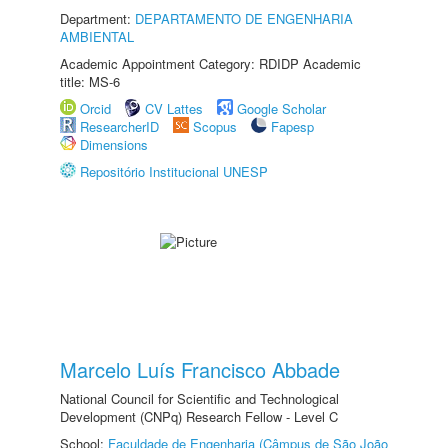
Department:
DEPARTAMENTO DE ENGENHARIA
AMBIENTAL
Academic Appointment Category: RDIDP Academic
title: MS-6
Orcid
CV Lattes
Google Scholar
ResearcherID
Scopus
Fapesp
Dimensions
Repositório Institucional UNESP
Marcelo Luís Francisco Abbade
National Council for Scientific and Technological
Development (CNPq) Research Fellow - Level C
School:
Faculdade de Engenharia (Câmpus de São João