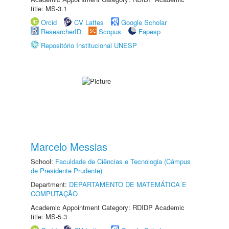
title: MS-3.1
Orcid
CV Lattes
Google Scholar
ResearcherID
Scopus
Fapesp
Repositório Institucional UNESP
Marcelo Messias
School:
Faculdade de Ciências e Tecnologia (Câmpus
de Presidente Prudente)
Department:
DEPARTAMENTO DE MATEMÁTICA E
COMPUTAÇÃO
Academic Appointment Category: RDIDP Academic
title: MS-5.3