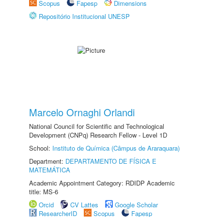
Scopus
Fapesp
Dimensions
Repositório Institucional UNESP
Marcelo Ornaghi Orlandi
National Council for Scientific and Technological
Development (CNPq) Research Fellow - Level 1D
School:
Instituto de Química (Câmpus de Araraquara)
Department:
DEPARTAMENTO DE FÍSICA E
MATEMÁTICA
Academic Appointment Category: RDIDP Academic
title: MS-6
Orcid
CV Lattes
Google Scholar
ResearcherID
Scopus
Fapesp