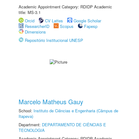
Academic Appointment Category: RDIDP Academic
title: MS-3.1
Orcid
CV Lattes
Google Scholar
ResearcherID
Scopus
Fapesp
Dimensions
Repositório Institucional UNESP
Marcelo Matheus Gauy
School:
Instituto de Ciências e Engenharia (Câmpus de
Itapeva)
Department:
DEPARTAMENTO DE CIÊNCIAS E
TECNOLOGIA
Academic Appointment Category: RDIDP Academic