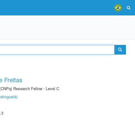
 Freitas
 (CNPq) Research Fellow - Level C
atinguetá)
.3