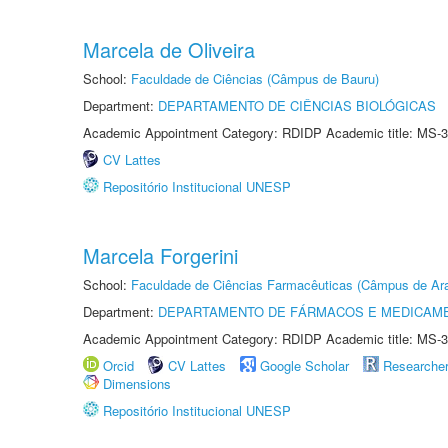
Marcela de Oliveira
School:
Faculdade de Ciências (Câmpus de Bauru)
Department:
DEPARTAMENTO DE CIÊNCIAS BIOLÓGICAS
Academic Appointment Category: RDIDP Academic title: MS-3
CV Lattes
Repositório Institucional UNESP
Marcela Forgerini
School:
Faculdade de Ciências Farmacêuticas (Câmpus de Ara
Department:
DEPARTAMENTO DE FÁRMACOS E MEDICAM
Academic Appointment Category: RDIDP Academic title: MS-3
Orcid
CV Lattes
Google Scholar
Researche
Dimensions
Repositório Institucional UNESP