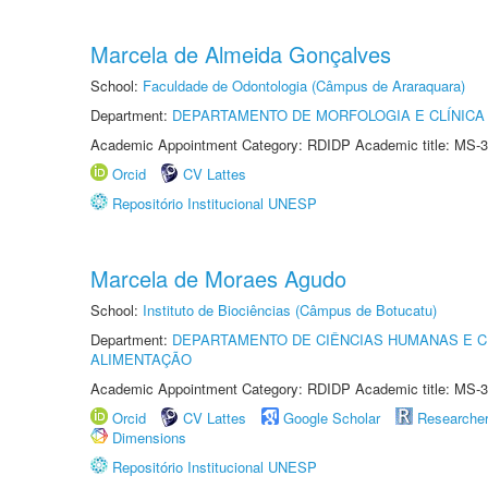
Marcela de Almeida Gonçalves
School:
Faculdade de Odontologia (Câmpus de Araraquara)
Department:
DEPARTAMENTO DE MORFOLOGIA E CLÍNICA 
Academic Appointment Category: RDIDP Academic title: MS-3
Orcid
CV Lattes
Repositório Institucional UNESP
Marcela de Moraes Agudo
School:
Instituto de Biociências (Câmpus de Botucatu)
Department:
DEPARTAMENTO DE CIÊNCIAS HUMANAS E C
ALIMENTAÇÃO
Academic Appointment Category: RDIDP Academic title: MS-3
Orcid
CV Lattes
Google Scholar
Researche
Dimensions
Repositório Institucional UNESP