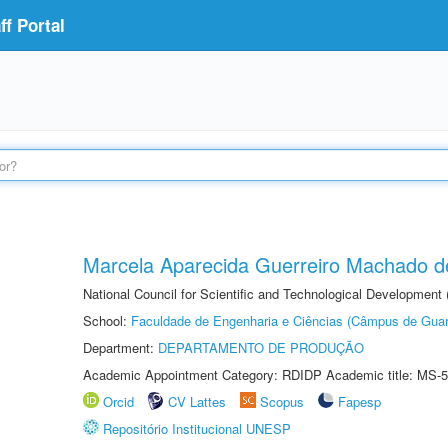
f Portal
Marcela Aparecida Guerreiro Machado de
National Council for Scientific and Technological Development
School:
Faculdade de Engenharia e Ciências (Câmpus de Guar
Department:
DEPARTAMENTO DE PRODUÇÃO
Academic Appointment Category: RDIDP Academic title: MS-5
Orcid
CV Lattes
Scopus
Fapesp
Repositório Institucional UNESP