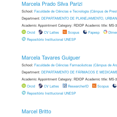
Marcela Prado Silva Parizi
School:
Faculdade de Ciências e Tecnologia (Câmpus de Presi
Department:
DEPARTAMENTO DE PLANEJAMENTO, URBAN
Academic Appointment Category: RDIDP Academic title: MS-3
Orcid
CV Lattes
Scopus
Fapesp
Dime
Repositório Institucional UNESP
Marcela Tavares Guiguer
School:
Faculdade de Ciências Farmacêuticas (Câmpus de Ara
Department:
DEPARTAMENTO DE FÁRMACOS E MEDICAM
Academic Appointment Category: RDIDP Academic title: MS-3
Orcid
CV Lattes
ResearcherID
Scopus
Repositório Institucional UNESP
Marcel Britto