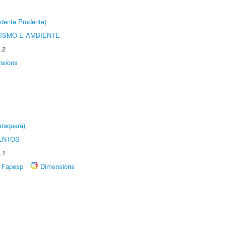
dente Prudente)
ISMO E AMBIENTE
.2
nsions
raquara)
ENTOS
.1
Fapesp
Dimensions