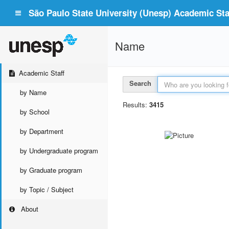
São Paulo State University (Unesp) Academic Staf
Name
Academic Staff
Search
by Name
Results:
3415
by School
by Department
by Undergraduate program
by Graduate program
by Topic / Subject
About