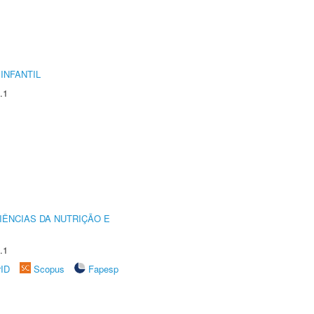
INFANTIL
.1
IÊNCIAS DA NUTRIÇÃO E
.1
rID
Scopus
Fapesp