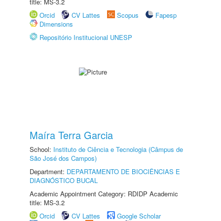
title: MS-3.2
Orcid
CV Lattes
Scopus
Fapesp
Dimensions
Repositório Institucional UNESP
Maíra Terra Garcia
School:
Instituto de Ciência e Tecnologia (Câmpus de
São José dos Campos)
Department:
DEPARTAMENTO DE BIOCIÊNCIAS E
DIAGNÓSTICO BUCAL
Academic Appointment Category: RDIDP Academic
title: MS-3.2
Orcid
CV Lattes
Google Scholar