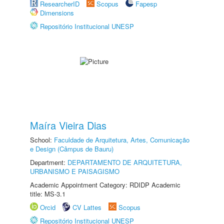
ResearcherID
Scopus
Fapesp
Dimensions
Repositório Institucional UNESP
Maíra Vieira Dias
School:
Faculdade de Arquitetura, Artes, Comunicação
e Design (Câmpus de Bauru)
Department:
DEPARTAMENTO DE ARQUITETURA,
URBANISMO E PAISAGISMO
Academic Appointment Category: RDIDP Academic
title: MS-3.1
Orcid
CV Lattes
Scopus
Repositório Institucional UNESP