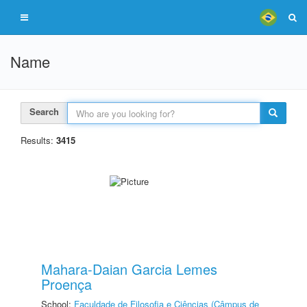
Name
Search
Results:
3415
Mahara-Daian Garcia Lemes
Proença
School:
Faculdade de Filosofia e Ciências (Câmpus de