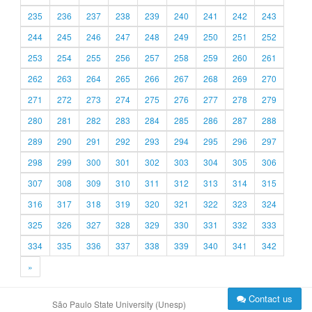
235
236
237
238
239
240
241
242
243
244
245
246
247
248
249
250
251
252
253
254
255
256
257
258
259
260
261
262
263
264
265
266
267
268
269
270
271
272
273
274
275
276
277
278
279
280
281
282
283
284
285
286
287
288
289
290
291
292
293
294
295
296
297
298
299
300
301
302
303
304
305
306
307
308
309
310
311
312
313
314
315
316
317
318
319
320
321
322
323
324
325
326
327
328
329
330
331
332
333
334
335
336
337
338
339
340
341
342
»
Contact us
São Paulo State University (Unesp)