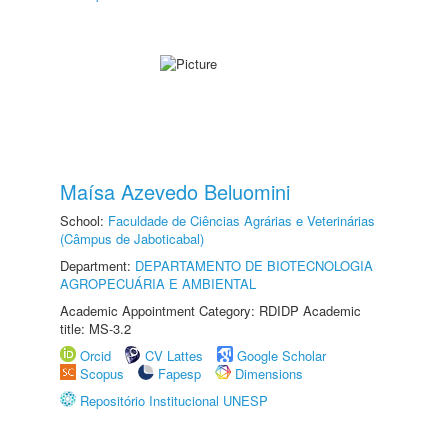
Maísa Azevedo Beluomini
School:
Faculdade de Ciências Agrárias e Veterinárias
(Câmpus de Jaboticabal)
Department:
DEPARTAMENTO DE BIOTECNOLOGIA
AGROPECUÁRIA E AMBIENTAL
Academic Appointment Category: RDIDP Academic
title: MS-3.2
Orcid
CV Lattes
Google Scholar
Scopus
Fapesp
Dimensions
Repositório Institucional UNESP