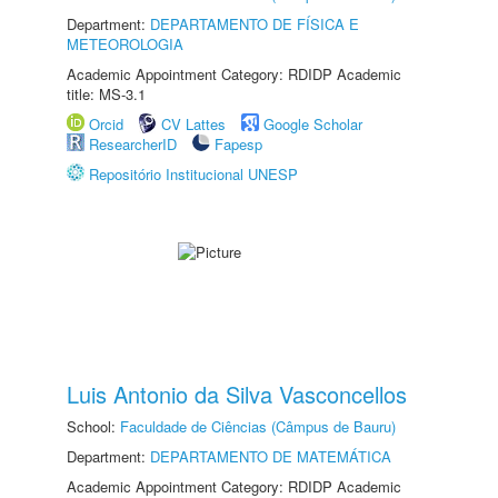
Department:
DEPARTAMENTO DE FÍSICA E
METEOROLOGIA
Academic Appointment Category: RDIDP Academic
title: MS-3.1
Orcid
CV Lattes
Google Scholar
ResearcherID
Fapesp
Repositório Institucional UNESP
Luis Antonio da Silva Vasconcellos
School:
Faculdade de Ciências (Câmpus de Bauru)
Department:
DEPARTAMENTO DE MATEMÁTICA
Academic Appointment Category: RDIDP Academic