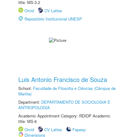
title: MS-3.2
Orcid
CV Lattes
Repositório Institucional UNESP
Luis Antonio Francisco de Souza
School:
Faculdade de Filosofia e Ciências (Câmpus de
Marília)
Department:
DEPARTAMENTO DE SOCIOLOGIA E
ANTROPOLOGIA
Academic Appointment Category: RDIDP Academic
title: MS-6
Orcid
CV Lattes
Fapesp
Dimensions