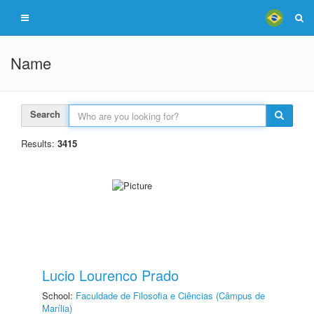
Name
Search
Results:
3415
Lucio Lourenco Prado
School:
Faculdade de Filosofia e Ciências (Câmpus de
Marília)