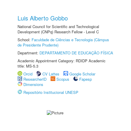
Luis Alberto Gobbo
National Council for Scientific and Technological
Development (CNPq) Research Fellow - Level C
School:
Faculdade de Ciências e Tecnologia (Câmpus
de Presidente Prudente)
Department:
DEPARTAMENTO DE EDUCAÇÃO FÍSICA
Academic Appointment Category: RDIDP Academic
title: MS-5.3
Orcid
CV Lattes
Google Scholar
ResearcherID
Scopus
Fapesp
Dimensions
Repositório Institucional UNESP