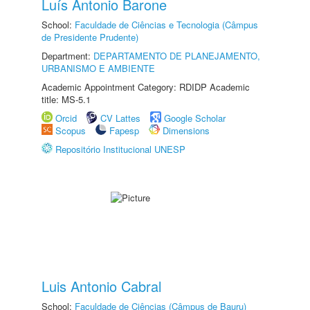
Luís Antonio Barone
School:
Faculdade de Ciências e Tecnologia (Câmpus
de Presidente Prudente)
Department:
DEPARTAMENTO DE PLANEJAMENTO,
URBANISMO E AMBIENTE
Academic Appointment Category: RDIDP Academic
title: MS-5.1
Orcid
CV Lattes
Google Scholar
Scopus
Fapesp
Dimensions
Repositório Institucional UNESP
Luis Antonio Cabral
School:
Faculdade de Ciências (Câmpus de Bauru)