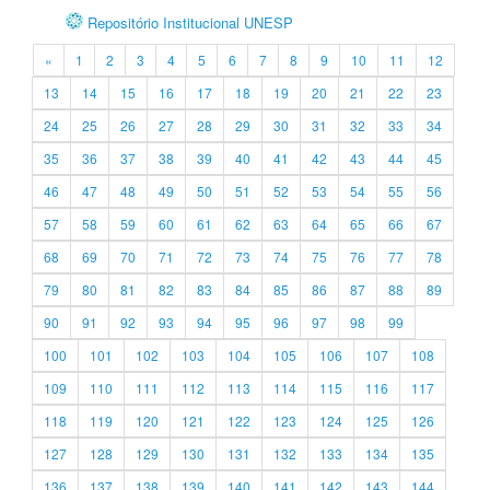
Repositório Institucional UNESP
«
1
2
3
4
5
6
7
8
9
10
11
12
13
14
15
16
17
18
19
20
21
22
23
24
25
26
27
28
29
30
31
32
33
34
35
36
37
38
39
40
41
42
43
44
45
46
47
48
49
50
51
52
53
54
55
56
57
58
59
60
61
62
63
64
65
66
67
68
69
70
71
72
73
74
75
76
77
78
79
80
81
82
83
84
85
86
87
88
89
90
91
92
93
94
95
96
97
98
99
100
101
102
103
104
105
106
107
108
109
110
111
112
113
114
115
116
117
118
119
120
121
122
123
124
125
126
127
128
129
130
131
132
133
134
135
136
137
138
139
140
141
142
143
144