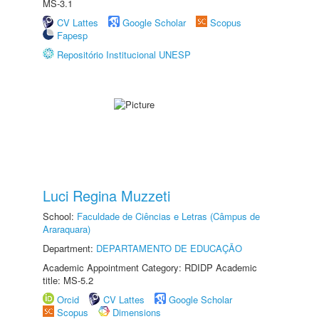
MS-3.1
CV Lattes
Google Scholar
Scopus
Fapesp
Repositório Institucional UNESP
Luci Regina Muzzeti
School:
Faculdade de Ciências e Letras (Câmpus de
Araraquara)
Department:
DEPARTAMENTO DE EDUCAÇÃO
Academic Appointment Category: RDIDP Academic
title: MS-5.2
Orcid
CV Lattes
Google Scholar
Scopus
Dimensions