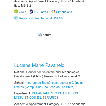
Academic Appointment Category: RDIDP Academic
title: MS-3.2
Orcid
CV Lattes
Dimensions
Repositório Institucional UNESP
Luciene Marie Pavanelo
National Council for Scientific and Technological
Development (CNPq) Research Fellow - Level C
School:
Instituto de Biociências, Letras e Ciências
Exatas (Câmpus de São José do Rio Preto)
Department:
DEPARTAMENTO DE ESTUDOS
LINGUÍSTICOS E LITERÁRIOS
Academic Appointment Category: RDIDP Academic