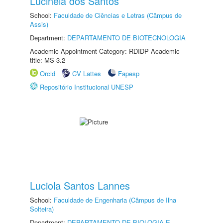
Lucinéia dos Santos
School:
Faculdade de Ciências e Letras (Câmpus de
Assis)
Department:
DEPARTAMENTO DE BIOTECNOLOGIA
Academic Appointment Category: RDIDP Academic
title: MS-3.2
Orcid
CV Lattes
Fapesp
Repositório Institucional UNESP
Luciola Santos Lannes
School:
Faculdade de Engenharia (Câmpus de Ilha
Solteira)
Department:
DEPARTAMENTO DE BIOLOGIA E