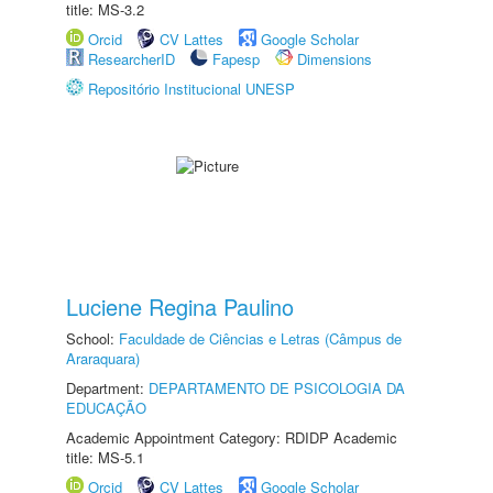
title: MS-3.2
Orcid
CV Lattes
Google Scholar
ResearcherID
Fapesp
Dimensions
Repositório Institucional UNESP
Luciene Regina Paulino
School:
Faculdade de Ciências e Letras (Câmpus de
Araraquara)
Department:
DEPARTAMENTO DE PSICOLOGIA DA
EDUCAÇÃO
Academic Appointment Category: RDIDP Academic
title: MS-5.1
Orcid
CV Lattes
Google Scholar