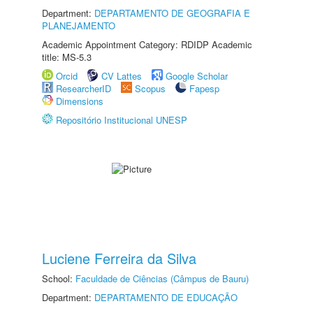
Department:
DEPARTAMENTO DE GEOGRAFIA E
PLANEJAMENTO
Academic Appointment Category: RDIDP Academic
title: MS-5.3
Orcid
CV Lattes
Google Scholar
ResearcherID
Scopus
Fapesp
Dimensions
Repositório Institucional UNESP
Luciene Ferreira da Silva
School:
Faculdade de Ciências (Câmpus de Bauru)
Department:
DEPARTAMENTO DE EDUCAÇÃO