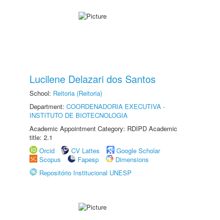
Lucilene Delazari dos Santos
School:
Reitoria (Reitoria)
Department:
COORDENADORIA EXECUTIVA -
INSTITUTO DE BIOTECNOLOGIA
Academic Appointment Category: RDIPD Academic
title: 2.1
Orcid
CV Lattes
Google Scholar
Scopus
Fapesp
Dimensions
Repositório Institucional UNESP