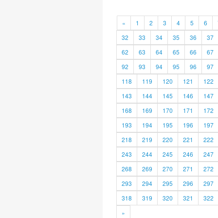
«
1
2
3
4
5
6
32
33
34
35
36
37
62
63
64
65
66
67
92
93
94
95
96
97
118
119
120
121
122
143
144
145
146
147
168
169
170
171
172
193
194
195
196
197
218
219
220
221
222
243
244
245
246
247
268
269
270
271
272
293
294
295
296
297
318
319
320
321
322
»