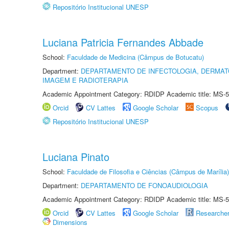
Repositório Institucional UNESP
Luciana Patricia Fernandes Abbade
School:
Faculdade de Medicina (Câmpus de Botucatu)
Department:
DEPARTAMENTO DE INFECTOLOGIA, DERMAT
IMAGEM E RADIOTERAPIA
Academic Appointment Category: RDIDP Academic title: MS-5
Orcid
CV Lattes
Google Scholar
Scopus
Repositório Institucional UNESP
Luciana Pinato
School:
Faculdade de Filosofia e Ciências (Câmpus de Marília)
Department:
DEPARTAMENTO DE FONOAUDIOLOGIA
Academic Appointment Category: RDIDP Academic title: MS-5
Orcid
CV Lattes
Google Scholar
Researche
Dimensions