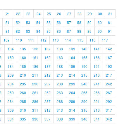
21
22
23
24
25
26
27
28
29
30
31
51
52
53
54
55
56
57
58
59
60
61
81
82
83
84
85
86
87
88
89
90
91
109
110
111
112
113
114
115
116
117
3
134
135
136
137
138
139
140
141
142
8
159
160
161
162
163
164
165
166
167
3
184
185
186
187
188
189
190
191
192
8
209
210
211
212
213
214
215
216
217
3
234
235
236
237
238
239
240
241
242
8
259
260
261
262
263
264
265
266
267
3
284
285
286
287
288
289
290
291
292
8
309
310
311
312
313
314
315
316
317
3
334
335
336
337
338
339
340
341
342