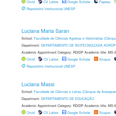
Orcid
CV Lattes
Google Scholar
Fapesp
Repositório Institucional UNESP
Luciana Maria Saran
School:
Faculdade de Ciências Agrárias e Veterinárias (Câmpu
Department:
DEPARTAMENTO DE BIOTECNOLOGIA AGROP
Academic Appointment Category: RDIDP Academic title: MS-3
Orcid
CV Lattes
Google Scholar
Scopus
Repositório Institucional UNESP
Luciana Massi
School:
Faculdade de Ciências e Letras (Câmpus de Araraquar
Department:
DEPARTAMENTO DE EDUCAÇÃO
Academic Appointment Category: RDIDP Academic title: MS-5
Orcid
CV Lattes
Google Scholar
Scopus