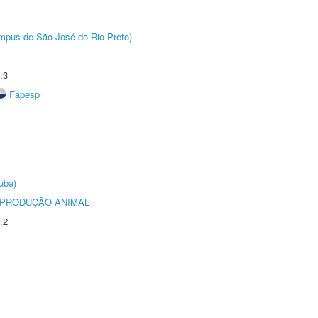
Câmpus de São José do Rio Preto)
.3
Fapesp
uba)
REPRODUÇÃO ANIMAL
.2