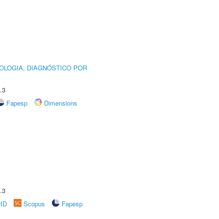
OLOGIA, DIAGNÓSTICO POR
.3
Fapesp
Dimensions
.3
rID
Scopus
Fapesp