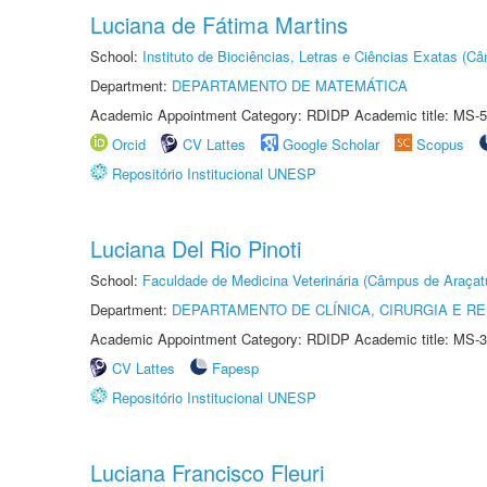
Luciana de Fátima Martins
School:
Instituto de Biociências, Letras e Ciências Exatas (
Department:
DEPARTAMENTO DE MATEMÁTICA
Academic Appointment Category: RDIDP Academic title: MS-5
Orcid
CV Lattes
Google Scholar
Scopus
Repositório Institucional UNESP
Luciana Del Rio Pinoti
School:
Faculdade de Medicina Veterinária (Câmpus de Araçat
Department:
DEPARTAMENTO DE CLÍNICA, CIRURGIA E 
Academic Appointment Category: RDIDP Academic title: MS-3
CV Lattes
Fapesp
Repositório Institucional UNESP
Luciana Francisco Fleuri