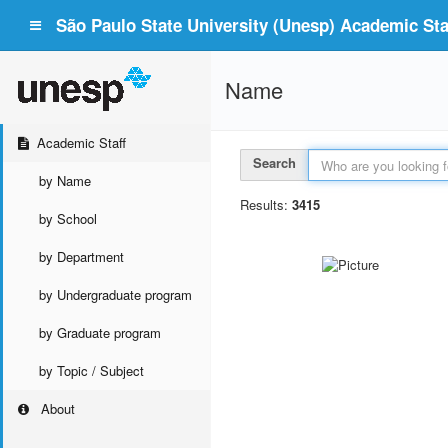
São Paulo State University (Unesp) Academic Staf
Name
Academic Staff
Search
by Name
Results:
3415
by School
by Department
by Undergraduate program
by Graduate program
by Topic / Subject
About