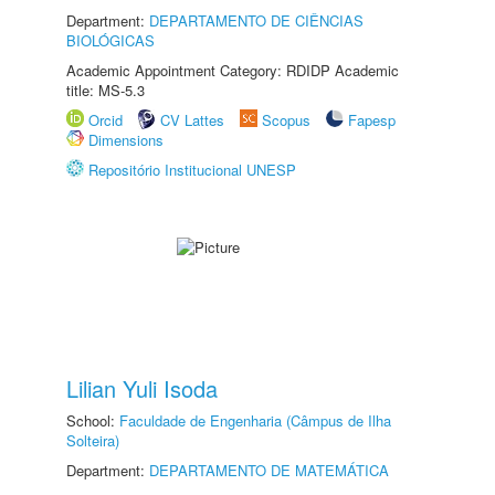
Department:
DEPARTAMENTO DE CIÊNCIAS
BIOLÓGICAS
Academic Appointment Category: RDIDP Academic
title: MS-5.3
Orcid
CV Lattes
Scopus
Fapesp
Dimensions
Repositório Institucional UNESP
Lilian Yuli Isoda
School:
Faculdade de Engenharia (Câmpus de Ilha
Solteira)
Department:
DEPARTAMENTO DE MATEMÁTICA