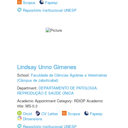
Scopus
Fapesp
Repositório Institucional UNESP
Lindsay Unno Gimenes
School:
Faculdade de Ciências Agrárias e Veterinárias
(Câmpus de Jaboticabal)
Department:
DEPARTAMENTO DE PATOLOGIA,
REPRODUÇÃO E SAÚDE ÚNICA
Academic Appointment Category: RDIDP Academic
title: MS-5.3
Orcid
CV Lattes
Scopus
Fapesp
Dimensions
Repositório Institucional UNESP