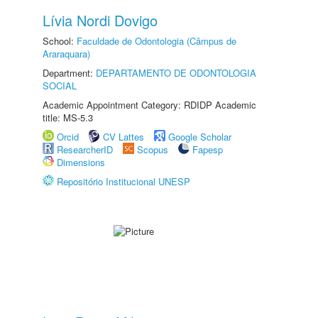
Lívia Nordi Dovigo
School:
Faculdade de Odontologia (Câmpus de
Araraquara)
Department:
DEPARTAMENTO DE ODONTOLOGIA
SOCIAL
Academic Appointment Category: RDIDP Academic
title: MS-5.3
Orcid
CV Lattes
Google Scholar
ResearcherID
Scopus
Fapesp
Dimensions
Repositório Institucional UNESP