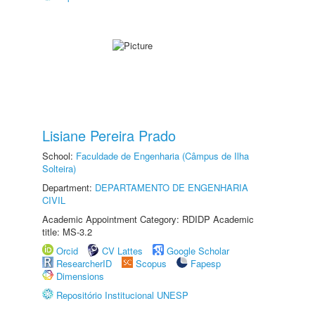
Lisiane Pereira Prado
School:
Faculdade de Engenharia (Câmpus de Ilha
Solteira)
Department:
DEPARTAMENTO DE ENGENHARIA
CIVIL
Academic Appointment Category: RDIDP Academic
title: MS-3.2
Orcid
CV Lattes
Google Scholar
ResearcherID
Scopus
Fapesp
Dimensions
Repositório Institucional UNESP