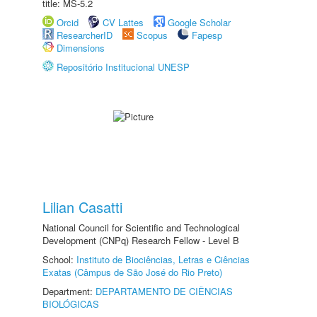
title: MS-5.2
Orcid
CV Lattes
Google Scholar
ResearcherID
Scopus
Fapesp
Dimensions
Repositório Institucional UNESP
Lilian Casatti
National Council for Scientific and Technological
Development (CNPq) Research Fellow - Level B
School:
Instituto de Biociências, Letras e Ciências
Exatas (Câmpus de São José do Rio Preto)
Department:
DEPARTAMENTO DE CIÊNCIAS
BIOLÓGICAS