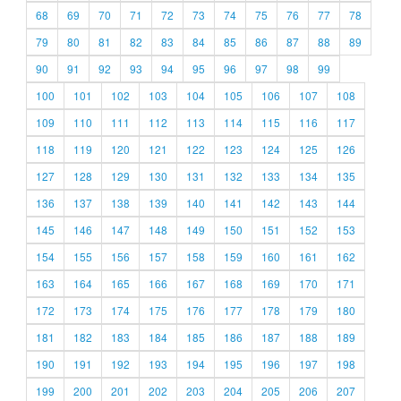
68
69
70
71
72
73
74
75
76
77
78
79
80
81
82
83
84
85
86
87
88
89
90
91
92
93
94
95
96
97
98
99
100
101
102
103
104
105
106
107
108
109
110
111
112
113
114
115
116
117
118
119
120
121
122
123
124
125
126
127
128
129
130
131
132
133
134
135
136
137
138
139
140
141
142
143
144
145
146
147
148
149
150
151
152
153
154
155
156
157
158
159
160
161
162
163
164
165
166
167
168
169
170
171
172
173
174
175
176
177
178
179
180
181
182
183
184
185
186
187
188
189
190
191
192
193
194
195
196
197
198
199
200
201
202
203
204
205
206
207