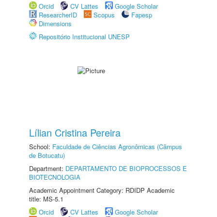
Orcid
CV Lattes
Google Scholar
ResearcherID
Scopus
Fapesp
Dimensions
Repositório Institucional UNESP
Lílian Cristina Pereira
School:
Faculdade de Ciências Agronômicas (Câmpus
de Botucatu)
Department:
DEPARTAMENTO DE BIOPROCESSOS E
BIOTECNOLOGIA
Academic Appointment Category: RDIDP Academic
title: MS-5.1
Orcid
CV Lattes
Google Scholar