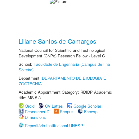
Liliane Santos de Camargos
National Council for Scientific and Technological
Development (CNPq) Research Fellow - Level C
School:
Faculdade de Engenharia (Câmpus de Ilha
Solteira)
Department:
DEPARTAMENTO DE BIOLOGIA E
ZOOTECNIA
Academic Appointment Category: RDIDP Academic
title: MS-5.3
Orcid
CV Lattes
Google Scholar
ResearcherID
Scopus
Fapesp
Dimensions
Repositório Institucional UNESP