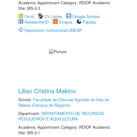
Academic Appointment Category: RDIDP Academic
title: MS-5.3
Orcid
CV Lattes
Google Scholar
ResearcherID
Scopus
Fapesp
Repositório Institucional UNESP
Lilian Cristina Makino
School:
Faculdade de Ciências Agrárias do Vale do
Ribeira (Câmpus de Registro)
Department:
DEPARTAMENTO DE RECURSOS
PESQUEIROS E AQUICULTURA
Academic Appointment Category: RDIDP Academic
title: MS-3.1