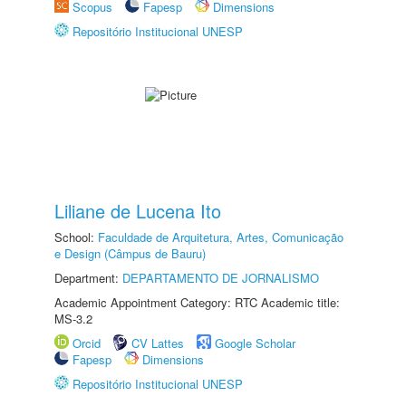
Scopus
Fapesp
Dimensions
Repositório Institucional UNESP
Liliane de Lucena Ito
School:
Faculdade de Arquitetura, Artes, Comunicação
e Design (Câmpus de Bauru)
Department:
DEPARTAMENTO DE JORNALISMO
Academic Appointment Category: RTC Academic title:
MS-3.2
Orcid
CV Lattes
Google Scholar
Fapesp
Dimensions
Repositório Institucional UNESP