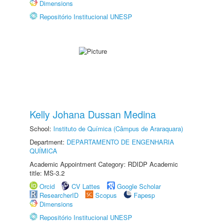
Dimensions
Repositório Institucional UNESP
Kelly Johana Dussan Medina
School:
Instituto de Química (Câmpus de Araraquara)
Department:
DEPARTAMENTO DE ENGENHARIA
QUÍMICA
Academic Appointment Category: RDIDP Academic
title: MS-3.2
Orcid
CV Lattes
Google Scholar
ResearcherID
Scopus
Fapesp
Dimensions
Repositório Institucional UNESP