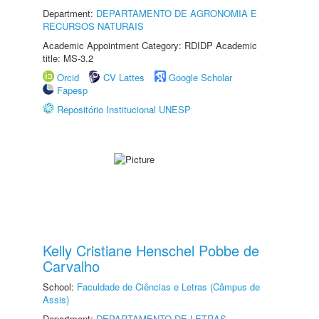
Department:
DEPARTAMENTO DE AGRONOMIA E
RECURSOS NATURAIS
Academic Appointment Category: RDIDP Academic
title: MS-3.2
Orcid
CV Lattes
Google Scholar
Fapesp
Repositório Institucional UNESP
Kelly Cristiane Henschel Pobbe de
Carvalho
School:
Faculdade de Ciências e Letras (Câmpus de
Assis)
Department:
DEPARTAMENTO DE LETRAS