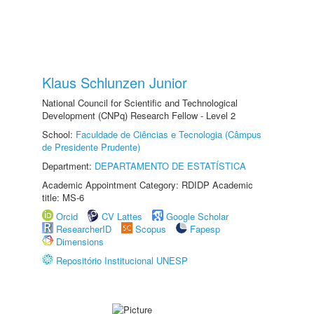
Klaus Schlunzen Junior
National Council for Scientific and Technological
Development (CNPq) Research Fellow - Level 2
School:
Faculdade de Ciências e Tecnologia (Câmpus
de Presidente Prudente)
Department:
DEPARTAMENTO DE ESTATÍSTICA
Academic Appointment Category: RDIDP Academic
title: MS-6
Orcid
CV Lattes
Google Scholar
ResearcherID
Scopus
Fapesp
Dimensions
Repositório Institucional UNESP