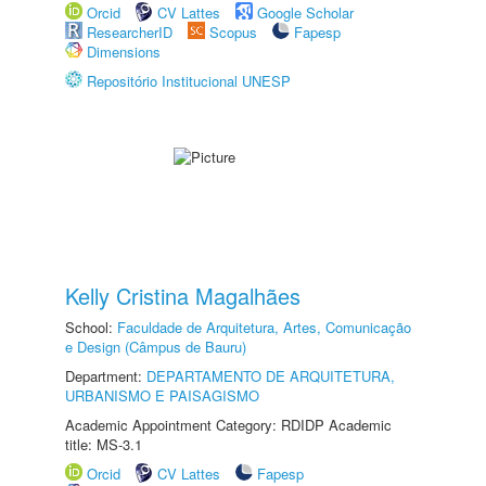
Orcid
CV Lattes
Google Scholar
ResearcherID
Scopus
Fapesp
Dimensions
Repositório Institucional UNESP
Kelly Cristina Magalhães
School:
Faculdade de Arquitetura, Artes, Comunicação
e Design (Câmpus de Bauru)
Department:
DEPARTAMENTO DE ARQUITETURA,
URBANISMO E PAISAGISMO
Academic Appointment Category: RDIDP Academic
title: MS-3.1
Orcid
CV Lattes
Fapesp