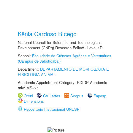
Kênia Cardoso Bícego
National Council for Scientific and Technological
Development (CNPq) Research Fellow - Level 1D
School:
Faculdade de Ciências Agrárias e Veterinárias
(Câmpus de Jaboticabal)
Department:
DEPARTAMENTO DE MORFOLOGIA E
FISIOLOGIA ANIMAL
Academic Appointment Category: RDIDP Academic
title: MS-5.1
Orcid
CV Lattes
Scopus
Fapesp
Dimensions
Repositório Institucional UNESP