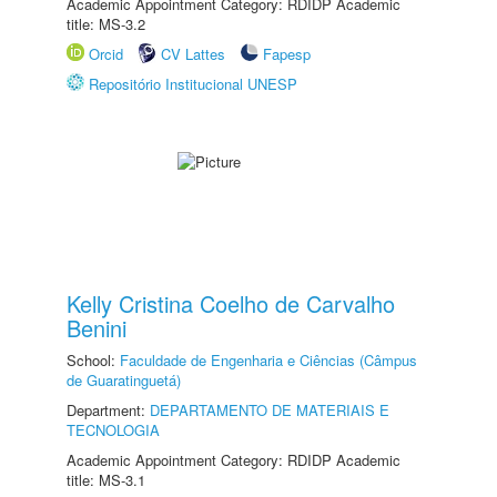
Academic Appointment Category: RDIDP Academic
title: MS-3.2
Orcid
CV Lattes
Fapesp
Repositório Institucional UNESP
Kelly Cristina Coelho de Carvalho
Benini
School:
Faculdade de Engenharia e Ciências (Câmpus
de Guaratinguetá)
Department:
DEPARTAMENTO DE MATERIAIS E
TECNOLOGIA
Academic Appointment Category: RDIDP Academic
title: MS-3.1