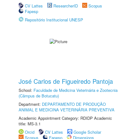
CV Lattes
ResearcherID
Scopus
Fapesp
Repositório Institucional UNESP
José Carlos de Figueiredo Pantoja
School:
Faculdade de Medicina Veterinária e Zootecnia
(Câmpus de Botucatu)
Department:
DEPARTAMENTO DE PRODUÇÃO
ANIMAL E MEDICINA VETERINÁRIA PREVENTIVA
Academic Appointment Category: RDIDP Academic
title: MS-3.1
Orcid
CV Lattes
Google Scholar
Scopus
Fapesp
Dimensions