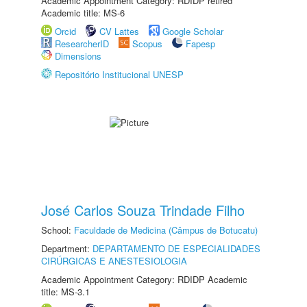
Academic Appointment Category: RDIDP retired
Academic title: MS-6
Orcid
CV Lattes
Google Scholar
ResearcherID
Scopus
Fapesp
Dimensions
Repositório Institucional UNESP
José Carlos Souza Trindade Filho
School:
Faculdade de Medicina (Câmpus de Botucatu)
Department:
DEPARTAMENTO DE ESPECIALIDADES
CIRÚRGICAS E ANESTESIOLOGIA
Academic Appointment Category: RDIDP Academic
title: MS-3.1