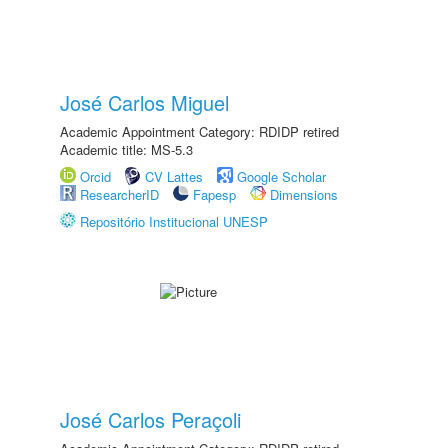
José Carlos Miguel
Academic Appointment Category: RDIDP retired
Academic title: MS-5.3
Orcid
CV Lattes
Google Scholar
ResearcherID
Fapesp
Dimensions
Repositório Institucional UNESP
José Carlos Peraçoli