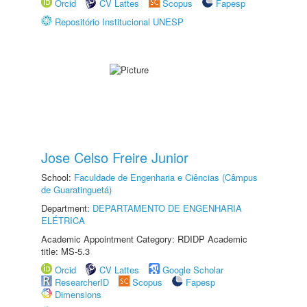
Orcid
CV Lattes
Scopus
Fapesp
Repositório Institucional UNESP
Jose Celso Freire Junior
School:
Faculdade de Engenharia e Ciências (Câmpus
de Guaratinguetá)
Department:
DEPARTAMENTO DE ENGENHARIA
ELÉTRICA
Academic Appointment Category: RDIDP Academic
title: MS-5.3
Orcid
CV Lattes
Google Scholar
ResearcherID
Scopus
Fapesp
Dimensions