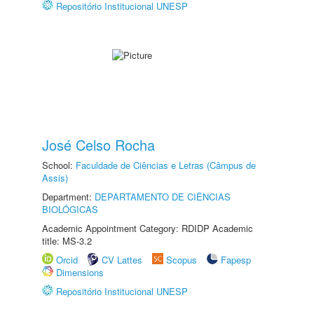
Repositório Institucional UNESP
José Celso Rocha
School:
Faculdade de Ciências e Letras (Câmpus de
Assis)
Department:
DEPARTAMENTO DE CIÊNCIAS
BIOLÓGICAS
Academic Appointment Category: RDIDP Academic
title: MS-3.2
Orcid
CV Lattes
Scopus
Fapesp
Dimensions
Repositório Institucional UNESP