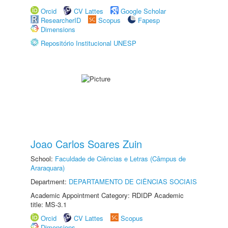
Orcid
CV Lattes
Google Scholar
ResearcherID
Scopus
Fapesp
Dimensions
Repositório Institucional UNESP
Joao Carlos Soares Zuin
School:
Faculdade de Ciências e Letras (Câmpus de
Araraquara)
Department:
DEPARTAMENTO DE CIÊNCIAS SOCIAIS
Academic Appointment Category: RDIDP Academic
title: MS-3.1
Orcid
CV Lattes
Scopus
Dimensions