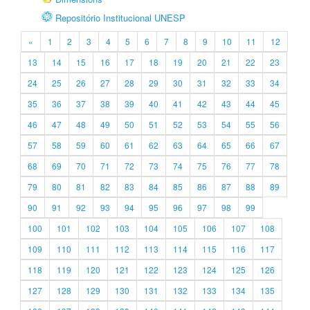
Repositório Institucional UNESP
«
1
2
3
4
5
6
7
8
9
10
11
12
13
14
15
16
17
18
19
20
21
22
23
24
25
26
27
28
29
30
31
32
33
34
35
36
37
38
39
40
41
42
43
44
45
46
47
48
49
50
51
52
53
54
55
56
57
58
59
60
61
62
63
64
65
66
67
68
69
70
71
72
73
74
75
76
77
78
79
80
81
82
83
84
85
86
87
88
89
90
91
92
93
94
95
96
97
98
99
100
101
102
103
104
105
106
107
108
109
110
111
112
113
114
115
116
117
118
119
120
121
122
123
124
125
126
127
128
129
130
131
132
133
134
135