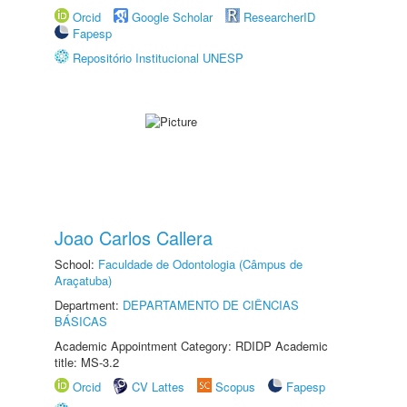
Orcid
Google Scholar
ResearcherID
Fapesp
Repositório Institucional UNESP
Joao Carlos Callera
School:
Faculdade de Odontologia (Câmpus de
Araçatuba)
Department:
DEPARTAMENTO DE CIÊNCIAS
BÁSICAS
Academic Appointment Category: RDIDP Academic
title: MS-3.2
Orcid
CV Lattes
Scopus
Fapesp