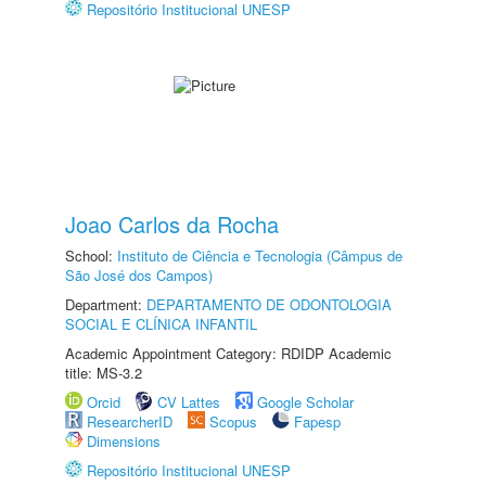
Repositório Institucional UNESP
Joao Carlos da Rocha
School:
Instituto de Ciência e Tecnologia (Câmpus de
São José dos Campos)
Department:
DEPARTAMENTO DE ODONTOLOGIA
SOCIAL E CLÍNICA INFANTIL
Academic Appointment Category: RDIDP Academic
title: MS-3.2
Orcid
CV Lattes
Google Scholar
ResearcherID
Scopus
Fapesp
Dimensions
Repositório Institucional UNESP