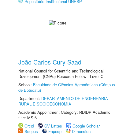
Repositório Institucional UNESP
João Carlos Cury Saad
National Council for Scientific and Technological
Development (CNPq) Research Fellow - Level C
School:
Faculdade de Ciências Agronômicas (Câmpus
de Botucatu)
Department:
DEPARTAMENTO DE ENGENHARIA
RURAL E SOCIOECONOMIA
Academic Appointment Category: RDIDP Academic
title: MS-6
Orcid
CV Lattes
Google Scholar
Scopus
Fapesp
Dimensions