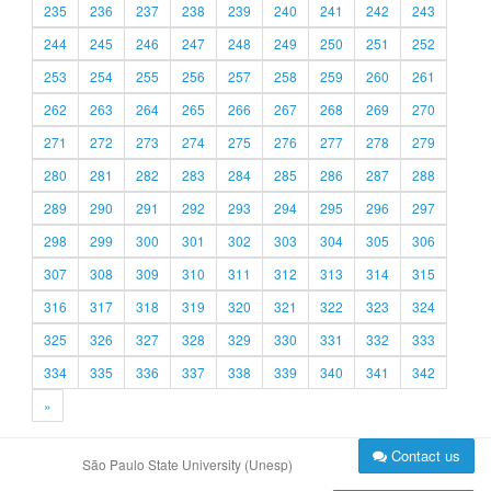
235
236
237
238
239
240
241
242
243
244
245
246
247
248
249
250
251
252
253
254
255
256
257
258
259
260
261
262
263
264
265
266
267
268
269
270
271
272
273
274
275
276
277
278
279
280
281
282
283
284
285
286
287
288
289
290
291
292
293
294
295
296
297
298
299
300
301
302
303
304
305
306
307
308
309
310
311
312
313
314
315
316
317
318
319
320
321
322
323
324
325
326
327
328
329
330
331
332
333
334
335
336
337
338
339
340
341
342
»
Contact us
São Paulo State University (Unesp)