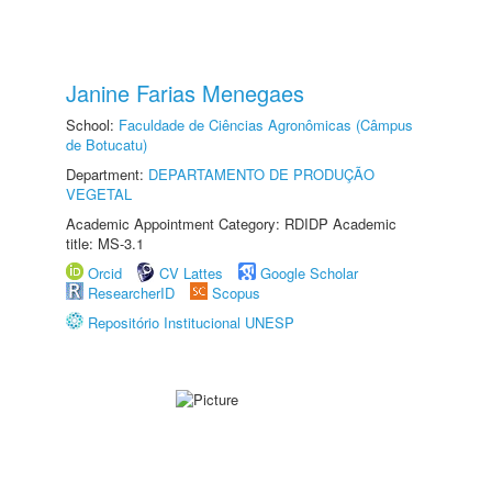
Janine Farias Menegaes
School:
Faculdade de Ciências Agronômicas (Câmpus
de Botucatu)
Department:
DEPARTAMENTO DE PRODUÇÃO
VEGETAL
Academic Appointment Category: RDIDP Academic
title: MS-3.1
Orcid
CV Lattes
Google Scholar
ResearcherID
Scopus
Repositório Institucional UNESP