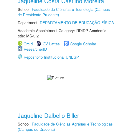
Jaqueline Costa Castilho Moreira
School:
Faculdade de Ciências e Tecnologia (Câmpus
de Presidente Prudente)
Department:
DEPARTAMENTO DE EDUCAÇÃO FÍSICA
Academic Appointment Category: RDIDP Academic
title: MS-3.2
Orcid
CV Lattes
Google Scholar
ResearcherID
Repositório Institucional UNESP
Jaqueline Dalbello Biller
School:
Faculdade de Ciências Agrárias e Tecnológicas
(Câmpus de Dracena)