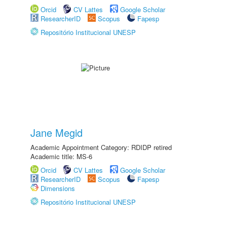
Orcid
CV Lattes
Google Scholar
ResearcherID
Scopus
Fapesp
Repositório Institucional UNESP
Jane Megid
Academic Appointment Category: RDIDP retired
Academic title: MS-6
Orcid
CV Lattes
Google Scholar
ResearcherID
Scopus
Fapesp
Dimensions
Repositório Institucional UNESP