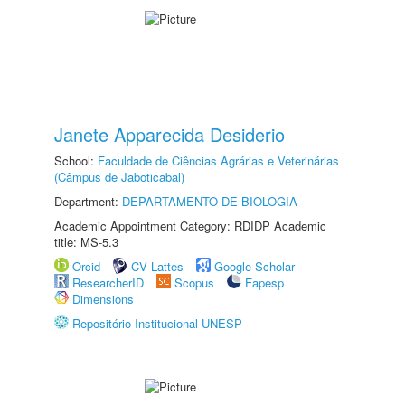
Janete Apparecida Desiderio
School:
Faculdade de Ciências Agrárias e Veterinárias
(Câmpus de Jaboticabal)
Department:
DEPARTAMENTO DE BIOLOGIA
Academic Appointment Category: RDIDP Academic
title: MS-5.3
Orcid
CV Lattes
Google Scholar
ResearcherID
Scopus
Fapesp
Dimensions
Repositório Institucional UNESP