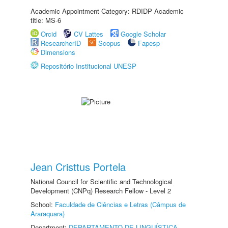
Academic Appointment Category: RDIDP Academic
title: MS-6
Orcid
CV Lattes
Google Scholar
ResearcherID
Scopus
Fapesp
Dimensions
Repositório Institucional UNESP
Jean Cristtus Portela
National Council for Scientific and Technological
Development (CNPq) Research Fellow - Level 2
School:
Faculdade de Ciências e Letras (Câmpus de
Araraquara)
Department:
DEPARTAMENTO DE LINGUÍSTICA,