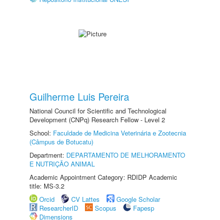
Guilherme Luis Pereira
National Council for Scientific and Technological
Development (CNPq) Research Fellow - Level 2
School:
Faculdade de Medicina Veterinária e Zootecnia
(Câmpus de Botucatu)
Department:
DEPARTAMENTO DE MELHORAMENTO
E NUTRIÇÃO ANIMAL
Academic Appointment Category: RDIDP Academic
title: MS-3.2
Orcid
CV Lattes
Google Scholar
ResearcherID
Scopus
Fapesp
Dimensions