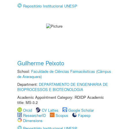
Repositório Institucional UNESP
Guilherme Peixoto
School:
Faculdade de Ciências Farmacêuticas (Câmpus
de Araraquara)
Department:
DEPARTAMENTO DE ENGENHARIA DE
BIOPROCESSOS E BIOTECNOLOGIA
Academic Appointment Category: RDIDP Academic
title: MS-3.2
Orcid
CV Lattes
Google Scholar
ResearcherID
Scopus
Fapesp
Dimensions
Repositório Institucional UNESP