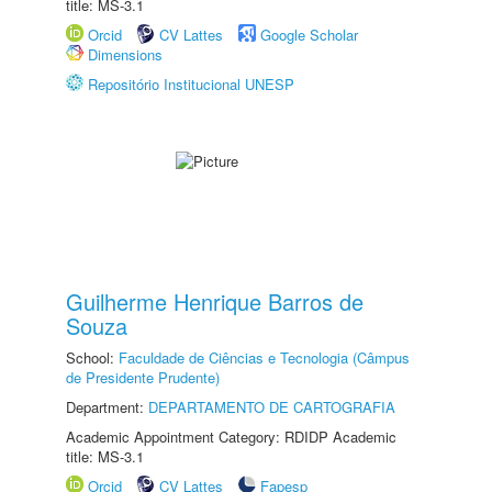
title: MS-3.1
Orcid
CV Lattes
Google Scholar
Dimensions
Repositório Institucional UNESP
Guilherme Henrique Barros de
Souza
School:
Faculdade de Ciências e Tecnologia (Câmpus
de Presidente Prudente)
Department:
DEPARTAMENTO DE CARTOGRAFIA
Academic Appointment Category: RDIDP Academic
title: MS-3.1
Orcid
CV Lattes
Fapesp