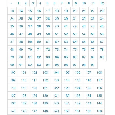
«
1
2
3
4
5
6
7
8
9
10
11
12
13
14
15
16
17
18
19
20
21
22
23
24
25
26
27
28
29
30
31
32
33
34
35
36
37
38
39
40
41
42
43
44
45
46
47
48
49
50
51
52
53
54
55
56
57
58
59
60
61
62
63
64
65
66
67
68
69
70
71
72
73
74
75
76
77
78
79
80
81
82
83
84
85
86
87
88
89
90
91
92
93
94
95
96
97
98
99
100
101
102
103
104
105
106
107
108
109
110
111
112
113
114
115
116
117
118
119
120
121
122
123
124
125
126
127
128
129
130
131
132
133
134
135
136
137
138
139
140
141
142
143
144
145
146
147
148
149
150
151
152
153