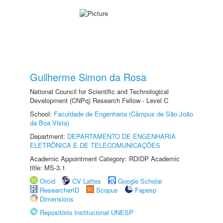
Guilherme Simon da Rosa
National Council for Scientific and Technological
Development (CNPq) Research Fellow - Level C
School:
Faculdade de Engenharia (Câmpus de São João
da Boa Vista)
Department:
DEPARTAMENTO DE ENGENHARIA
ELETRÔNICA E DE TELECOMUNICAÇÕES
Academic Appointment Category: RDIDP Academic
title: MS-3.1
Orcid
CV Lattes
Google Scholar
ResearcherID
Scopus
Fapesp
Dimensions
Repositório Institucional UNESP