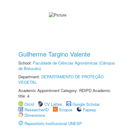
Guilherme Targino Valente
School:
Faculdade de Ciências Agronômicas (Câmpus
de Botucatu)
Department:
DEPARTAMENTO DE PROTEÇÃO
VEGETAL
Academic Appointment Category: RDIPD Academic
title: 4
Orcid
CV Lattes
Google Scholar
ResearcherID
Scopus
Fapesp
Dimensions
Repositório Institucional UNESP