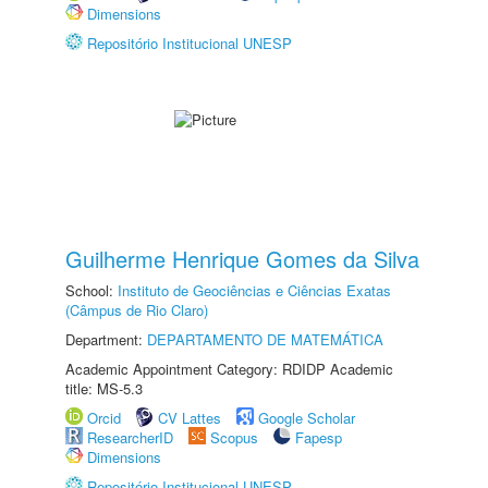
Dimensions
Repositório Institucional UNESP
Guilherme Henrique Gomes da Silva
School:
Instituto de Geociências e Ciências Exatas
(Câmpus de Rio Claro)
Department:
DEPARTAMENTO DE MATEMÁTICA
Academic Appointment Category: RDIDP Academic
title: MS-5.3
Orcid
CV Lattes
Google Scholar
ResearcherID
Scopus
Fapesp
Dimensions
Repositório Institucional UNESP