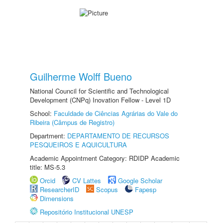
Guilherme Wolff Bueno
National Council for Scientific and Technological
Development (CNPq) Inovation Fellow - Level 1D
School:
Faculdade de Ciências Agrárias do Vale do
Ribeira (Câmpus de Registro)
Department:
DEPARTAMENTO DE RECURSOS
PESQUEIROS E AQUICULTURA
Academic Appointment Category: RDIDP Academic
title: MS-5.3
Orcid
CV Lattes
Google Scholar
ResearcherID
Scopus
Fapesp
Dimensions
Repositório Institucional UNESP