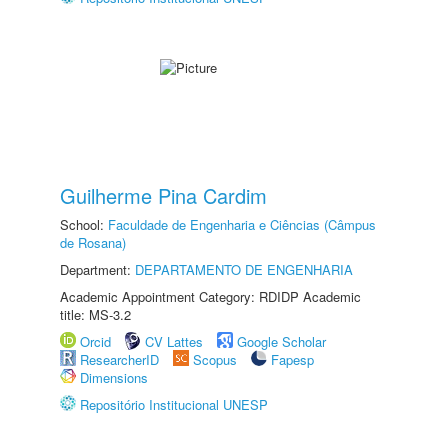
Guilherme Pina Cardim
School:
Faculdade de Engenharia e Ciências (Câmpus
de Rosana)
Department:
DEPARTAMENTO DE ENGENHARIA
Academic Appointment Category: RDIDP Academic
title: MS-3.2
Orcid
CV Lattes
Google Scholar
ResearcherID
Scopus
Fapesp
Dimensions
Repositório Institucional UNESP