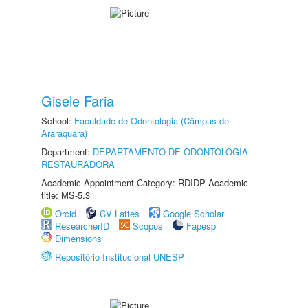
Gisele Faria
School:
Faculdade de Odontologia (Câmpus de
Araraquara)
Department:
DEPARTAMENTO DE ODONTOLOGIA
RESTAURADORA
Academic Appointment Category: RDIDP Academic
title: MS-5.3
Orcid
CV Lattes
Google Scholar
ResearcherID
Scopus
Fapesp
Dimensions
Repositório Institucional UNESP