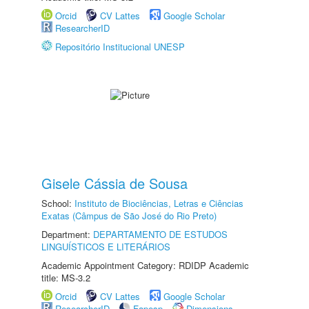
Orcid
CV Lattes
Google Scholar
ResearcherID
Repositório Institucional UNESP
Gisele Cássia de Sousa
School:
Instituto de Biociências, Letras e Ciências
Exatas (Câmpus de São José do Rio Preto)
Department:
DEPARTAMENTO DE ESTUDOS
LINGUÍSTICOS E LITERÁRIOS
Academic Appointment Category: RDIDP Academic
title: MS-3.2
Orcid
CV Lattes
Google Scholar
ResearcherID
Fapesp
Dimensions