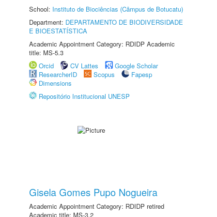
School:
Instituto de Biociências (Câmpus de Botucatu)
Department:
DEPARTAMENTO DE BIODIVERSIDADE
E BIOESTATÍSTICA
Academic Appointment Category: RDIDP Academic
title: MS-5.3
Orcid
CV Lattes
Google Scholar
ResearcherID
Scopus
Fapesp
Dimensions
Repositório Institucional UNESP
Gisela Gomes Pupo Nogueira
Academic Appointment Category: RDIDP retired
Academic title: MS-3.2