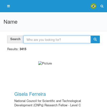
Name
Search
Results:
3415
Gisela Ferreira
National Council for Scientific and Technological
Development (CNPq) Research Fellow - Level C