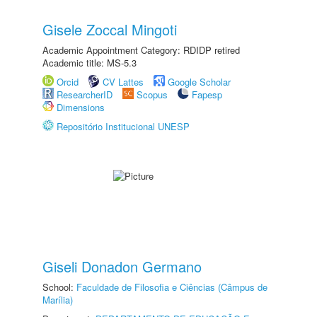
Gisele Zoccal Mingoti
Academic Appointment Category: RDIDP retired
Academic title: MS-5.3
Orcid
CV Lattes
Google Scholar
ResearcherID
Scopus
Fapesp
Dimensions
Repositório Institucional UNESP
Giseli Donadon Germano
School:
Faculdade de Filosofia e Ciências (Câmpus de
Marília)