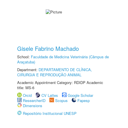
Gisele Fabrino Machado
School:
Faculdade de Medicina Veterinária (Câmpus de
Araçatuba)
Department:
DEPARTAMENTO DE CLÍNICA,
CIRURGIA E REPRODUÇÃO ANIMAL
Academic Appointment Category: RDIDP Academic
title: MS-6
Orcid
CV Lattes
Google Scholar
ResearcherID
Scopus
Fapesp
Dimensions
Repositório Institucional UNESP