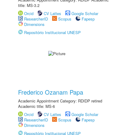
title: MS-3.2
Orcid
CV Lattes
Google Scholar
ResearcherID
Scopus
Fapesp
Dimensions
Repositório Institucional UNESP
Frederico Ozanam Papa
Academic Appointment Category: RDIDP retired
Academic title: MS-6
Orcid
CV Lattes
Google Scholar
ResearcherID
Scopus
Fapesp
Dimensions
Repositório Institucional UNESP