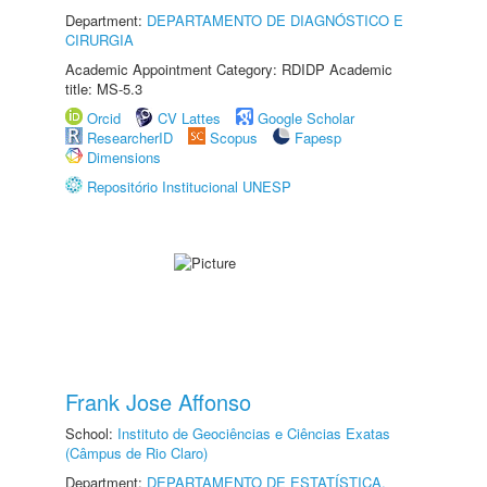
Department:
DEPARTAMENTO DE DIAGNÓSTICO E
CIRURGIA
Academic Appointment Category: RDIDP Academic
title: MS-5.3
Orcid
CV Lattes
Google Scholar
ResearcherID
Scopus
Fapesp
Dimensions
Repositório Institucional UNESP
Frank Jose Affonso
School:
Instituto de Geociências e Ciências Exatas
(Câmpus de Rio Claro)
Department:
DEPARTAMENTO DE ESTATÍSTICA,