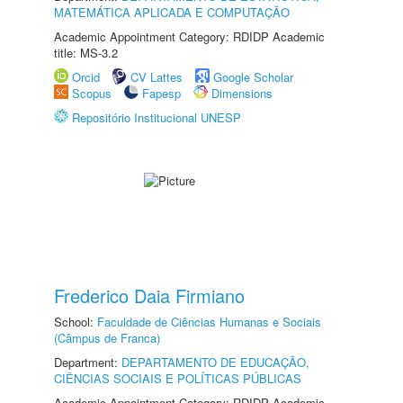
MATEMÁTICA APLICADA E COMPUTAÇÃO
Academic Appointment Category: RDIDP Academic
title: MS-3.2
Orcid
CV Lattes
Google Scholar
Scopus
Fapesp
Dimensions
Repositório Institucional UNESP
Frederico Daia Firmiano
School:
Faculdade de Ciências Humanas e Sociais
(Câmpus de Franca)
Department:
DEPARTAMENTO DE EDUCAÇÃO,
CIÊNCIAS SOCIAIS E POLÍTICAS PÚBLICAS
Academic Appointment Category: RDIDP Academic