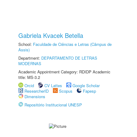
Gabriela Kvacek Betella
School:
Faculdade de Ciências e Letras (Câmpus de
Assis)
Department:
DEPARTAMENTO DE LETRAS
MODERNAS
Academic Appointment Category: RDIDP Academic
title: MS-3.2
Orcid
CV Lattes
Google Scholar
ResearcherID
Scopus
Fapesp
Dimensions
Repositório Institucional UNESP