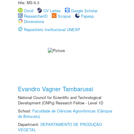
title: MS-5.3
Orcid
CV Lattes
Google Scholar
ResearcherID
Scopus
Fapesp
Dimensions
Repositório Institucional UNESP
Evandro Vagner Tambarussi
National Council for Scientific and Technological
Development (CNPq) Research Fellow - Level 1D
School:
Faculdade de Ciências Agronômicas (Câmpus
de Botucatu)
Department:
DEPARTAMENTO DE PRODUÇÃO
VEGETAL