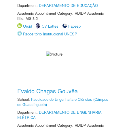
Department:
DEPARTAMENTO DE EDUCAÇÃO
Academic Appointment Category: RDIDP Academic
title: MS-3.2
Orcid
CV Lattes
Fapesp
Repositório Institucional UNESP
Evaldo Chagas Gouvêa
School:
Faculdade de Engenharia e Ciências (Câmpus
de Guaratinguetá)
Department:
DEPARTAMENTO DE ENGENHARIA
ELÉTRICA
Academic Appointment Category: RDIDP Academic