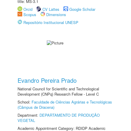
title: MS-3.1
Orcid
CV Lattes
Google Scholar
Scopus
Dimensions
Repositório Institucional UNESP
Evandro Pereira Prado
National Council for Scientific and Technological
Development (CNPq) Research Fellow - Level C
School:
Faculdade de Ciências Agrárias e Tecnológicas
(Câmpus de Dracena)
Department:
DEPARTAMENTO DE PRODUÇÃO
VEGETAL
Academic Appointment Category: RDIDP Academic