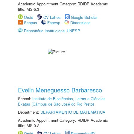
Academic Appointment Category: RDIDP Academic
title: MS-5.3
Orcid
CV Lattes
Google Scholar
Scopus
Fapesp
Dimensions
Repositório Institucional UNESP
Evelin Meneguesso Barbaresco
School:
Instituto de Biociências, Letras e Ciências
Exatas (Câmpus de São José do Rio Preto)
Department:
DEPARTAMENTO DE MATEMÁTICA
Academic Appointment Category: RDIDP Academic
title: MS-3.2
Orcid
CV Lattes
ResearcherID