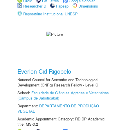
Orcid
CV Lattes
Google Scholar
ResearcherID
Fapesp
Dimensions
Repositório Institucional UNESP
Everlon Cid Rigobelo
National Council for Scientific and Technological
Development (CNPq) Research Fellow - Level C
School:
Faculdade de Ciências Agrárias e Veterinárias
(Câmpus de Jaboticabal)
Department:
DEPARTAMENTO DE PRODUÇÃO
VEGETAL
Academic Appointment Category: RDIDP Academic
title: MS-3.2