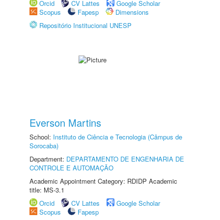
Orcid
CV Lattes
Google Scholar
Scopus
Fapesp
Dimensions
Repositório Institucional UNESP
Everson Martins
School:
Instituto de Ciência e Tecnologia (Câmpus de
Sorocaba)
Department:
DEPARTAMENTO DE ENGENHARIA DE
CONTROLE E AUTOMAÇÃO
Academic Appointment Category: RDIDP Academic
title: MS-3.1
Orcid
CV Lattes
Google Scholar
Scopus
Fapesp