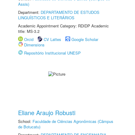
Assis)
Department:
DEPARTAMENTO DE ESTUDOS
LINGUÍSTICOS E LITERÁRIOS
Academic Appointment Category: RDIDP Academic
title: MS-3.2
Orcid
CV Lattes
Google Scholar
Dimensions
Repositório Institucional UNESP
Eliane Araujo Robusti
School:
Faculdade de Ciências Agronômicas (Câmpus
de Botucatu)
Department:
DEPARTAMENTO DE ENGENHARIA