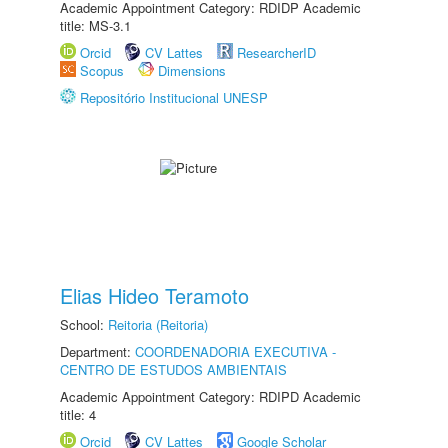
Academic Appointment Category: RDIDP Academic
title: MS-3.1
Orcid
CV Lattes
ResearcherID
Scopus
Dimensions
Repositório Institucional UNESP
Elias Hideo Teramoto
School:
Reitoria (Reitoria)
Department:
COORDENADORIA EXECUTIVA -
CENTRO DE ESTUDOS AMBIENTAIS
Academic Appointment Category: RDIPD Academic
title: 4
Orcid
CV Lattes
Google Scholar