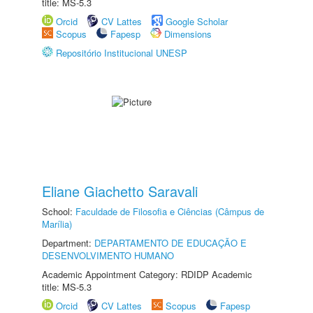
title: MS-5.3
Orcid
CV Lattes
Google Scholar
Scopus
Fapesp
Dimensions
Repositório Institucional UNESP
Eliane Giachetto Saravali
School:
Faculdade de Filosofia e Ciências (Câmpus de
Marília)
Department:
DEPARTAMENTO DE EDUCAÇÃO E
DESENVOLVIMENTO HUMANO
Academic Appointment Category: RDIDP Academic
title: MS-5.3
Orcid
CV Lattes
Scopus
Fapesp