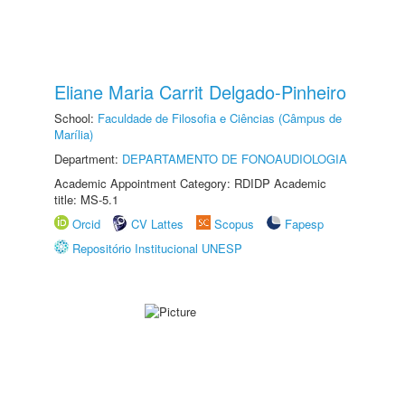
Eliane Maria Carrit Delgado-Pinheiro
School:
Faculdade de Filosofia e Ciências (Câmpus de
Marília)
Department:
DEPARTAMENTO DE FONOAUDIOLOGIA
Academic Appointment Category: RDIDP Academic
title: MS-5.1
Orcid
CV Lattes
Scopus
Fapesp
Repositório Institucional UNESP