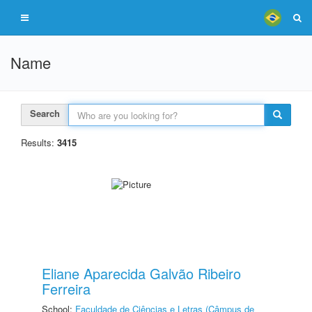
Name
Search
Results:
3415
Eliane Aparecida Galvão Ribeiro
Ferreira
School:
Faculdade de Ciências e Letras (Câmpus de