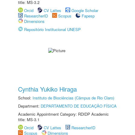
title: MS-3.2
Orcid
CV Lattes
Google Scholar
ResearcherID
Scopus
Fapesp
Dimensions
Repositório Institucional UNESP
Cynthia Yukiko Hiraga
School:
Instituto de Biociências (Câmpus de Rio Claro)
Department:
DEPARTAMENTO DE EDUCAÇÃO FÍSICA
Academic Appointment Category: RDIDP Academic
title: MS-3.1
Orcid
CV Lattes
ResearcherID
Scopus
Dimensions