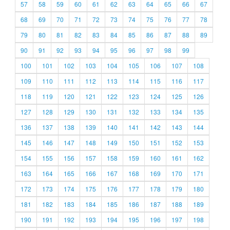
57
58
59
60
61
62
63
64
65
66
67
68
69
70
71
72
73
74
75
76
77
78
79
80
81
82
83
84
85
86
87
88
89
90
91
92
93
94
95
96
97
98
99
100
101
102
103
104
105
106
107
108
109
110
111
112
113
114
115
116
117
118
119
120
121
122
123
124
125
126
127
128
129
130
131
132
133
134
135
136
137
138
139
140
141
142
143
144
145
146
147
148
149
150
151
152
153
154
155
156
157
158
159
160
161
162
163
164
165
166
167
168
169
170
171
172
173
174
175
176
177
178
179
180
181
182
183
184
185
186
187
188
189
190
191
192
193
194
195
196
197
198