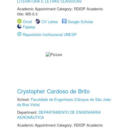
LITERATURA E LETRAS CLÁSSICAS
Academic Appointment Category: RDIDP Academic
title: MS-5.3
Orcid
CV Lattes
Google Scholar
Fapesp
Repositório Institucional UNESP
Crystopher Cardoso de Brito
School:
Faculdade de Engenharia (Câmpus de São João
da Boa Vista)
Department:
DEPARTAMENTO DE ENGENHARIA
AERONÁUTICA
Academic Appointment Category: RDIDP Academic