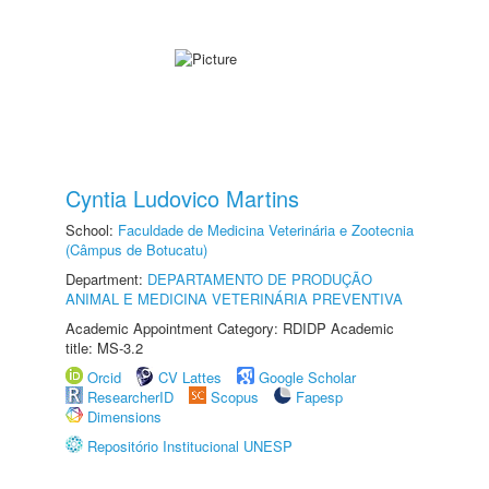
Cyntia Ludovico Martins
School:
Faculdade de Medicina Veterinária e Zootecnia
(Câmpus de Botucatu)
Department:
DEPARTAMENTO DE PRODUÇÃO
ANIMAL E MEDICINA VETERINÁRIA PREVENTIVA
Academic Appointment Category: RDIDP Academic
title: MS-3.2
Orcid
CV Lattes
Google Scholar
ResearcherID
Scopus
Fapesp
Dimensions
Repositório Institucional UNESP