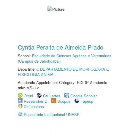
Cyntia Peralta de Almeida Prado
School:
Faculdade de Ciências Agrárias e Veterinárias
(Câmpus de Jaboticabal)
Department:
DEPARTAMENTO DE MORFOLOGIA E
FISIOLOGIA ANIMAL
Academic Appointment Category: RDIDP Academic
title: MS-3.2
Orcid
CV Lattes
Google Scholar
ResearcherID
Scopus
Fapesp
Dimensions
Repositório Institucional UNESP