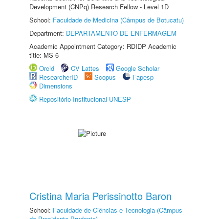
Development (CNPq) Research Fellow - Level 1D
School:
Faculdade de Medicina (Câmpus de Botucatu)
Department:
DEPARTAMENTO DE ENFERMAGEM
Academic Appointment Category: RDIDP Academic
title: MS-6
Orcid
CV Lattes
Google Scholar
ResearcherID
Scopus
Fapesp
Dimensions
Repositório Institucional UNESP
Cristina Maria Perissinotto Baron
School:
Faculdade de Ciências e Tecnologia (Câmpus
de Presidente Prudente)