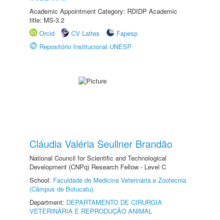
Academic Appointment Category: RDIDP Academic
title: MS-3.2
Orcid
CV Lattes
Fapesp
Repositório Institucional UNESP
Cláudia Valéria Seullner Brandão
National Council for Scientific and Technological
Development (CNPq) Research Fellow - Level C
School:
Faculdade de Medicina Veterinária e Zootecnia
(Câmpus de Botucatu)
Department:
DEPARTAMENTO DE CIRURGIA
VETERINÁRIA E REPRODUÇÃO ANIMAL