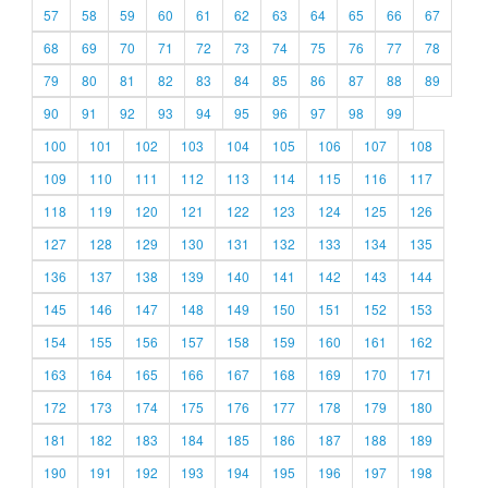
57
58
59
60
61
62
63
64
65
66
67
68
69
70
71
72
73
74
75
76
77
78
79
80
81
82
83
84
85
86
87
88
89
90
91
92
93
94
95
96
97
98
99
100
101
102
103
104
105
106
107
108
109
110
111
112
113
114
115
116
117
118
119
120
121
122
123
124
125
126
127
128
129
130
131
132
133
134
135
136
137
138
139
140
141
142
143
144
145
146
147
148
149
150
151
152
153
154
155
156
157
158
159
160
161
162
163
164
165
166
167
168
169
170
171
172
173
174
175
176
177
178
179
180
181
182
183
184
185
186
187
188
189
190
191
192
193
194
195
196
197
198