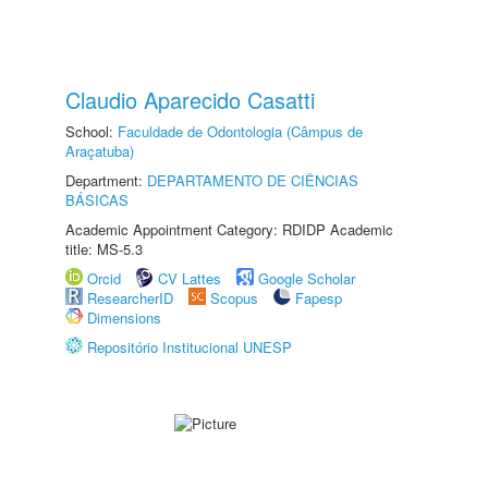
Claudio Aparecido Casatti
School:
Faculdade de Odontologia (Câmpus de
Araçatuba)
Department:
DEPARTAMENTO DE CIÊNCIAS
BÁSICAS
Academic Appointment Category: RDIDP Academic
title: MS-5.3
Orcid
CV Lattes
Google Scholar
ResearcherID
Scopus
Fapesp
Dimensions
Repositório Institucional UNESP