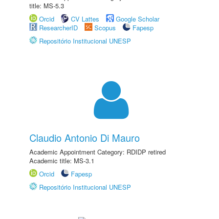
title: MS-5.3
Orcid
CV Lattes
Google Scholar
ResearcherID
Scopus
Fapesp
Repositório Institucional UNESP
Claudio Antonio Di Mauro
Academic Appointment Category: RDIDP retired
Academic title: MS-3.1
Orcid
Fapesp
Repositório Institucional UNESP