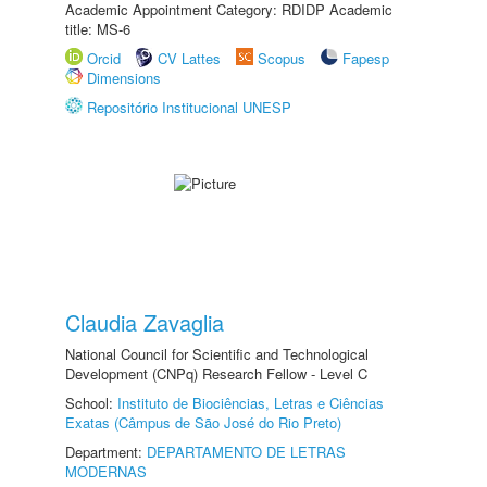
Academic Appointment Category: RDIDP Academic
title: MS-6
Orcid
CV Lattes
Scopus
Fapesp
Dimensions
Repositório Institucional UNESP
Claudia Zavaglia
National Council for Scientific and Technological
Development (CNPq) Research Fellow - Level C
School:
Instituto de Biociências, Letras e Ciências
Exatas (Câmpus de São José do Rio Preto)
Department:
DEPARTAMENTO DE LETRAS
MODERNAS