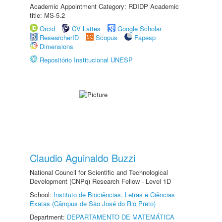
Academic Appointment Category: RDIDP Academic
title: MS-5.2
Orcid
CV Lattes
Google Scholar
ResearcherID
Scopus
Fapesp
Dimensions
Repositório Institucional UNESP
Claudio Aguinaldo Buzzi
National Council for Scientific and Technological
Development (CNPq) Research Fellow - Level 1D
School:
Instituto de Biociências, Letras e Ciências
Exatas (Câmpus de São José do Rio Preto)
Department:
DEPARTAMENTO DE MATEMÁTICA