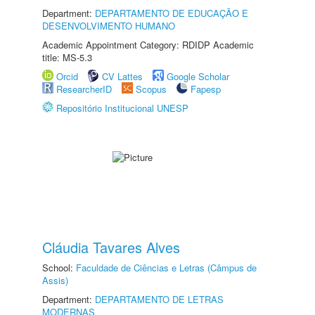
Department:
DEPARTAMENTO DE EDUCAÇÃO E
DESENVOLVIMENTO HUMANO
Academic Appointment Category: RDIDP Academic
title: MS-5.3
Orcid
CV Lattes
Google Scholar
ResearcherID
Scopus
Fapesp
Repositório Institucional UNESP
Cláudia Tavares Alves
School:
Faculdade de Ciências e Letras (Câmpus de
Assis)
Department:
DEPARTAMENTO DE LETRAS
MODERNAS