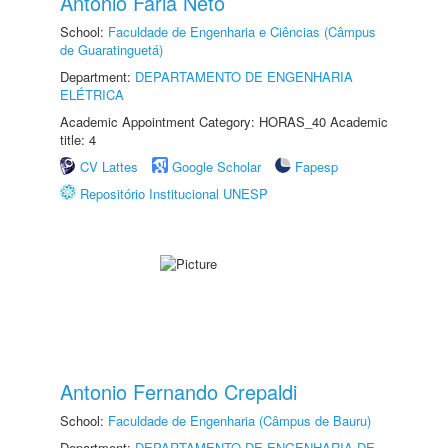
Antonio Faria Neto
School:
Faculdade de Engenharia e Ciências (Câmpus
de Guaratinguetá)
Department:
DEPARTAMENTO DE ENGENHARIA
ELÉTRICA
Academic Appointment Category: HORAS_40 Academic
title: 4
CV Lattes
Google Scholar
Fapesp
Repositório Institucional UNESP
Antonio Fernando Crepaldi
School:
Faculdade de Engenharia (Câmpus de Bauru)
Department:
DEPARTAMENTO DE ENGENHARIA DE