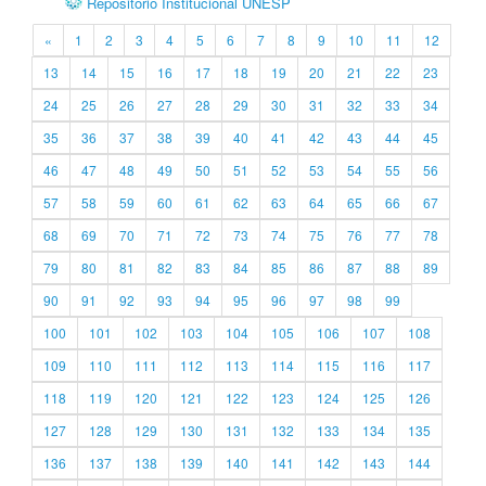
Repositório Institucional UNESP
«
1
2
3
4
5
6
7
8
9
10
11
12
13
14
15
16
17
18
19
20
21
22
23
24
25
26
27
28
29
30
31
32
33
34
35
36
37
38
39
40
41
42
43
44
45
46
47
48
49
50
51
52
53
54
55
56
57
58
59
60
61
62
63
64
65
66
67
68
69
70
71
72
73
74
75
76
77
78
79
80
81
82
83
84
85
86
87
88
89
90
91
92
93
94
95
96
97
98
99
100
101
102
103
104
105
106
107
108
109
110
111
112
113
114
115
116
117
118
119
120
121
122
123
124
125
126
127
128
129
130
131
132
133
134
135
136
137
138
139
140
141
142
143
144