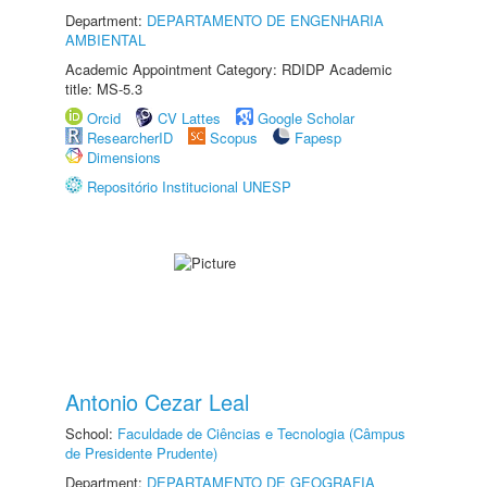
Department:
DEPARTAMENTO DE ENGENHARIA
AMBIENTAL
Academic Appointment Category: RDIDP Academic
title: MS-5.3
Orcid
CV Lattes
Google Scholar
ResearcherID
Scopus
Fapesp
Dimensions
Repositório Institucional UNESP
Antonio Cezar Leal
School:
Faculdade de Ciências e Tecnologia (Câmpus
de Presidente Prudente)
Department:
DEPARTAMENTO DE GEOGRAFIA