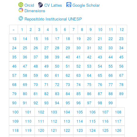
Orcid
CV Lattes
Google Scholar
Dimensions
Repositório Institucional UNESP
«
1
2
3
4
5
6
7
8
9
10
11
12
13
14
15
16
17
18
19
20
21
22
23
24
25
26
27
28
29
30
31
32
33
34
35
36
37
38
39
40
41
42
43
44
45
46
47
48
49
50
51
52
53
54
55
56
57
58
59
60
61
62
63
64
65
66
67
68
69
70
71
72
73
74
75
76
77
78
79
80
81
82
83
84
85
86
87
88
89
90
91
92
93
94
95
96
97
98
99
100
101
102
103
104
105
106
107
108
109
110
111
112
113
114
115
116
117
118
119
120
121
122
123
124
125
126