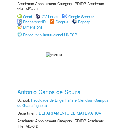
Academic Appointment Category: RDIDP Academic
title: MS-5.3
Orcid
CV Lattes
Google Scholar
ResearcherID
Scopus
Fapesp
Dimensions
Repositório Institucional UNESP
Antonio Carlos de Souza
School:
Faculdade de Engenharia e Ciências (Câmpus
de Guaratinguetá)
Department:
DEPARTAMENTO DE MATEMÁTICA
Academic Appointment Category: RDIDP Academic
title: MS-3.2