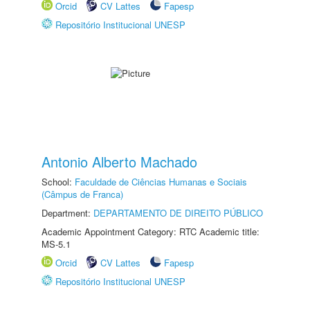
Orcid
CV Lattes
Fapesp
Repositório Institucional UNESP
Antonio Alberto Machado
School:
Faculdade de Ciências Humanas e Sociais
(Câmpus de Franca)
Department:
DEPARTAMENTO DE DIREITO PÚBLICO
Academic Appointment Category: RTC Academic title:
MS-5.1
Orcid
CV Lattes
Fapesp
Repositório Institucional UNESP