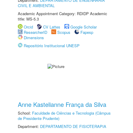
Department:
DEPARTAMENTO DE ENGENHARIA
CIVIL E AMBIENTAL
Academic Appointment Category: RDIDP Academic
title: MS-5.3
Orcid
CV Lattes
Google Scholar
ResearcherID
Scopus
Fapesp
Dimensions
Repositório Institucional UNESP
Anne Kastelianne França da Silva
School:
Faculdade de Ciências e Tecnologia (Câmpus
de Presidente Prudente)
Department:
DEPARTAMENTO DE FISIOTERAPIA