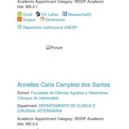
Academic Appointment Category: RDIDP Academic
title: MS-3.1
Orcid
CV Lattes
ResearcherID
Scopus
Dimensions
Repositório Institucional UNESP
Annelise Carla Camplesi dos Santos
School:
Faculdade de Ciências Agrárias e Veterinárias
(Câmpus de Jaboticabal)
Department:
DEPARTAMENTO DE CLINICA E
CIRURGIA VETERINÁRIA
Academic Appointment Category: RDIDP Academic
title: MS-3.2