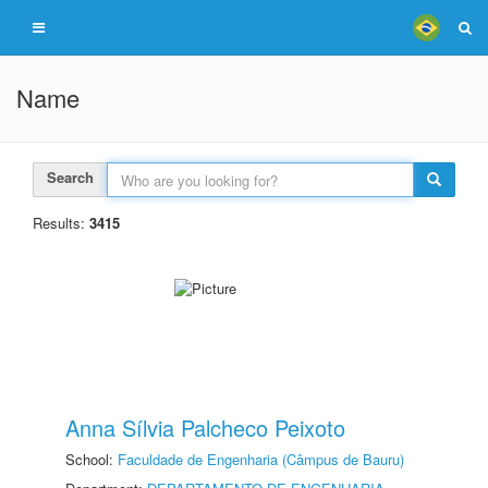
Name
Search
Results:
3415
Anna Sílvia Palcheco Peixoto
School:
Faculdade de Engenharia (Câmpus de Bauru)