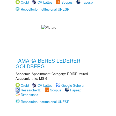
Orcid
CV Lattes
Scopus
Fapesp
Repositório Institucional UNESP
TAMARA BERES LEDERER
GOLDBERG
Academic Appointment Category: RDIDP retired
Academic title: MS-6
Orcid
CV Lattes
Google Scholar
ResearcherID
Scopus
Fapesp
Dimensions
Repositório Institucional UNESP