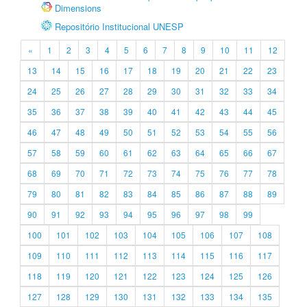
Dimensions
Repositório Institucional UNESP
«
1
2
3
4
5
6
7
8
9
10
11
12
13
14
15
16
17
18
19
20
21
22
23
24
25
26
27
28
29
30
31
32
33
34
35
36
37
38
39
40
41
42
43
44
45
46
47
48
49
50
51
52
53
54
55
56
57
58
59
60
61
62
63
64
65
66
67
68
69
70
71
72
73
74
75
76
77
78
79
80
81
82
83
84
85
86
87
88
89
90
91
92
93
94
95
96
97
98
99
100
101
102
103
104
105
106
107
108
109
110
111
112
113
114
115
116
117
118
119
120
121
122
123
124
125
126
127
128
129
130
131
132
133
134
135