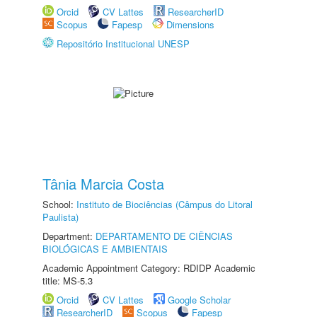
Orcid
CV Lattes
ResearcherID
Scopus
Fapesp
Dimensions
Repositório Institucional UNESP
Tânia Marcia Costa
School:
Instituto de Biociências (Câmpus do Litoral
Paulista)
Department:
DEPARTAMENTO DE CIÊNCIAS
BIOLÓGICAS E AMBIENTAIS
Academic Appointment Category: RDIDP Academic
title: MS-5.3
Orcid
CV Lattes
Google Scholar
ResearcherID
Scopus
Fapesp