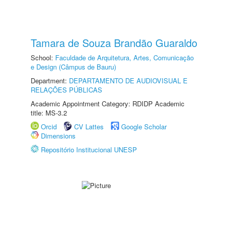
Tamara de Souza Brandão Guaraldo
School:
Faculdade de Arquitetura, Artes, Comunicação
e Design (Câmpus de Bauru)
Department:
DEPARTAMENTO DE AUDIOVISUAL E
RELAÇÕES PÚBLICAS
Academic Appointment Category: RDIDP Academic
title: MS-3.2
Orcid
CV Lattes
Google Scholar
Dimensions
Repositório Institucional UNESP