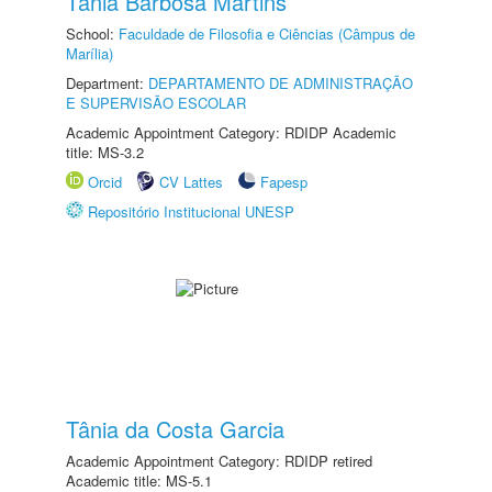
Tânia Barbosa Martins
School:
Faculdade de Filosofia e Ciências (Câmpus de
Marília)
Department:
DEPARTAMENTO DE ADMINISTRAÇÃO
E SUPERVISÃO ESCOLAR
Academic Appointment Category: RDIDP Academic
title: MS-3.2
Orcid
CV Lattes
Fapesp
Repositório Institucional UNESP
Tânia da Costa Garcia
Academic Appointment Category: RDIDP retired
Academic title: MS-5.1