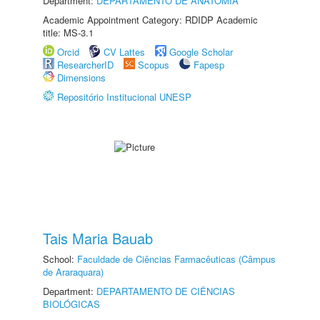
Department:
DEPARTAMENTO DE ANATOMIA
Academic Appointment Category: RDIDP Academic
title: MS-3.1
Orcid
CV Lattes
Google Scholar
ResearcherID
Scopus
Fapesp
Dimensions
Repositório Institucional UNESP
Tais Maria Bauab
School:
Faculdade de Ciências Farmacêuticas (Câmpus
de Araraquara)
Department:
DEPARTAMENTO DE CIÊNCIAS
BIOLÓGICAS