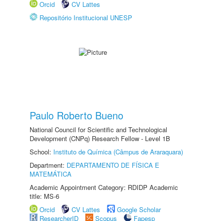
Orcid
CV Lattes
Repositório Institucional UNESP
Paulo Roberto Bueno
National Council for Scientific and Technological
Development (CNPq) Research Fellow - Level 1B
School:
Instituto de Química (Câmpus de Araraquara)
Department:
DEPARTAMENTO DE FÍSICA E
MATEMÁTICA
Academic Appointment Category: RDIDP Academic
title: MS-6
Orcid
CV Lattes
Google Scholar
ResearcherID
Scopus
Fapesp