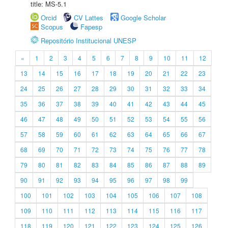
title: MS-5.1
Orcid
CV Lattes
Google Scholar
Scopus
Fapesp
Repositório Institucional UNESP
«
1
2
3
4
5
6
7
8
9
10
11
12
13
14
15
16
17
18
19
20
21
22
23
24
25
26
27
28
29
30
31
32
33
34
35
36
37
38
39
40
41
42
43
44
45
46
47
48
49
50
51
52
53
54
55
56
57
58
59
60
61
62
63
64
65
66
67
68
69
70
71
72
73
74
75
76
77
78
79
80
81
82
83
84
85
86
87
88
89
90
91
92
93
94
95
96
97
98
99
100
101
102
103
104
105
106
107
108
109
110
111
112
113
114
115
116
117
118
119
120
121
122
123
124
125
126