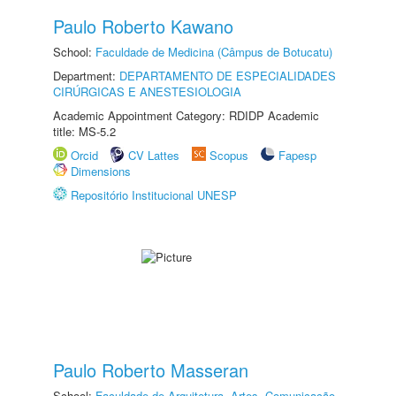
Paulo Roberto Kawano
School:
Faculdade de Medicina (Câmpus de Botucatu)
Department:
DEPARTAMENTO DE ESPECIALIDADES
CIRÚRGICAS E ANESTESIOLOGIA
Academic Appointment Category: RDIDP Academic
title: MS-5.2
Orcid
CV Lattes
Scopus
Fapesp
Dimensions
Repositório Institucional UNESP
Paulo Roberto Masseran
School:
Faculdade de Arquitetura, Artes, Comunicação