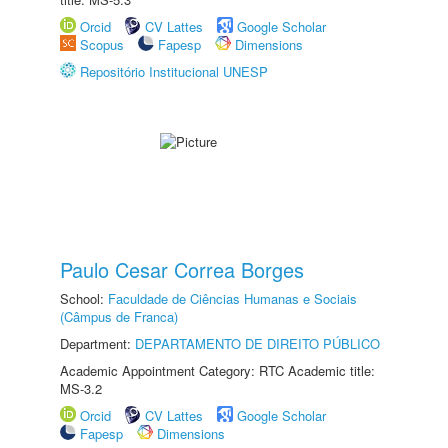
Orcid
CV Lattes
Google Scholar
Scopus
Fapesp
Dimensions
Repositório Institucional UNESP
Paulo Cesar Correa Borges
School:
Faculdade de Ciências Humanas e Sociais
(Câmpus de Franca)
Department:
DEPARTAMENTO DE DIREITO PÚBLICO
Academic Appointment Category: RTC Academic title:
MS-3.2
Orcid
CV Lattes
Google Scholar
Fapesp
Dimensions