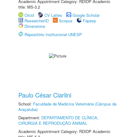
Academic Appointment Category: RDIDP Academic
title: MS-3.2
Orcid
CV Lattes
Google Scholar
ResearcherID
Scopus
Fapesp
Dimensions
Repositório Institucional UNESP
Paulo César Ciarlini
School:
Faculdade de Medicina Veterinária (Câmpus de
Araçatuba)
Department:
DEPARTAMENTO DE CLÍNICA,
CIRURGIA E REPRODUÇÃO ANIMAL
Academic Appointment Category: RDIDP Academic
title: MS-5.3