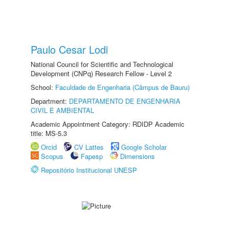
Paulo Cesar Lodi
National Council for Scientific and Technological
Development (CNPq) Research Fellow - Level 2
School:
Faculdade de Engenharia (Câmpus de Bauru)
Department:
DEPARTAMENTO DE ENGENHARIA
CIVIL E AMBIENTAL
Academic Appointment Category: RDIDP Academic
title: MS-5.3
Orcid
CV Lattes
Google Scholar
Scopus
Fapesp
Dimensions
Repositório Institucional UNESP