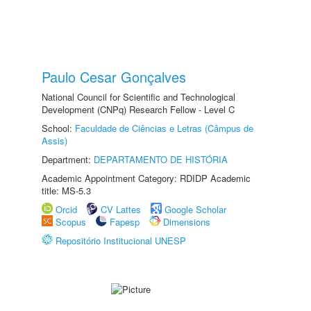
Paulo Cesar Gonçalves
National Council for Scientific and Technological
Development (CNPq) Research Fellow - Level C
School:
Faculdade de Ciências e Letras (Câmpus de
Assis)
Department:
DEPARTAMENTO DE HISTÓRIA
Academic Appointment Category: RDIDP Academic
title: MS-5.3
Orcid
CV Lattes
Google Scholar
Scopus
Fapesp
Dimensions
Repositório Institucional UNESP