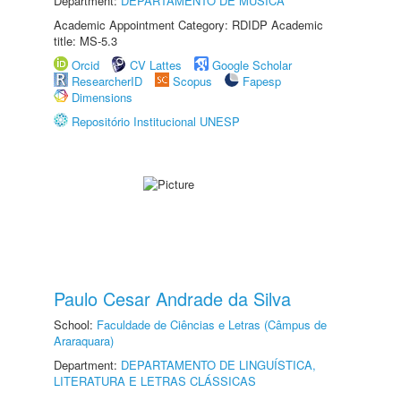
Department:
DEPARTAMENTO DE MÚSICA
Academic Appointment Category: RDIDP Academic
title: MS-5.3
Orcid
CV Lattes
Google Scholar
ResearcherID
Scopus
Fapesp
Dimensions
Repositório Institucional UNESP
Paulo Cesar Andrade da Silva
School:
Faculdade de Ciências e Letras (Câmpus de
Araraquara)
Department:
DEPARTAMENTO DE LINGUÍSTICA,
LITERATURA E LETRAS CLÁSSICAS