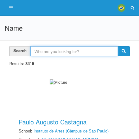
Name
Search
Results:
3415
Paulo Augusto Castagna
School:
Instituto de Artes (Câmpus de São Paulo)