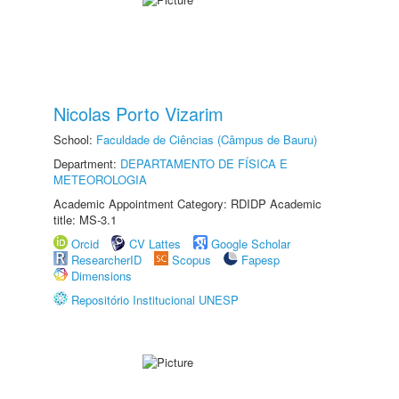
Nicolas Porto Vizarim
School:
Faculdade de Ciências (Câmpus de Bauru)
Department:
DEPARTAMENTO DE FÍSICA E
METEOROLOGIA
Academic Appointment Category: RDIDP Academic
title: MS-3.1
Orcid
CV Lattes
Google Scholar
ResearcherID
Scopus
Fapesp
Dimensions
Repositório Institucional UNESP