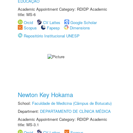
EDUCAÇÃO
Academic Appointment Category: RDIDP Academic
title: MS-6
Orcid
CV Lattes
Google Scholar
Scopus
Fapesp
Dimensions
Repositório Institucional UNESP
Newton Key Hokama
School:
Faculdade de Medicina (Câmpus de Botucatu)
Department:
DEPARTAMENTO DE CLÍNICA MÉDICA
Academic Appointment Category: RDIDP Academic
title: MS-3.1
Orcid
CV Lattes
Scopus