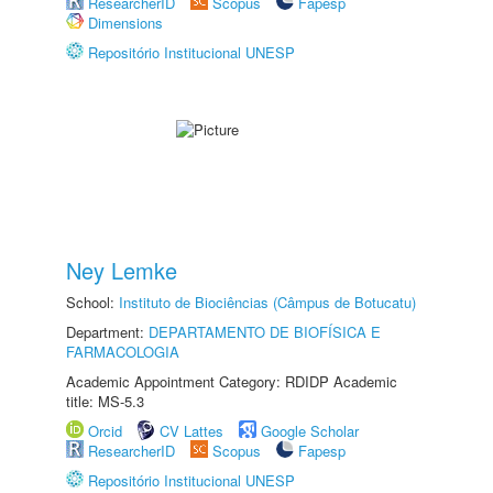
ResearcherID
Scopus
Fapesp
Dimensions
Repositório Institucional UNESP
Ney Lemke
School:
Instituto de Biociências (Câmpus de Botucatu)
Department:
DEPARTAMENTO DE BIOFÍSICA E
FARMACOLOGIA
Academic Appointment Category: RDIDP Academic
title: MS-5.3
Orcid
CV Lattes
Google Scholar
ResearcherID
Scopus
Fapesp
Repositório Institucional UNESP