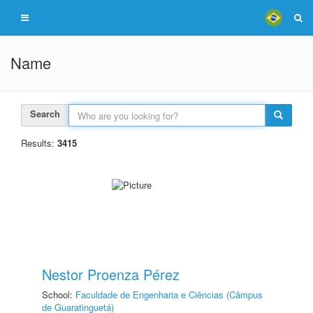
Name
Search
Results:
3415
Nestor Proenza Pérez
School:
Faculdade de Engenharia e Ciências (Câmpus
de Guaratinguetá)