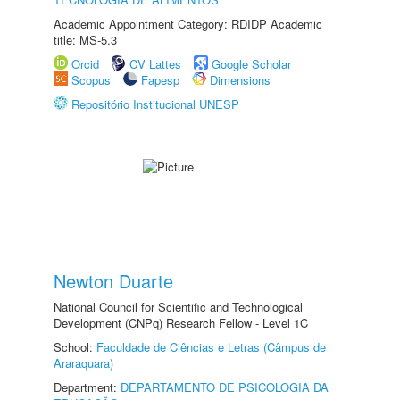
Academic Appointment Category: RDIDP Academic
title: MS-5.3
Orcid
CV Lattes
Google Scholar
Scopus
Fapesp
Dimensions
Repositório Institucional UNESP
Newton Duarte
National Council for Scientific and Technological
Development (CNPq) Research Fellow - Level 1C
School:
Faculdade de Ciências e Letras (Câmpus de
Araraquara)
Department:
DEPARTAMENTO DE PSICOLOGIA DA