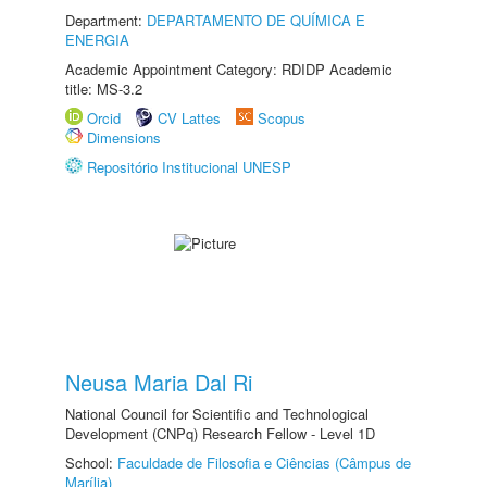
Department:
DEPARTAMENTO DE QUÍMICA E
ENERGIA
Academic Appointment Category: RDIDP Academic
title: MS-3.2
Orcid
CV Lattes
Scopus
Dimensions
Repositório Institucional UNESP
Neusa Maria Dal Ri
National Council for Scientific and Technological
Development (CNPq) Research Fellow - Level 1D
School:
Faculdade de Filosofia e Ciências (Câmpus de
Marília)