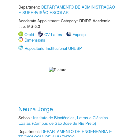
Department:
DEPARTAMENTO DE ADMINISTRAÇÃO
E SUPERVISÃO ESCOLAR
Academic Appointment Category: RDIDP Academic
title: MS-5.3
Orcid
CV Lattes
Fapesp
Dimensions
Repositório Institucional UNESP
Neuza Jorge
School:
Instituto de Biociências, Letras e Ciências
Exatas (Câmpus de São José do Rio Preto)
Department:
DEPARTAMENTO DE ENGENHARIA E
TECNOLOGIA DE ALIMENTOS