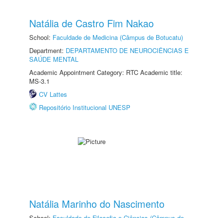
Natália de Castro Fim Nakao
School:
Faculdade de Medicina (Câmpus de Botucatu)
Department:
DEPARTAMENTO DE NEUROCIÊNCIAS E
SAÚDE MENTAL
Academic Appointment Category: RTC Academic title:
MS-3.1
CV Lattes
Repositório Institucional UNESP
Natália Marinho do Nascimento
School:
Faculdade de Filosofia e Ciências (Câmpus de