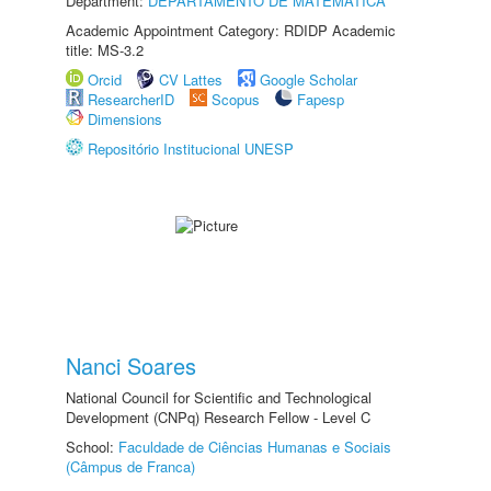
Department:
DEPARTAMENTO DE MATEMÁTICA
Academic Appointment Category: RDIDP Academic
title: MS-3.2
Orcid
CV Lattes
Google Scholar
ResearcherID
Scopus
Fapesp
Dimensions
Repositório Institucional UNESP
Nanci Soares
National Council for Scientific and Technological
Development (CNPq) Research Fellow - Level C
School:
Faculdade de Ciências Humanas e Sociais
(Câmpus de Franca)