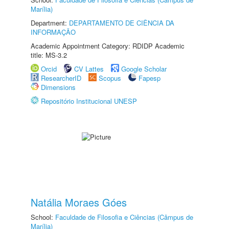
Marília)
Department:
DEPARTAMENTO DE CIÊNCIA DA
INFORMAÇÃO
Academic Appointment Category: RDIDP Academic
title: MS-3.2
Orcid
CV Lattes
Google Scholar
ResearcherID
Scopus
Fapesp
Dimensions
Repositório Institucional UNESP
Natália Moraes Góes
School:
Faculdade de Filosofia e Ciências (Câmpus de
Marília)