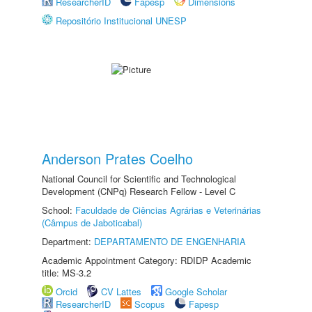
ResearcherID
Fapesp
Dimensions
Repositório Institucional UNESP
Anderson Prates Coelho
National Council for Scientific and Technological
Development (CNPq) Research Fellow - Level C
School:
Faculdade de Ciências Agrárias e Veterinárias
(Câmpus de Jaboticabal)
Department:
DEPARTAMENTO DE ENGENHARIA
Academic Appointment Category: RDIDP Academic
title: MS-3.2
Orcid
CV Lattes
Google Scholar
ResearcherID
Scopus
Fapesp