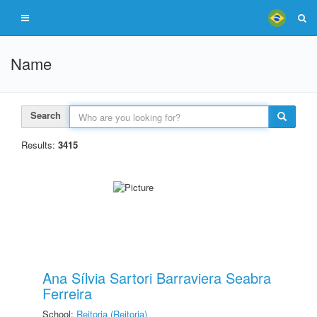
Name
Search
Results:
3415
Ana Sílvia Sartori Barraviera Seabra
Ferreira
School:
Reitoria (Reitoria)