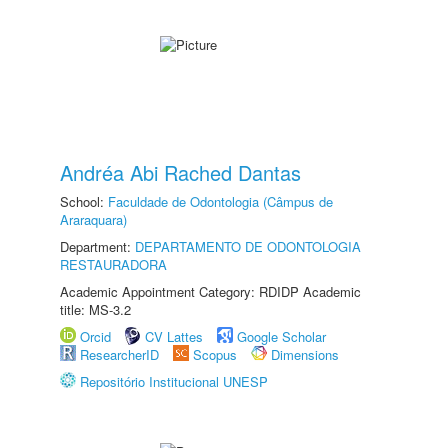
Andréa Abi Rached Dantas
School:
Faculdade de Odontologia (Câmpus de
Araraquara)
Department:
DEPARTAMENTO DE ODONTOLOGIA
RESTAURADORA
Academic Appointment Category: RDIDP Academic
title: MS-3.2
Orcid
CV Lattes
Google Scholar
ResearcherID
Scopus
Dimensions
Repositório Institucional UNESP