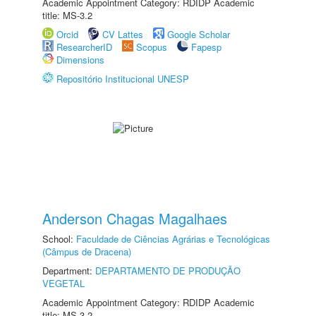
Academic Appointment Category: RDIDP Academic
title: MS-3.2
Orcid
CV Lattes
Google Scholar
ResearcherID
Scopus
Fapesp
Dimensions
Repositório Institucional UNESP
Anderson Chagas Magalhaes
School:
Faculdade de Ciências Agrárias e Tecnológicas
(Câmpus de Dracena)
Department:
DEPARTAMENTO DE PRODUÇÃO
VEGETAL
Academic Appointment Category: RDIDP Academic
title: MS-3.2