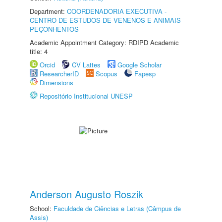
Department:
COORDENADORIA EXECUTIVA -
CENTRO DE ESTUDOS DE VENENOS E ANIMAIS
PEÇONHENTOS
Academic Appointment Category: RDIPD Academic
title: 4
Orcid
CV Lattes
Google Scholar
ResearcherID
Scopus
Fapesp
Dimensions
Repositório Institucional UNESP
Anderson Augusto Roszik
School:
Faculdade de Ciências e Letras (Câmpus de
Assis)