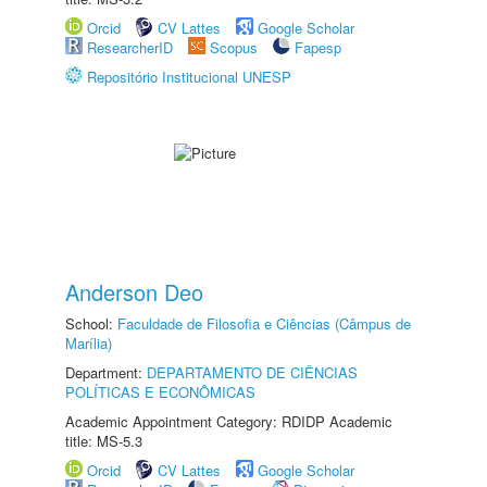
Orcid
CV Lattes
Google Scholar
ResearcherID
Scopus
Fapesp
Repositório Institucional UNESP
Anderson Deo
School:
Faculdade de Filosofia e Ciências (Câmpus de
Marília)
Department:
DEPARTAMENTO DE CIÊNCIAS
POLÍTICAS E ECONÔMICAS
Academic Appointment Category: RDIDP Academic
title: MS-5.3
Orcid
CV Lattes
Google Scholar