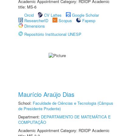
Academic Appointment Category: RDIDP Academic
title: MS-6
Orcid
CV Lattes
Google Scholar
ResearcherID
Scopus
Fapesp
Dimensions
Repositório Institucional UNESP
Maurício Araújo Dias
School:
Faculdade de Ciências e Tecnologia (Câmpus
de Presidente Prudente)
Department:
DEPARTAMENTO DE MATEMÁTICA E
COMPUTAÇÃO
Academic Appointment Category: RDIDP Academic
title: MS-3.2