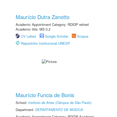
Maurício Dutra Zanotto
Academic Appointment Category: RDIDP retired
Academic title: MS-3.2
CV Lattes
Google Scholar
Scopus
Repositório Institucional UNESP
Maurício Funcia de Bonis
School:
Instituto de Artes (Câmpus de São Paulo)
Department:
DEPARTAMENTO DE MÚSICA
Academic Appointment Category: RDIDP Academic