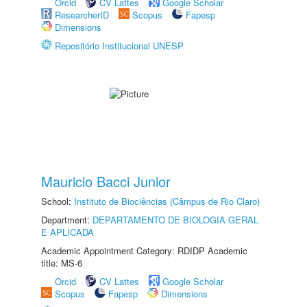
Orcid
CV Lattes
Google Scholar
ResearcherID
Scopus
Fapesp
Dimensions
Repositório Institucional UNESP
Mauricio Bacci Junior
School:
Instituto de Biociências (Câmpus de Rio Claro)
Department:
DEPARTAMENTO DE BIOLOGIA GERAL
E APLICADA
Academic Appointment Category: RDIDP Academic
title: MS-6
Orcid
CV Lattes
Google Scholar
Scopus
Fapesp
Dimensions