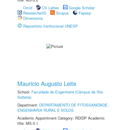
Orcid
CV Lattes
Google Scholar
ResearcherID
Scopus
Fapesp
Dimensions
Repositório Institucional UNESP
Mauricio Augusto Leite
School:
Faculdade de Engenharia (Câmpus de Ilha
Solteira)
Department:
DEPARTAMENTO DE FITOSSANIDADE,
ENGENHARIA RURAL E SOLOS
Academic Appointment Category: RDIDP Academic
title: MS-3.1