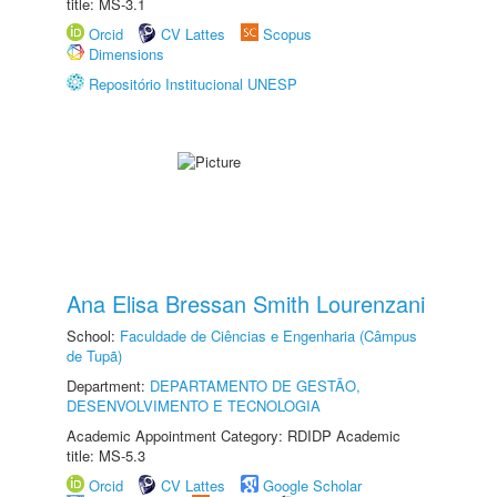
title: MS-3.1
Orcid
CV Lattes
Scopus
Dimensions
Repositório Institucional UNESP
Ana Elisa Bressan Smith Lourenzani
School:
Faculdade de Ciências e Engenharia (Câmpus
de Tupã)
Department:
DEPARTAMENTO DE GESTÃO,
DESENVOLVIMENTO E TECNOLOGIA
Academic Appointment Category: RDIDP Academic
title: MS-5.3
Orcid
CV Lattes
Google Scholar