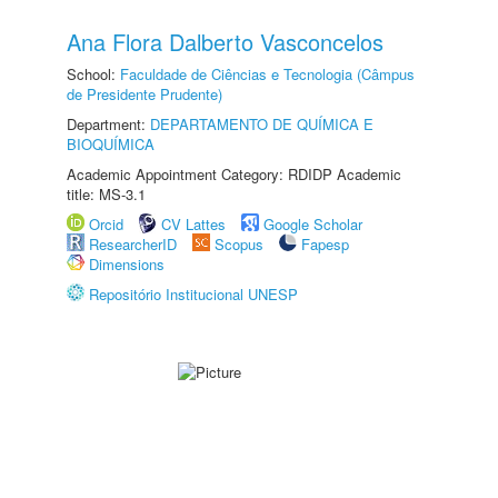
Ana Flora Dalberto Vasconcelos
School:
Faculdade de Ciências e Tecnologia (Câmpus
de Presidente Prudente)
Department:
DEPARTAMENTO DE QUÍMICA E
BIOQUÍMICA
Academic Appointment Category: RDIDP Academic
title: MS-3.1
Orcid
CV Lattes
Google Scholar
ResearcherID
Scopus
Fapesp
Dimensions
Repositório Institucional UNESP