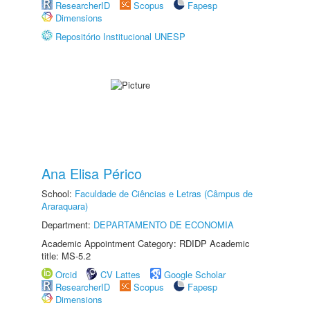
ResearcherID
Scopus
Fapesp
Dimensions
Repositório Institucional UNESP
Ana Elisa Périco
School:
Faculdade de Ciências e Letras (Câmpus de
Araraquara)
Department:
DEPARTAMENTO DE ECONOMIA
Academic Appointment Category: RDIDP Academic
title: MS-5.2
Orcid
CV Lattes
Google Scholar
ResearcherID
Scopus
Fapesp
Dimensions