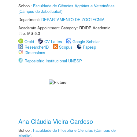
School:
Faculdade de Ciências Agrárias e Veterinárias
(Câmpus de Jaboticabal)
Department:
DEPARTAMENTO DE ZOOTECNIA
Academic Appointment Category: RDIDP Academic
title: MS-5.3
Orcid
CV Lattes
Google Scholar
ResearcherID
Scopus
Fapesp
Dimensions
Repositório Institucional UNESP
Ana Cláudia Vieira Cardoso
School:
Faculdade de Filosofia e Ciências (Câmpus de
Marília)